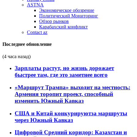
ASTNA
Экономическое обозрение
Политический Мониторинг
Обзор рынков
Карабахский конфликт
Contact az
Последнее обновление
(4 часа назад)
Зарплаты растут, но жизнь дорожает
быстрее там, где это заметнее всего
«Маршрут Трампа» выходит на местность:
Армения торопит проект, способный
изменить Южный Кавказ
США и Китай конкурируютза маршруты
через Южный Кавказ
Цифровой Средний коридор: Казахстан и