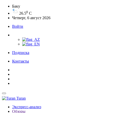
Баку
0
26.5
C
Четверг, 6 август 2026
Войти
Подписка
Контакты
Turan
Экспресс-анализ
Обзоры