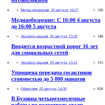
оптоволокном
Медиа обозрение,
05 августа, 16:37
336
Медиаобозрение: С 16:00 4 августа
до 16:00 5 августа
Экспресс-анализ,
05 августа, 15:29
348
Вводится возрастной порог 16 лет
для социальных сетей
Экспресс-анализ,
05 августа, 15:12
315
Упрощена передача госактивов
стоимостью до 5 000 манатов
Общество,
05 августа, 14:30
828
В Бузовна четырехмесячные
работы по водоотводу стали