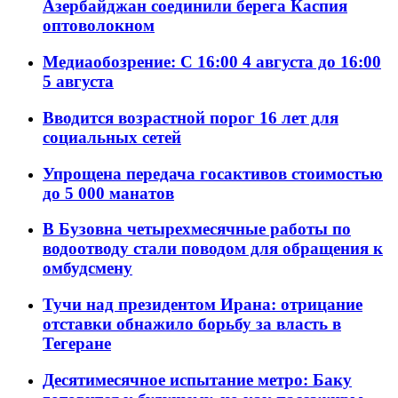
Азербайджан соединили берега Каспия
оптоволокном
Медиаобозрение: С 16:00 4 августа до 16:00
5 августа
Вводится возрастной порог 16 лет для
социальных сетей
Упрощена передача госактивов стоимостью
до 5 000 манатов
В Бузовна четырехмесячные работы по
водоотводу стали поводом для обращения к
омбудсмену
Тучи над президентом Ирана: отрицание
отставки обнажило борьбу за власть в
Тегеране
Десятимесячное испытание метро: Баку