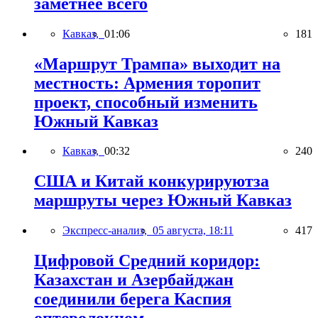
заметнее всего
Кавказ,
01:06
181
«Маршрут Трампа» выходит на
местность: Армения торопит
проект, способный изменить
Южный Кавказ
Кавказ,
00:32
240
США и Китай конкурируютза
маршруты через Южный Кавказ
Экспресс-анализ,
05 августа, 18:11
417
Цифровой Средний коридор:
Казахстан и Азербайджан
соединили берега Каспия