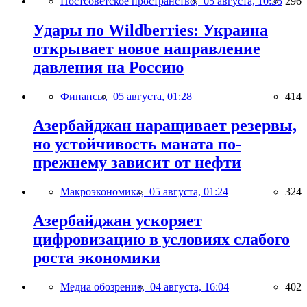
Постсоветское пространство,
05 августа, 10:35
296
Удары по Wildberries: Украина
открывает новое направление
давления на Россию
Финансы,
05 августа, 01:28
414
Азербайджан наращивает резервы,
но устойчивость маната по-
прежнему зависит от нефти
Макроэкономика,
05 августа, 01:24
324
Азербайджан ускоряет
цифровизацию в условиях слабого
роста экономики
Медиа обозрение,
04 августа, 16:04
402