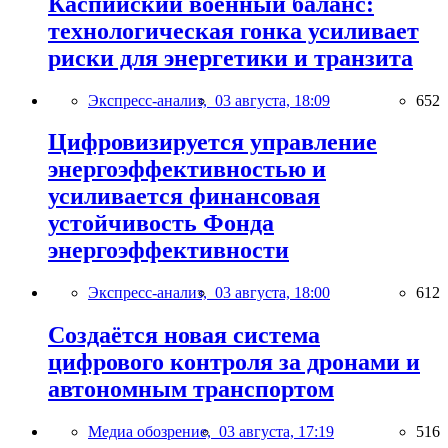
Каспийский военный баланс:
технологическая гонка усиливает
риски для энергетики и транзита
Экспресс-анализ,
03 августа, 18:09
652
Цифровизируется управление
энергоэффективностью и
усиливается финансовая
устойчивость Фонда
энергоэффективности
Экспресс-анализ,
03 августа, 18:00
612
Создаётся новая система
цифрового контроля за дронами и
автономным транспортом
Медиа обозрение,
03 августа, 17:19
516