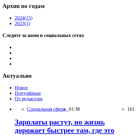
Архив по годам
2024
(15)
2023
(1)
Следите за нами в социальных сетях
Актуально
Новое
Популярные
От редактора
Социальная сфера,
01:38
161
Зарплаты растут, но жизнь
дорожает быстрее там, где это