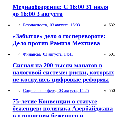
Медиаобозрение: С 16:00 31 июля
до 16:00 3 августа
Безопасность,
03 августа, 15:03
632
«Забытое» дело о госперевороте:
Дело против Рамиза Мехтиева
Финансы,
03 августа, 14:41
601
Сигнал на 200 тысяч манатов в
налоговой системе: риски, которых
не коснулись цифровые реформы
Социальная сфера,
03 августа, 14:25
550
75-летие Конвенции о статусе
беженцев: политика Азербайджана
в отношении беженцев и