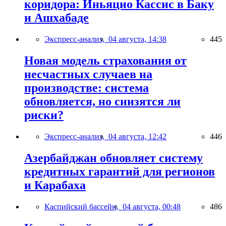
коридора: Иньяцио Кассис в Баку
и Ашхабаде
Экспресс-анализ,
04 августа, 14:38
445
Новая модель страхования от
несчастных случаев на
производстве: система
обновляется, но снизятся ли
риски?
Экспресс-анализ,
04 августа, 12:42
446
Азербайджан обновляет систему
кредитных гарантий для регионов
и Карабаха
Каспийский бассейн,
04 августа, 00:48
486