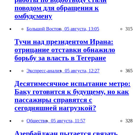
поводом для обращения к
омбудсмену
Большой Восток,
05 августа, 13:05
315
Тучи над президентом Ирана:
отрицание отставки обнажило
борьбу за власть в Тегеране
Экспресс-анализ,
05 августа, 12:27
365
Десятимесячное испытание метро:
Баку готовится к будущему, но как
пассажиры справятся с
сегодняшней нагрузкой?
Общество,
05 августа, 11:57
328
Азербайджан пытается связать