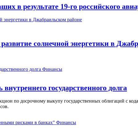
ших в результате 19-го российского авиа
 развитие солнечной энергетики в Джаб
Финансы
ь внутреннего государственного долга
аукцион по досрочному выкупу государственных облигаций с ко
сов.
Финансы