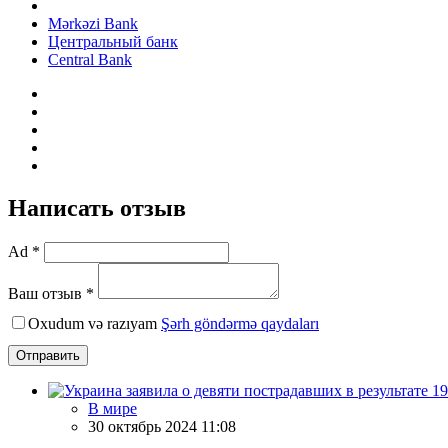
Mərkəzi Bank
Центральный банк
Central Bank
Написать отзыв
Ad *
Ваш отзыв *
Oxudum və razıyam
Şərh göndərmə qaydaları
Отправить
В мире
30 октябрь 2024 11:08