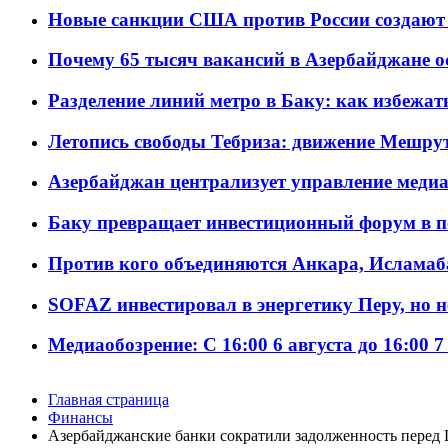
Новые санкции США против России создают 
Почему 65 тысяч вакансий в Азербайджане 
Разделение линий метро в Баку: как избежат
Летопись свободы Тебриза: движение Мешрут
Азербайджан централизует управление меди
Баку превращает инвестиционный форум в п
Против кого объединяются Анкара, Исламаб
SOFAZ инвестировал в энергетику Перу, но 
Медиаобозрение: С 16:00 6 августа до 16:00 7
Главная страница
Финансы
Азербайджанские банки сократили задолженность перед 