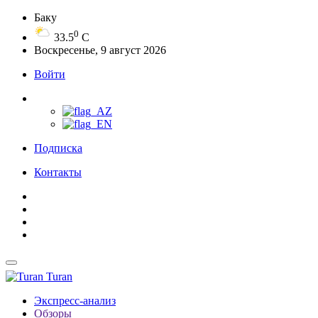
Баку
0
33.5
C
Воскресенье, 9 август 2026
Войти
Подписка
Контакты
Turan
Экспресс-анализ
Обзоры