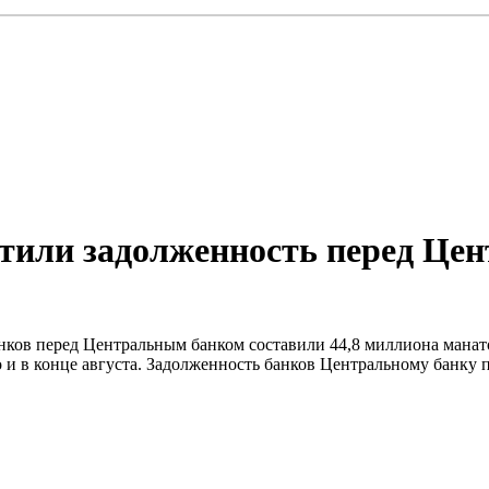
тили задолженность перед Це
анков перед Центральным банком составили 44,8 миллиона манат
 и в конце августа. Задолженность банков Центральному банку п