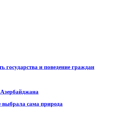
ь государства и поведение граждан
ь Азербайджана
е выбрала сама природа