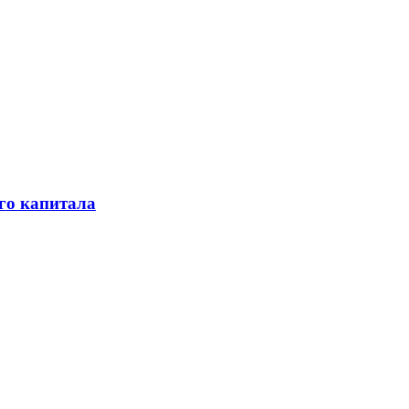
го капитала