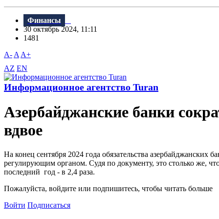
Финансы
30 октябрь 2024, 11:11
1481
A-
A
A+
AZ
EN
Информационное агентство Turan
Азербайджанские банки сокра
вдвое
На конец сентября 2024 года обязательства азербайджанских б
регулирующим органом. Судя по документу, это столько же, что
последний год - в 2,4 раза.
Пожалуйста, войдите или подпишитесь, чтобы читать больше
Войти
Подписаться