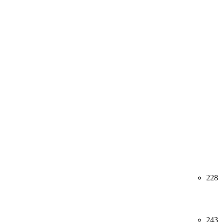
228
243