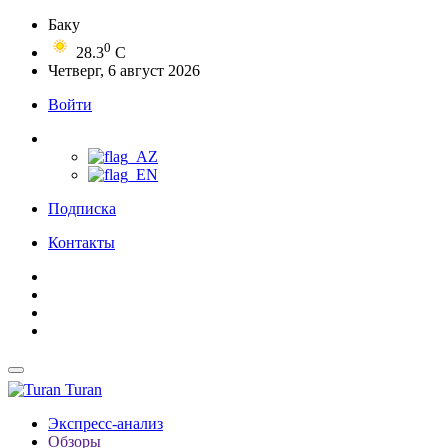
Баку
0
28.3
C
Четверг, 6 август 2026
Войти
Подписка
Контакты
Turan
Экспресс-анализ
Обзоры