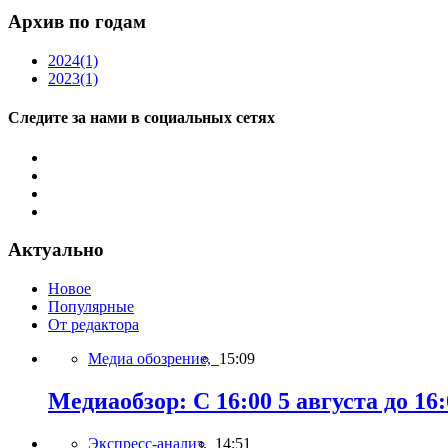
Архив по годам
2024
(1)
2023
(1)
Следите за нами в социальных сетях
Актуально
Новое
Популярные
От редактора
Медиа обозрение,
15:09
Медиаобзор: С 16:00 5 августа до 16:
Экспресс-анализ,
14:51