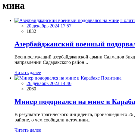
мина
Полит
20 декабрь 2024 17:57
1832
Азербайджанский военный подорвал
Военнослужащий азербайджанской армии Салманов Зияд И
направлении Садаракского район...
Читать далее
Политика
26 декабрь 2023 14:46
2060
Минер подорвался на мине в Караба
В результате трагического инцидента, произошедшего 2
районе, о чем сообщили источники...
Читать далее