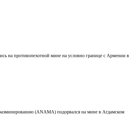
ись на противопехотной мине на условно границе с Армении в
по разминированию (ANAMA) подорвался на мине в Агдамском