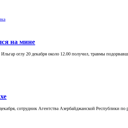
ика
ся на мине
льгар оглу 20 декабря около 12.00 получил, травмы подорвавш
хе
6 декабря, сотрудник Агентства Азербайджанской Республики 