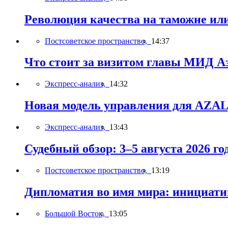
Революция качества на таможне ил
Постсоветское пространство,
14:37
Что стоит за визитом главы МИД А
Экспресс-анализ,
14:32
Новая модель управления для AZAL,
Экспресс-анализ,
13:43
Судебный обзор: 3–5 августа 2026 го
Постсоветское пространство,
13:19
Дипломатия во имя мира: инициатив
Большой Восток,
13:05