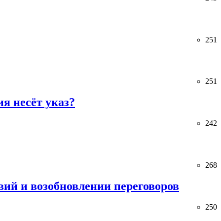
251
251
я несёт указ?
242
268
ий и возобновлении переговоров
250