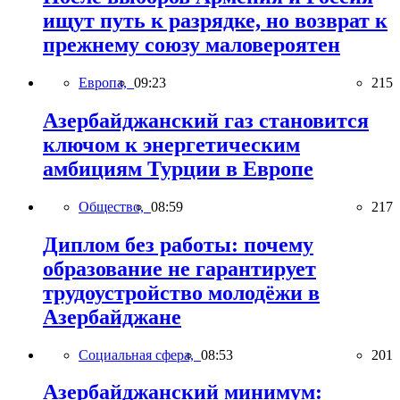
ищут путь к разрядке, но возврат к
прежнему союзу маловероятен
Европа,
09:23
215
Азербайджанский газ становится
ключом к энергетическим
амбициям Турции в Европе
Общество,
08:59
217
Диплом без работы: почему
образование не гарантирует
трудоустройство молодёжи в
Азербайджане
Социальная сфера,
08:53
201
Азербайджанский минимум: