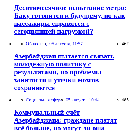
Десятимесячное испытание метро:
Баку готовится к будущему, но как
пассажиры справятся с
сегодняшней нагрузкой?
Общество,
05 августа, 11:57
467
Азербайджан пытается связать
молодежную политику с
результатами, но проблемы
занятости и утечки мозгов
сохраняются
Социальная сфера,
05 августа, 10:44
485
Коммунальный счёт
Азербайджана: граждане платят
всё больше, но могут ли они