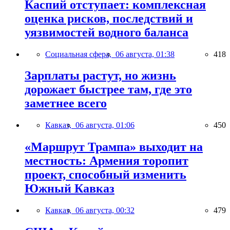
Каспий отступает: комплексная
оценка рисков, последствий и
уязвимостей водного баланса
Социальная сфера,
06 августа, 01:38
418
Зарплаты растут, но жизнь
дорожает быстрее там, где это
заметнее всего
Кавказ,
06 августа, 01:06
450
«Маршрут Трампа» выходит на
местность: Армения торопит
проект, способный изменить
Южный Кавказ
Кавказ,
06 августа, 00:32
479