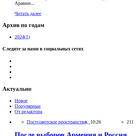
Аравии...
Читать далее
Архив по годам
2024
(1)
Следите за нами в социальных сетях
Актуально
Новое
Популярные
От редактора
Постсоветское пространство,
10:26
211
После выборов Армения и Россия