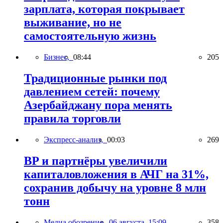
зарплата, которая покрывает
выживание, но не
самостоятельную жизнь
Бизнес,
08:44
205
Традиционные рынки под
давлением сетей: почему
Азербайджану пора менять
правила торговли
Экспресс-анализ,
00:03
269
BP и партнёры увеличили
капиталовложения в АЧГ на 31%,
сохранив добычу на уровне 8 млн
тонн
Медиа обозрение,
06 августа, 15:09
358