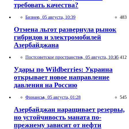
требовать качества?
Бизнес,
05 августа, 10:39
483
Отмена льгот развернула рынок
гибридов и электромобилей
Азербайджана
Постсоветское пространство,
05 августа, 10:35
412
Удары по Wildberries: Украина
открывает новое направление
давления на Россию
Финансы,
05 августа, 01:28
545
Азербайджан наращивает резервы,
но устойчивость маната по-
прежнему зависит от нефти