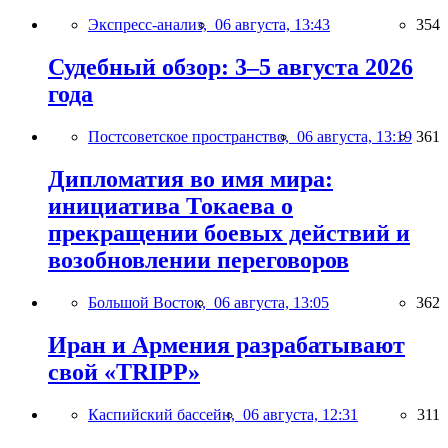
Экспресс-анализ,
06 августа, 13:43
354
Судебный обзор: 3–5 августа 2026
года
Постсоветское пространство,
06 августа, 13:19
361
Дипломатия во имя мира:
инициатива Токаева о
прекращении боевых действий и
возобновлении переговоров
Большой Восток,
06 августа, 13:05
362
Иран и Армения разрабатывают
свой «TRIPP»
Каспийский бассейн,
06 августа, 12:31
311