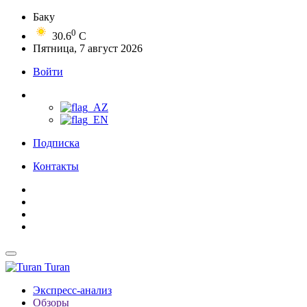
Баку
0
30.6
C
Пятница, 7 август 2026
Войти
Подписка
Контакты
Turan
Экспресс-анализ
Обзоры