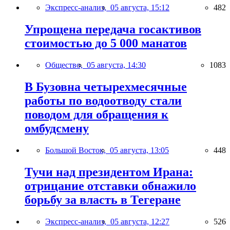
Экспресс-анализ,
05 августа, 15:12
482
Упрощена передача госактивов
стоимостью до 5 000 манатов
Общество,
05 августа, 14:30
1083
В Бузовна четырехмесячные
работы по водоотводу стали
поводом для обращения к
омбудсмену
Большой Восток,
05 августа, 13:05
448
Тучи над президентом Ирана:
отрицание отставки обнажило
борьбу за власть в Тегеране
Экспресс-анализ,
05 августа, 12:27
526