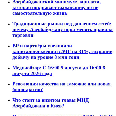
Азербайджанский минимум: зарплата,
которая покрывает выживание, но не
самостоятельную жизнь
Традиционные рынки под давлением сетей:
почему Азербайджану пора менять правила
торговли
BP и партнёры увеличили
капиталовложения в АЧГ на 31%, сохранив
добычу на уровне 8 млн тонн
Медиаобзор: С 16:00 5 августа до 16:00 6
августа 2026 года
Революция качества на таможне или новая
бюрократия?
Что стоит за визитом главы МИД
Азербайджана в Киев?