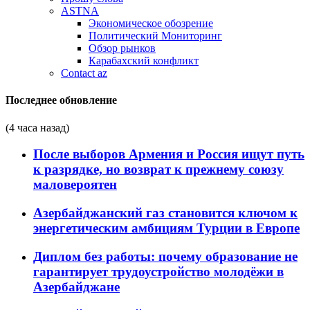
ASTNA
Экономическое обозрение
Политический Мониторинг
Обзор рынков
Карабахский конфликт
Contact az
Последнее обновление
(4 часа назад)
После выборов Армения и Россия ищут путь
к разрядке, но возврат к прежнему союзу
маловероятен
Азербайджанский газ становится ключом к
энергетическим амбициям Турции в Европе
Диплом без работы: почему образование не
гарантирует трудоустройство молодёжи в
Азербайджане