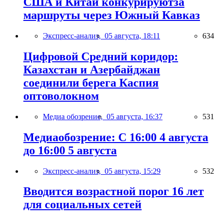
США и Китай конкурируютза
маршруты через Южный Кавказ
Экспресс-анализ,
05 августа, 18:11
634
Цифровой Средний коридор:
Казахстан и Азербайджан
соединили берега Каспия
оптоволокном
Медиа обозрение,
05 августа, 16:37
531
Медиаобозрение: С 16:00 4 августа
до 16:00 5 августа
Экспресс-анализ,
05 августа, 15:29
532
Вводится возрастной порог 16 лет
для социальных сетей