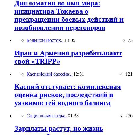
Дипломатия во имя мира:
инициатива Токаева о
прекращении боевых действий и
возобновлении переговоров
Большой Восток,
13:05
73
Иран и Армения разрабатывают
свой «TRIPP»
Каспийский бассейн,
12:31
121
Каспий отступает: комплексная
оценка рисков, последствий и
уязвимостей водного баланса
Социальная сфера,
01:38
276
Зарплаты растут, но жизнь