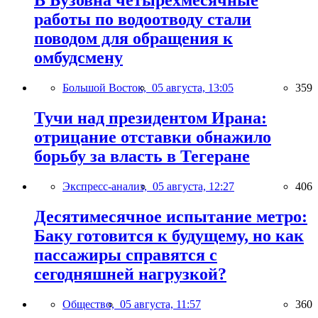
работы по водоотводу стали
поводом для обращения к
омбудсмену
Большой Восток,
05 августа, 13:05
359
Тучи над президентом Ирана:
отрицание отставки обнажило
борьбу за власть в Тегеране
Экспресс-анализ,
05 августа, 12:27
406
Десятимесячное испытание метро:
Баку готовится к будущему, но как
пассажиры справятся с
сегодняшней нагрузкой?
Общество,
05 августа, 11:57
360