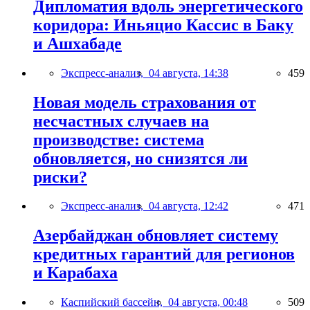
Дипломатия вдоль энергетического
коридора: Иньяцио Кассис в Баку
и Ашхабаде
Экспресс-анализ,
04 августа, 14:38
459
Новая модель страхования от
несчастных случаев на
производстве: система
обновляется, но снизятся ли
риски?
Экспресс-анализ,
04 августа, 12:42
471
Азербайджан обновляет систему
кредитных гарантий для регионов
и Карабаха
Каспийский бассейн,
04 августа, 00:48
509