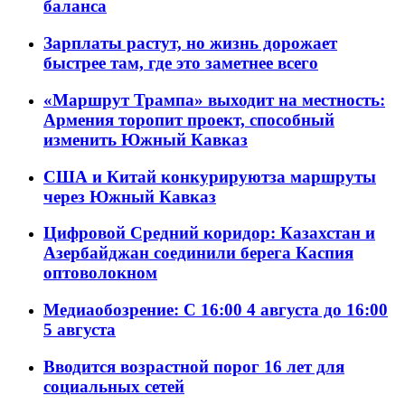
баланса
Зарплаты растут, но жизнь дорожает
быстрее там, где это заметнее всего
«Маршрут Трампа» выходит на местность:
Армения торопит проект, способный
изменить Южный Кавказ
США и Китай конкурируютза маршруты
через Южный Кавказ
Цифровой Средний коридор: Казахстан и
Азербайджан соединили берега Каспия
оптоволокном
Медиаобозрение: С 16:00 4 августа до 16:00
5 августа
Вводится возрастной порог 16 лет для
социальных сетей