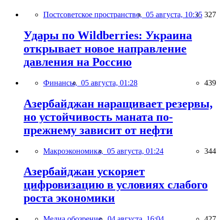
Постсоветское пространство,
05 августа, 10:35
327
Удары по Wildberries: Украина
открывает новое направление
давления на Россию
Финансы,
05 августа, 01:28
439
Азербайджан наращивает резервы,
но устойчивость маната по-
прежнему зависит от нефти
Макроэкономика,
05 августа, 01:24
344
Азербайджан ускоряет
цифровизацию в условиях слабого
роста экономики
Медиа обозрение,
04 августа, 16:04
427