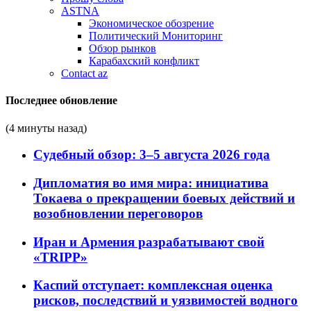
ASTNA
Экономическое обозрение
Политический Мониторинг
Обзор рынков
Карабахский конфликт
Contact az
Последнее обновление
(4 минуты назад)
Судебный обзор: 3–5 августа 2026 года
Дипломатия во имя мира: инициатива
Токаева о прекращении боевых действий и
возобновлении переговоров
Иран и Армения разрабатывают свой
«TRIPP»
Каспий отступает: комплексная оценка
рисков, последствий и уязвимостей водного