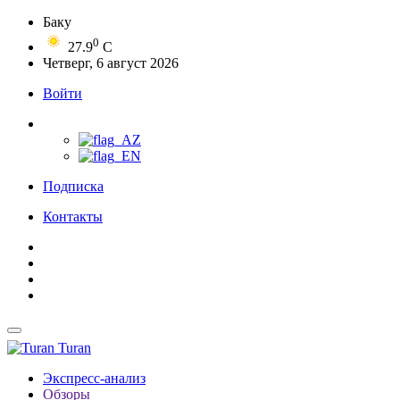
Баку
0
27.9
C
Четверг, 6 август 2026
Войти
Подписка
Контакты
Turan
Экспресс-анализ
Обзоры