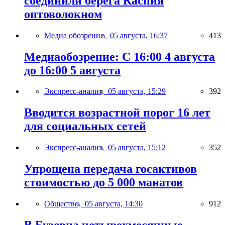
соединили берега Каспия
оптоволокном
Медиа обозрение,
05 августа, 16:37
413
Медиаобозрение: С 16:00 4 августа
до 16:00 5 августа
Экспресс-анализ,
05 августа, 15:29
392
Вводится возрастной порог 16 лет
для социальных сетей
Экспресс-анализ,
05 августа, 15:12
352
Упрощена передача госактивов
стоимостью до 5 000 манатов
Общество,
05 августа, 14:30
912
В Бузовна четырехмесячные