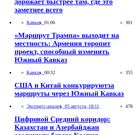
дорожает быстрее там, где это
заметнее всего
Кавказ,
01:06
301
«Маршрут Трампа» выходит на
местность: Армения торопит
проект, способный изменить
Южный Кавказ
Кавказ,
00:32
355
США и Китай конкурируютза
маршруты через Южный Кавказ
Экспресс-анализ,
05 августа, 18:11
478
Цифровой Средний коридор:
Казахстан и Азербайджан