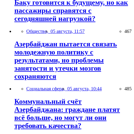
Баку готовится к будущему, но как
пассажиры справятся с
сегодняшней нагрузкой?
Общество,
05 августа, 11:57
467
Азербайджан пытается связать
молодежную политику с
результатами, но проблемы
занятости и утечки мозгов
сохраняются
Социальная сфера,
05 августа, 10:44
485
Коммунальный счёт
Азербайджана: граждане платят
всё больше, но могут ли они
требовать качества?