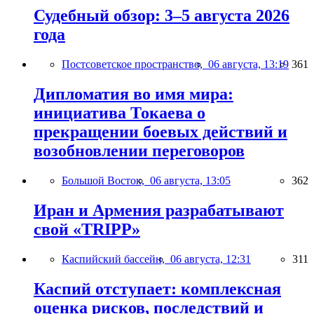
Судебный обзор: 3–5 августа 2026
года
Постсоветское пространство,
06 августа, 13:19
361
Дипломатия во имя мира:
инициатива Токаева о
прекращении боевых действий и
возобновлении переговоров
Большой Восток,
06 августа, 13:05
362
Иран и Армения разрабатывают
свой «TRIPP»
Каспийский бассейн,
06 августа, 12:31
311
Каспий отступает: комплексная
оценка рисков, последствий и