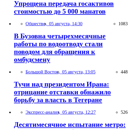
Упрощена передача госактивов
стоимостью до 5 000 манатов
Общество,
05 августа, 14:30
1083
В Бузовна четырехмесячные
работы по водоотводу стали
поводом для обращения к
омбудсмену
Большой Восток,
05 августа, 13:05
448
Тучи над президентом Ирана:
отрицание отставки обнажило
борьбу за власть в Тегеране
Экспресс-анализ,
05 августа, 12:27
526
Десятимесячное испытание метро: