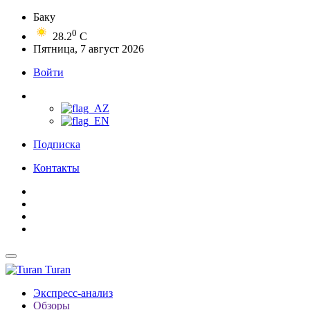
Баку
0
28.2
C
Пятница, 7 август 2026
Войти
Подписка
Контакты
Turan
Экспресс-анализ
Обзоры