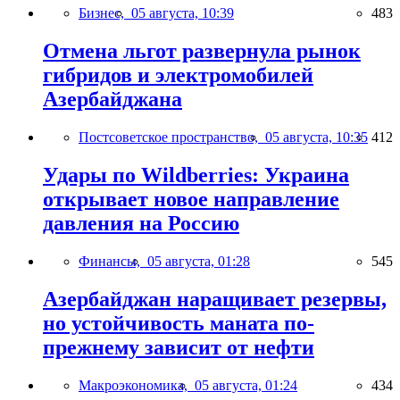
Бизнес,
05 августа, 10:39
483
Отмена льгот развернула рынок
гибридов и электромобилей
Азербайджана
Постсоветское пространство,
05 августа, 10:35
412
Удары по Wildberries: Украина
открывает новое направление
давления на Россию
Финансы,
05 августа, 01:28
545
Азербайджан наращивает резервы,
но устойчивость маната по-
прежнему зависит от нефти
Макроэкономика,
05 августа, 01:24
434