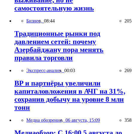
выживание, но не
самостоятельную жизнь
Бизнес,
08:44
205
Традиционные рынки под
давлением сетей: почему
Азербайджану пора менять
правила торговли
Экспресс-анализ,
00:03
269
BP и партнёры увеличили
капиталовложения в АЧГ на 31%,
сохранив добычу на уровне 8 млн
тонн
Медиа обозрение,
06 августа, 15:09
358
Медиаобзор: С 16:00 5 августа до