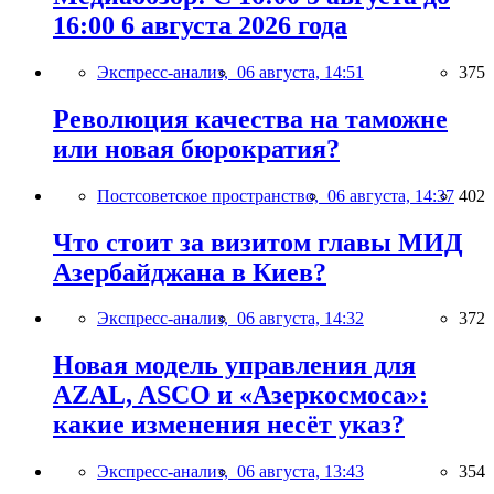
16:00 6 августа 2026 года
Экспресс-анализ,
06 августа, 14:51
375
Революция качества на таможне
или новая бюрократия?
Постсоветское пространство,
06 августа, 14:37
402
Что стоит за визитом главы МИД
Азербайджана в Киев?
Экспресс-анализ,
06 августа, 14:32
372
Новая модель управления для
AZAL, ASCO и «Азеркосмоса»:
какие изменения несёт указ?
Экспресс-анализ,
06 августа, 13:43
354