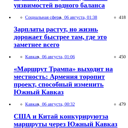
уязвимостей водного баланса
Социальная сфера,
06 августа, 01:38
418
Зарплаты растут, но жизнь
дорожает быстрее там, где это
заметнее всего
Кавказ,
06 августа, 01:06
450
«Маршрут Трампа» выходит на
местность: Армения торопит
проект, способный изменить
Южный Кавказ
Кавказ,
06 августа, 00:32
479
США и Китай конкурируютза
маршруты через Южный Кавказ