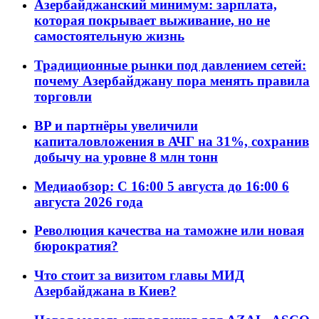
Азербайджанский минимум: зарплата,
которая покрывает выживание, но не
самостоятельную жизнь
Традиционные рынки под давлением сетей:
почему Азербайджану пора менять правила
торговли
BP и партнёры увеличили
капиталовложения в АЧГ на 31%, сохранив
добычу на уровне 8 млн тонн
Медиаобзор: С 16:00 5 августа до 16:00 6
августа 2026 года
Революция качества на таможне или новая
бюрократия?
Что стоит за визитом главы МИД
Азербайджана в Киев?