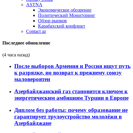
ASTNA
Экономическое обозрение
Политический Мониторинг
Обзор рынков
Карабахский конфликт
Contact az
Последнее обновление
(4 часа назад)
После выборов Армения и Россия ищут путь
к разрядке, но возврат к прежнему союзу
маловероятен
Азербайджанский газ становится ключом к
энергетическим амбициям Турции в Европе
Диплом без работы: почему образование не
гарантирует трудоустройство молодёжи в
Азербайджане