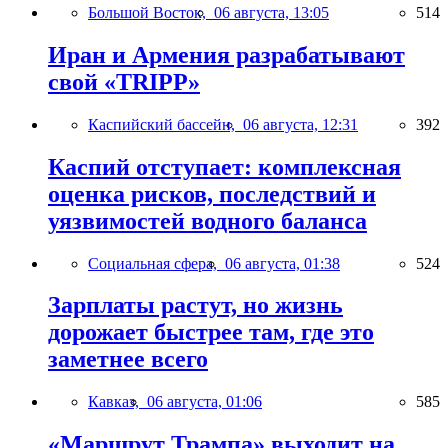
Большой Восток,
06 августа, 13:05
514
Иран и Армения разрабатывают
свой «TRIPP»
Каспийский бассейн,
06 августа, 12:31
392
Каспий отступает: комплексная
оценка рисков, последствий и
уязвимостей водного баланса
Социальная сфера,
06 августа, 01:38
524
Зарплаты растут, но жизнь
дорожает быстрее там, где это
заметнее всего
Кавказ,
06 августа, 01:06
585
«Маршрут Трампа» выходит на