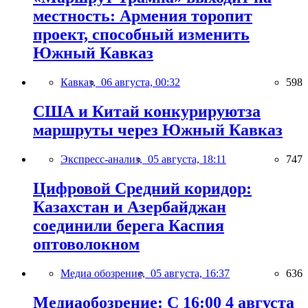
местность: Армения торопит
проект, способный изменить
Южный Кавказ
Кавказ,
06 августа, 00:32
598
США и Китай конкурируютза
маршруты через Южный Кавказ
Экспресс-анализ,
05 августа, 18:11
747
Цифровой Средний коридор:
Казахстан и Азербайджан
соединили берега Каспия
оптоволокном
Медиа обозрение,
05 августа, 16:37
636
Медиаобозрение: С 16:00 4 августа