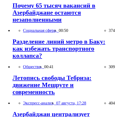
Почему 65 тысяч вакансий в
Азербайджане остаются
незаполненными
Социальная сфера,
00:50
374
Разделение линий метро в Баку:
как избежать транспортного
коллапса?
Общество,
00:41
309
Летопись свободы Тебриза:
движение Мешруте и
современность
Экспресс-анализ,
07 августа, 17:28
404
Азербайджан централизует