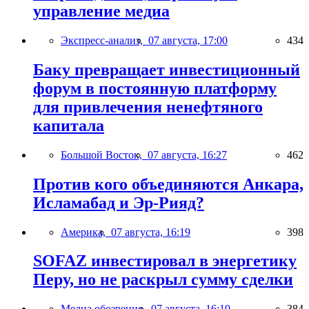
управление медиа
Экспресс-анализ,
07 августа, 17:00
434
Баку превращает инвестиционный
форум в постоянную платформу
для привлечения ненефтяного
капитала
Большой Восток,
07 августа, 16:27
462
Против кого объединяются Анкара,
Исламабад и Эр-Рияд?
Америка,
07 августа, 16:19
398
SOFAZ инвестировал в энергетику
Перу, но не раскрыл сумму сделки
Медиа обозрение,
07 августа, 16:10
384