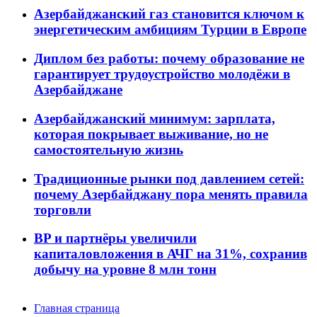
Азербайджанский газ становится ключом к
энергетическим амбициям Турции в Европе
Диплом без работы: почему образование не
гарантирует трудоустройство молодёжи в
Азербайджане
Азербайджанский минимум: зарплата,
которая покрывает выживание, но не
самостоятельную жизнь
Традиционные рынки под давлением сетей:
почему Азербайджану пора менять правила
торговли
BP и партнёры увеличили
капиталовложения в АЧГ на 31%, сохранив
добычу на уровне 8 млн тонн
Главная страница