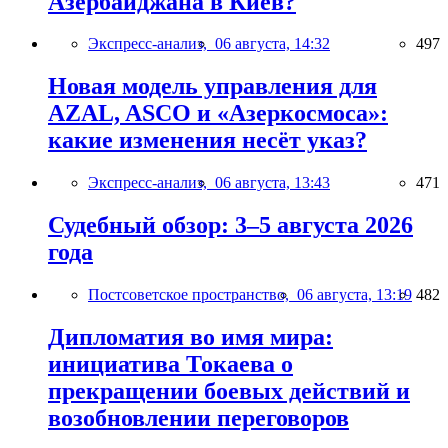
Азербайджана в Киев?
Экспресс-анализ,
06 августа, 14:32
497
Новая модель управления для
AZAL, ASCO и «Азеркосмоса»:
какие изменения несёт указ?
Экспресс-анализ,
06 августа, 13:43
471
Судебный обзор: 3–5 августа 2026
года
Постсоветское пространство,
06 августа, 13:19
482
Дипломатия во имя мира:
инициатива Токаева о
прекращении боевых действий и
возобновлении переговоров