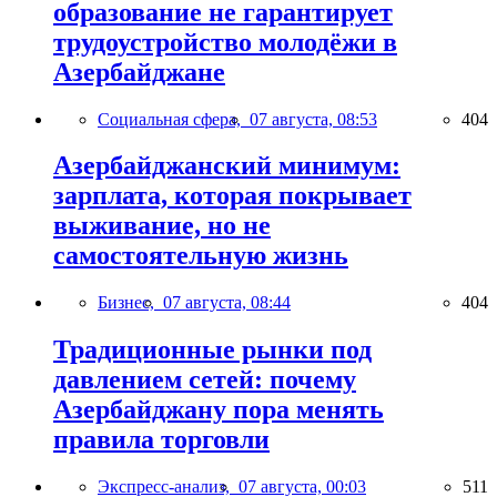
образование не гарантирует
трудоустройство молодёжи в
Азербайджане
Социальная сфера,
07 августа, 08:53
404
Азербайджанский минимум:
зарплата, которая покрывает
выживание, но не
самостоятельную жизнь
Бизнес,
07 августа, 08:44
404
Традиционные рынки под
давлением сетей: почему
Азербайджану пора менять
правила торговли
Экспресс-анализ,
07 августа, 00:03
511