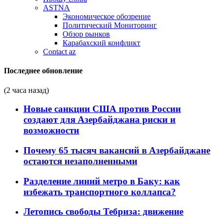
ASTNA
Экономическое обозрение
Политический Мониторинг
Обзор рынков
Карабахский конфликт
Contact az
Последнее обновление
(2 часа назад)
Новые санкции США против России
создают для Азербайджана риски и
возможности
Почему 65 тысяч вакансий в Азербайджане
остаются незаполненными
Разделение линий метро в Баку: как
избежать транспортного коллапса?
Летопись свободы Тебриза: движение