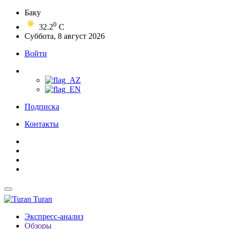
Баку
0
32.2
C
Суббота, 8 август 2026
Войти
Подписка
Контакты
Turan
Экспресс-анализ
Обзоры