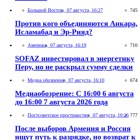
Большой Восток,
07 августа, 16:27
745
Против кого объединяются Анкара,
Исламабад и Эр-Рияд?
Америка,
07 августа, 16:19
710
SOFAZ инвестировал в энергетику
Перу, но не раскрыл сумму сделки
Медиа обозрение,
07 августа, 16:10
674
Медиаобозрение: С 16:00 6 августа
до 16:00 7 августа 2026 года
Постсоветское пространство,
07 августа, 10:26
777
После выборов Армения и Россия
ищут путь к разрядке, но возврат к