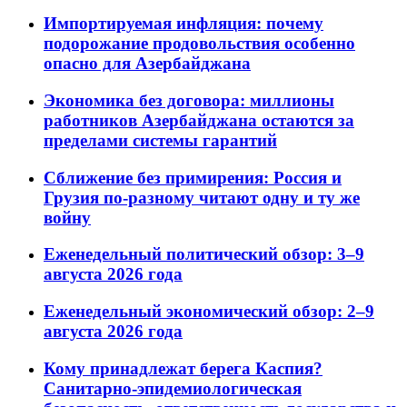
Импортируемая инфляция: почему
подорожание продовольствия особенно
опасно для Азербайджана
Экономика без договора: миллионы
работников Азербайджана остаются за
пределами системы гарантий
Сближение без примирения: Россия и
Грузия по-разному читают одну и ту же
войну
Еженедельный политический обзор: 3–9
августа 2026 года
Еженедельный экономический обзор: 2–9
августа 2026 года
Кому принадлежат берега Каспия?
Санитарно-эпидемиологическая