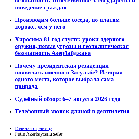
безопасность, ответственность государства и
поведение граждан
Производим больше соседа, но платим
дороже, чем у него
Хиросима 81 год спустя: уроки ядерного
оружия, новые угрозы и геополитическая
безопасность Азербайджана
Почему президентская резиденция
появилась именно в Загульбе? История
одного места, которое выбрала сама
природа
Судебный обзор: 6–7 августа 2026 года
Телефонный звонок длиной в десятилетия
Главная страница
Putin Azərbaycana səfər