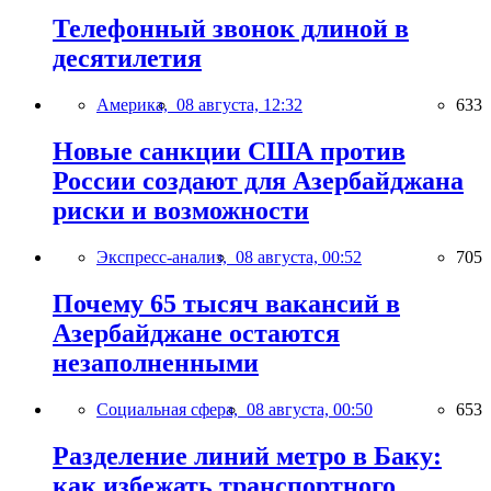
Телефонный звонок длиной в
десятилетия
Америка,
08 августа, 12:32
633
Новые санкции США против
России создают для Азербайджана
риски и возможности
Экспресс-анализ,
08 августа, 00:52
705
Почему 65 тысяч вакансий в
Азербайджане остаются
незаполненными
Социальная сфера,
08 августа, 00:50
653
Разделение линий метро в Баку:
как избежать транспортного