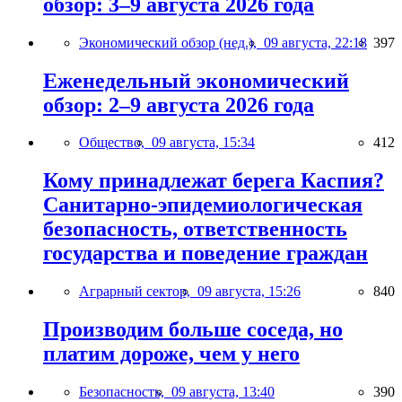
обзор: 3–9 августа 2026 года
Экономический обзор (нед.),
09 августа, 22:18
397
Еженедельный экономический
обзор: 2–9 августа 2026 года
Общество,
09 августа, 15:34
412
Кому принадлежат берега Каспия?
Санитарно-эпидемиологическая
безопасность, ответственность
государства и поведение граждан
Аграрный сектор,
09 августа, 15:26
840
Производим больше соседа, но
платим дороже, чем у него
Безопасность,
09 августа, 13:40
390