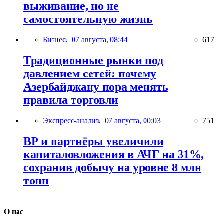
выживание, но не
самостоятельную жизнь
Бизнес,
07 августа, 08:44
617
Традиционные рынки под
давлением сетей: почему
Азербайджану пора менять
правила торговли
Экспресс-анализ,
07 августа, 00:03
751
BP и партнёры увеличили
капиталовложения в АЧГ на 31%,
сохранив добычу на уровне 8 млн
тонн
О нас