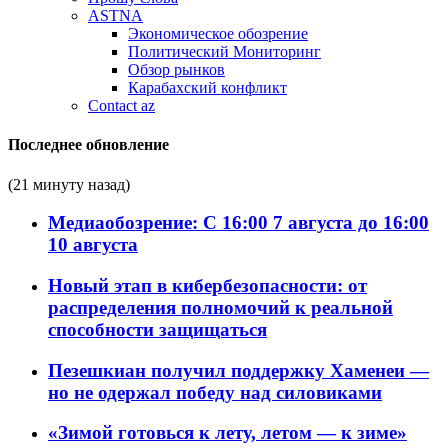
ASTNA
Экономическое обозрение
Политический Мониторинг
Обзор рынков
Карабахский конфликт
Contact az
Последнее обновление
(21 минуту назад)
Медиаобозрение: С 16:00 7 августа до 16:00
10 августа
Новый этап в кибербезопасности: от
распределения полномочий к реальной
способности защищаться
Пезешкиан получил поддержку Хаменеи —
но не одержал победу над силовиками
«Зимой готовься к лету, летом — к зиме»