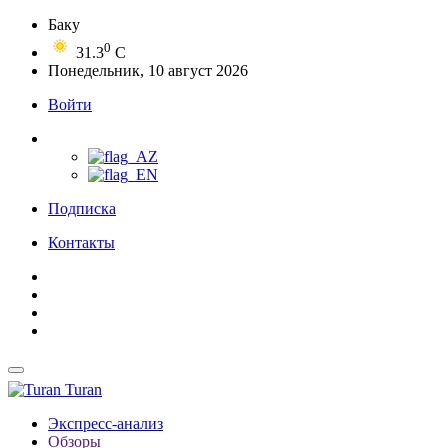
Баку
0
31.3
C
Понедельник, 10 август 2026
Войти
Подписка
Контакты
Turan
Экспресс-анализ
Обзоры