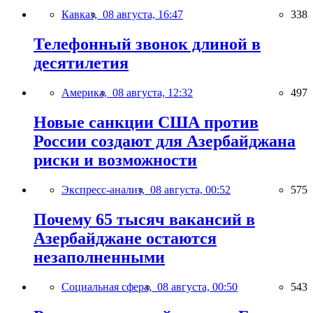
Кавказ,
08 августа, 16:47
338
Телефонный звонок длиной в
десятилетия
Америка,
08 августа, 12:32
497
Новые санкции США против
России создают для Азербайджана
риски и возможности
Экспресс-анализ,
08 августа, 00:52
575
Почему 65 тысяч вакансий в
Азербайджане остаются
незаполненными
Социальная сфера,
08 августа, 00:50
543