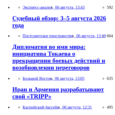
Экспресс-анализ,
06 августа, 13:43
592
Судебный обзор: 3–5 августа 2026
года
Постсоветское пространство,
06 августа, 13:19
604
Дипломатия во имя мира:
инициатива Токаева о
прекращении боевых действий и
возобновлении переговоров
Большой Восток,
06 августа, 13:05
635
Иран и Армения разрабатывают
свой «TRIPP»
Каспийский бассейн,
06 августа, 12:31
495