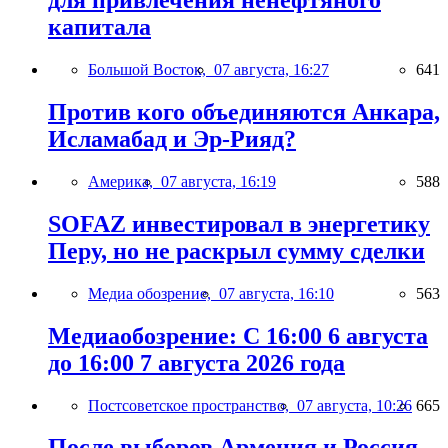
для привлечения ненефтяного
капитала
Большой Восток,
07 августа, 16:27
641
Против кого объединяются Анкара,
Исламабад и Эр-Рияд?
Америка,
07 августа, 16:19
588
SOFAZ инвестировал в энергетику
Перу, но не раскрыл сумму сделки
Медиа обозрение,
07 августа, 16:10
563
Медиаобозрение: С 16:00 6 августа
до 16:00 7 августа 2026 года
Постсоветское пространство,
07 августа, 10:26
665
После выборов Армения и Россия