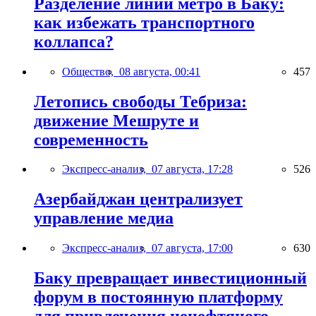
Разделение линий метро в Баку:
как избежать транспортного
коллапса?
Общество,
08 августа, 00:41
457
Летопись свободы Тебриза:
движение Мешруте и
современность
Экспресс-анализ,
07 августа, 17:28
526
Азербайджан централизует
управление медиа
Экспресс-анализ,
07 августа, 17:00
630
Баку превращает инвестиционный
форум в постоянную платформу