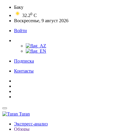
Баку
0
32.2
C
Воскресенье, 9 август 2026
Войти
Подписка
Контакты
Turan
Экспресс-анализ
Обзоры