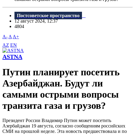
Постсоветское пространство
12 август 2024, 12:37
4804
A-
A
A+
AZ
EN
ASTNA
Путин планирует посетить
Азербайджан. Будут ли
самыми острыми вопросы
транзита газа и грузов?
Президент России Владимир Путин может посетить
Азербайджан 19 августа, согласно сообщениям российских
СМИ на прошлой неделе. Эта новость предшествовала и по