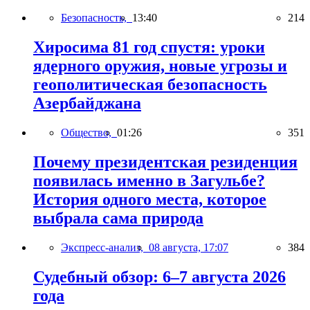
Безопасность,
13:40
214
Хиросима 81 год спустя: уроки
ядерного оружия, новые угрозы и
геополитическая безопасность
Азербайджана
Общество,
01:26
351
Почему президентская резиденция
появилась именно в Загульбе?
История одного места, которое
выбрала сама природа
Экспресс-анализ,
08 августа, 17:07
384
Судебный обзор: 6–7 августа 2026
года