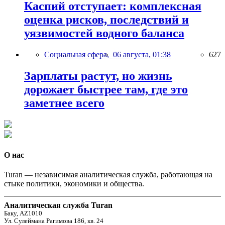
Каспий отступает: комплексная
оценка рисков, последствий и
уязвимостей водного баланса
Социальная сфера,
06 августа, 01:38
627
Зарплаты растут, но жизнь
дорожает быстрее там, где это
заметнее всего
О нас
Turan — независимая аналитическая служба, работающая на
стыке политики, экономики и общества.
Аналитическая служба Turan
Баку, AZ1010
Ул. Сулеймана Рагимова 186, кв. 24