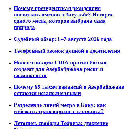
Почему президентская резиденция
появилась именно в Загульбе? История
одного места, которое выбрала сама
природа
Судебный обзор: 6–7 августа 2026 года
Телефонный звонок длиной в десятилетия
Новые санкции США против России
создают для Азербайджана риски и
возможности
Почему 65 тысяч вакансий в Азербайджане
остаются незаполненными
Разделение линий метро в Баку: как
избежать транспортного коллапса?
Летопись свободы Тебриза: движение