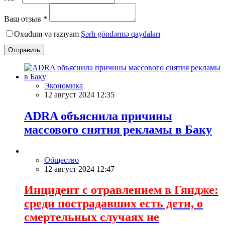
Ваш отзыв *
Oxudum və razıyam
Şərh göndərmə qaydaları
Отправить
Экономика
12 август 2024 12:35
ADRA объяснила причины
массового снятия рекламы в Баку
Общество
12 август 2024 12:47
Инцидент с отравлением в Гяндже:
среди пострадавших есть дети, о
смертельных случаях не