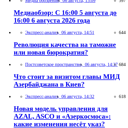
Медиа обозрение,
06 августа, 15:09
597
Медиаобзор: С 16:00 5 августа до
16:00 6 августа 2026 года
Экспресс-анализ,
06 августа, 14:51
644
Революция качества на таможне
или новая бюрократия?
Постсоветское пространство,
06 августа, 14:37
684
Что стоит за визитом главы МИД
Азербайджана в Киев?
Экспресс-анализ,
06 августа, 14:32
618
Новая модель управления для
AZAL, ASCO и «Азеркосмоса»:
какие изменения несёт указ?