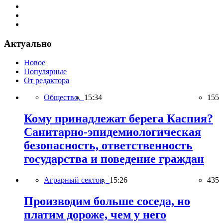
Актуально
Новое
Популярные
От редактора
Общество,
15:34
155
Кому принадлежат берега Каспия?
Санитарно-эпидемиологическая
безопасность, ответственность
государства и поведение граждан
Аграрный сектор,
15:26
435
Производим больше соседа, но
платим дороже, чем у него