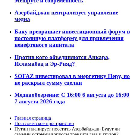
Мешруте и современность
Азербайджан централизует управление
медиа
Баку превращает инвестиционный форум в
постоянную платформу для привлечения
ненефтяного капитала
Против кого объединяются Анкара,
Исламабад и Эр-Рияд?
SOFAZ инвестировал в энергетику Перу, но
не раскрыл сумму сделки
Медиаобозрение: С 16:00 6 августа до 16:00
7 августа 2026 года
Главная страница
Постсоветское пространство
Путин планирует посетить Азербайджан. Будут ли
самыми острыми вопросы транзита газа и грузов?