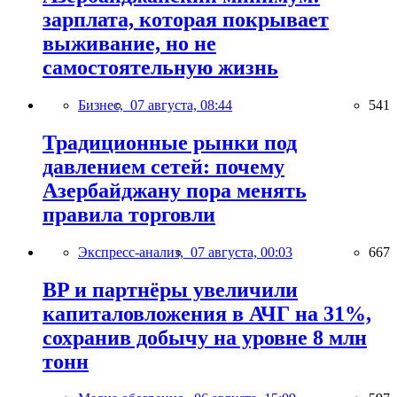
зарплата, которая покрывает
выживание, но не
самостоятельную жизнь
Бизнес,
07 августа, 08:44
541
Традиционные рынки под
давлением сетей: почему
Азербайджану пора менять
правила торговли
Экспресс-анализ,
07 августа, 00:03
667
BP и партнёры увеличили
капиталовложения в АЧГ на 31%,
сохранив добычу на уровне 8 млн
тонн