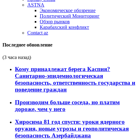
ASTNA
Экономическое обозрение
Политический Мониторинг
Обзор рынков
Карабахский конфликт
Contact az
Последнее обновление
(3 часа назад)
Кому принадлежат берега Каспия?
Санитарно-эпидемиологическая
безопасность, ответственность государства и
поведение граждан
Производим больше соседа, но платим
дороже, чем у него
Хиросима 81 год спустя: уроки ядерного
оружия, новые угрозы и геополитическая
безопасность Азербайджана