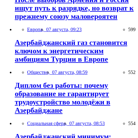
ищут путь к разрядке, но возврат к
прежнему союзу маловероятен
Европа,
07 августа, 09:23
599
Азербайджанский газ становится
ключом к энергетическим
амбициям Турции в Европе
Общество,
07 августа, 08:59
552
Диплом без работы: почему
образование не гарантирует
трудоустройство молодёжи в
Азербайджане
Социальная сфера,
07 августа, 08:53
554
Азербайджанский минимум: