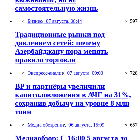
самостоятельную жизнь
Бизнес,
07 августа, 08:44
597
Традиционные рынки под
давлением сетей: почему
Азербайджану пора менять
правила торговли
Экспресс-анализ,
07 августа, 00:03
728
BP и партнёры увеличили
капиталовложения в АЧГ на 31%,
сохранив добычу на уровне 8 млн
тонн
Медиа обозрение,
06 августа, 15:09
657
Медиаобзор: С 16:00 5 августа до