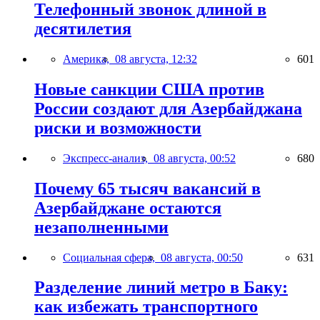
Телефонный звонок длиной в
десятилетия
Америка,
08 августа, 12:32
601
Новые санкции США против
России создают для Азербайджана
риски и возможности
Экспресс-анализ,
08 августа, 00:52
680
Почему 65 тысяч вакансий в
Азербайджане остаются
незаполненными
Социальная сфера,
08 августа, 00:50
631
Разделение линий метро в Баку:
как избежать транспортного