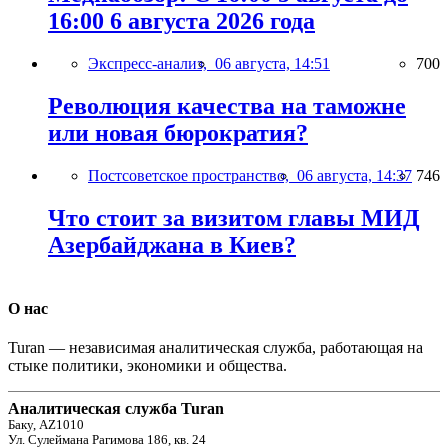
16:00 6 августа 2026 года
Экспресс-анализ,
06 августа, 14:51
700
Революция качества на таможне
или новая бюрократия?
Постсоветское пространство,
06 августа, 14:37
746
Что стоит за визитом главы МИД
Азербайджана в Киев?
О нас
Turan — независимая аналитическая служба, работающая на
стыке политики, экономики и общества.
Аналитическая служба Turan
Баку, AZ1010
Ул. Сулеймана Рагимова 186, кв. 24