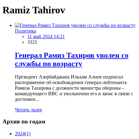
Ramiz Tahirov
Политика
11 май 2024 14:21
3321
Генерал Рамиз Тахиров уволен со
службы по возрасту
Президент Азербайджана Ильхам Алиев подписал
распоряжение об освобождении генерал-лейтенанта
Рамиза Тахирова с должности министра обороны –
командующего ВВС и увольнении его в запас в связи с
достижен...
Читать далее
Архив по годам
2024
(1)