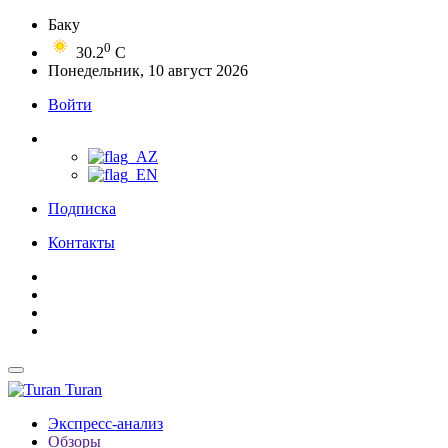
Баку
0
30.2
C
Понедельник, 10 август 2026
Войти
Подписка
Контакты
Turan
Экспресс-анализ
Обзоры