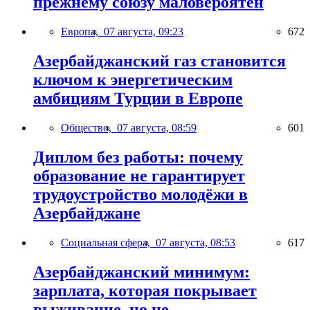
прежнему союзу маловероятен
Европа,
07 августа, 09:23
672
Азербайджанский газ становится
ключом к энергетическим
амбициям Турции в Европе
Общество,
07 августа, 08:59
601
Диплом без работы: почему
образование не гарантирует
трудоустройство молодёжи в
Азербайджане
Социальная сфера,
07 августа, 08:53
617
Азербайджанский минимум:
зарплата, которая покрывает
выживание, но не