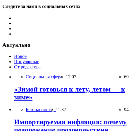
Следите за нами в социальных сетях
Актуально
Новое
Популярные
От редактора
Социальная сфера,
12:07
60
«Зимой готовься к лету, летом — к
зиме»
Безопасность,
11:37
94
Импортируемая инфляция: почему
подорожание продовольствия