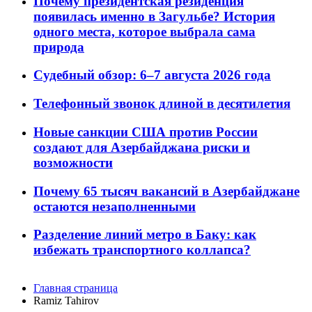
Почему президентская резиденция
появилась именно в Загульбе? История
одного места, которое выбрала сама
природа
Судебный обзор: 6–7 августа 2026 года
Телефонный звонок длиной в десятилетия
Новые санкции США против России
создают для Азербайджана риски и
возможности
Почему 65 тысяч вакансий в Азербайджане
остаются незаполненными
Разделение линий метро в Баку: как
избежать транспортного коллапса?
Главная страница
Ramiz Tahirov