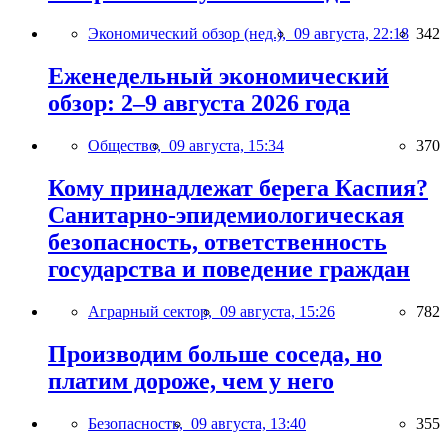
Экономический обзор (нед.),
09 августа, 22:18
342
Еженедельный экономический
обзор: 2–9 августа 2026 года
Общество,
09 августа, 15:34
370
Кому принадлежат берега Каспия?
Санитарно-эпидемиологическая
безопасность, ответственность
государства и поведение граждан
Аграрный сектор,
09 августа, 15:26
782
Производим больше соседа, но
платим дороже, чем у него
Безопасность,
09 августа, 13:40
355