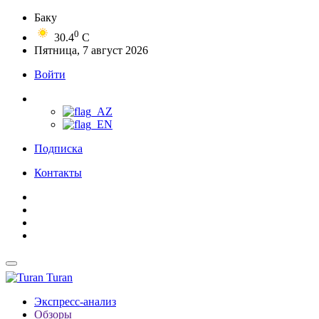
Баку
0
30.4
C
Пятница, 7 август 2026
Войти
Подписка
Контакты
Turan
Экспресс-анализ
Обзоры