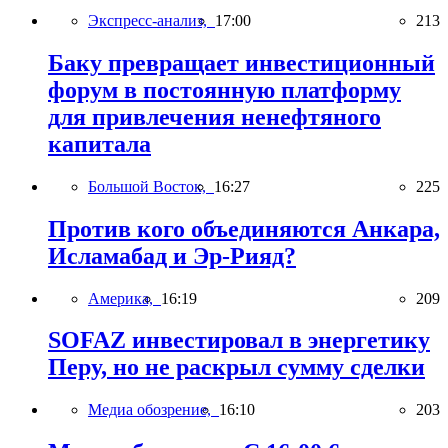
Экспресс-анализ,
17:00
213
Баку превращает инвестиционный
форум в постоянную платформу
для привлечения ненефтяного
капитала
Большой Восток,
16:27
225
Против кого объединяются Анкара,
Исламабад и Эр-Рияд?
Америка,
16:19
209
SOFAZ инвестировал в энергетику
Перу, но не раскрыл сумму сделки
Медиа обозрение,
16:10
203