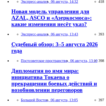
Экспресс-анализ,
06 августа, 14:32
418
Новая модель управления для
AZAL, ASCO и «Азеркосмоса»:
какие изменения несёт указ?
Экспресс-анализ,
06 августа, 13:43
393
Судебный обзор: 3–5 августа 2026
года
Постсоветское пространство,
06 августа, 13:19
398
Дипломатия во имя мира:
инициатива Токаева о
прекращении боевых действий и
возобновлении переговоров
Большой Восток,
06 августа, 13:05
397