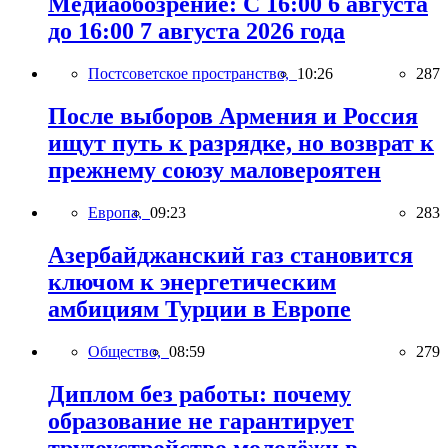
Медиаобозрение: С 16:00 6 августа
до 16:00 7 августа 2026 года
Постсоветское пространство,
10:26
287
После выборов Армения и Россия
ищут путь к разрядке, но возврат к
прежнему союзу маловероятен
Европа,
09:23
283
Азербайджанский газ становится
ключом к энергетическим
амбициям Турции в Европе
Общество,
08:59
279
Диплом без работы: почему
образование не гарантирует
трудоустройство молодёжи в