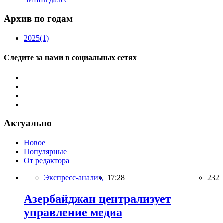
Архив по годам
2025
(1)
Следите за нами в социальных сетях
Актуально
Новое
Популярные
От редактора
Экспресс-анализ,
17:28
232
Азербайджан централизует
управление медиа