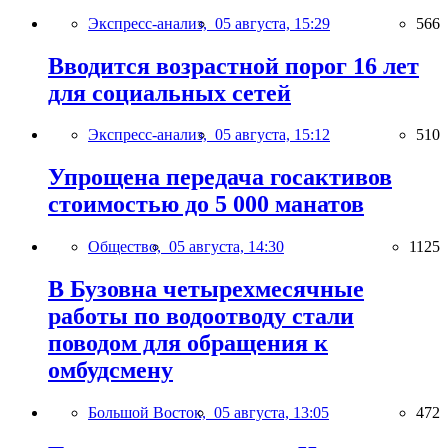
Экспресс-анализ,
05 августа, 15:29
566
Вводится возрастной порог 16 лет
для социальных сетей
Экспресс-анализ,
05 августа, 15:12
510
Упрощена передача госактивов
стоимостью до 5 000 манатов
Общество,
05 августа, 14:30
1125
В Бузовна четырехмесячные
работы по водоотводу стали
поводом для обращения к
омбудсмену
Большой Восток,
05 августа, 13:05
472