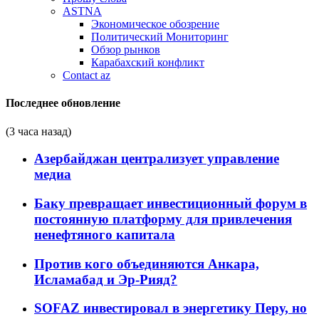
ASTNA
Экономическое обозрение
Политический Мониторинг
Обзор рынков
Карабахский конфликт
Contact az
Последнее обновление
(3 часа назад)
Азербайджан централизует управление
медиа
Баку превращает инвестиционный форум в
постоянную платформу для привлечения
ненефтяного капитала
Против кого объединяются Анкара,
Исламабад и Эр-Рияд?
SOFAZ инвестировал в энергетику Перу, но