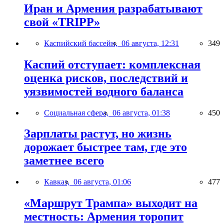
Иран и Армения разрабатывают
свой «TRIPP»
Каспийский бассейн,
06 августа, 12:31
349
Каспий отступает: комплексная
оценка рисков, последствий и
уязвимостей водного баланса
Социальная сфера,
06 августа, 01:38
450
Зарплаты растут, но жизнь
дорожает быстрее там, где это
заметнее всего
Кавказ,
06 августа, 01:06
477
«Маршрут Трампа» выходит на
местность: Армения торопит