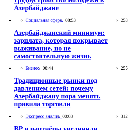
Азербайджане
Социальная сфера,
08:53
258
Азербайджанский минимум:
зарплата, которая покрывает
выживание, но не
самостоятельную жизнь
Бизнес,
08:44
255
Традиционные рынки под
давлением сетей: почему
Азербайджану пора менять
правила торговли
Экспресс-анализ,
00:03
312
BP и партнёры увеличили