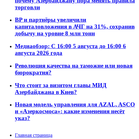
почему Азербайджану пора менять правила
торговли
BP и партнёры увеличили
капиталовложения в АЧГ на 31%, сохранив
добычу на уровне 8 млн тонн
Медиаобзор: С 16:00 5 августа до 16:00 6
августа 2026 года
Революция качества на таможне или новая
бюрократия?
Что стоит за визитом главы МИД
Азербайджана в Киев?
Новая модель управления для AZAL, ASCO
и «Азеркосмоса»: какие изменения несёт
указ?
Главная страница