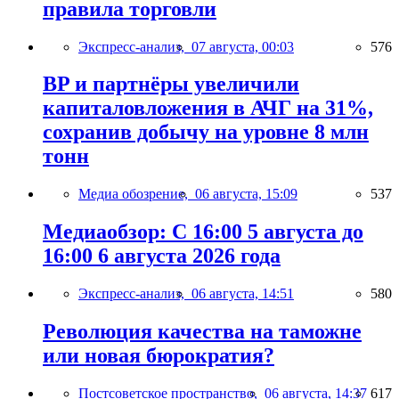
правила торговли
Экспресс-анализ,
07 августа, 00:03
576
BP и партнёры увеличили
капиталовложения в АЧГ на 31%,
сохранив добычу на уровне 8 млн
тонн
Медиа обозрение,
06 августа, 15:09
537
Медиаобзор: С 16:00 5 августа до
16:00 6 августа 2026 года
Экспресс-анализ,
06 августа, 14:51
580
Революция качества на таможне
или новая бюрократия?
Постсоветское пространство,
06 августа, 14:37
617