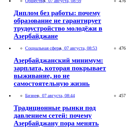
Общество,
07 августа, 08:59
476
Диплом без работы: почему
образование не гарантирует
трудоустройство молодёжи в
Азербайджане
Социальная сфера,
07 августа, 08:53
476
Азербайджанский минимум:
зарплата, которая покрывает
выживание, но не
самостоятельную жизнь
Бизнес,
07 августа, 08:44
457
Традиционные рынки под
давлением сетей: почему
Азербайджану пора менять