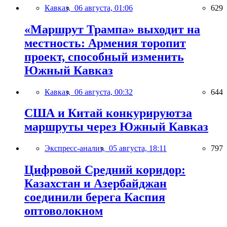
Кавказ,
06 августа, 01:06
629
«Маршрут Трампа» выходит на
местность: Армения торопит
проект, способный изменить
Южный Кавказ
Кавказ,
06 августа, 00:32
644
США и Китай конкурируютза
маршруты через Южный Кавказ
Экспресс-анализ,
05 августа, 18:11
797
Цифровой Средний коридор:
Казахстан и Азербайджан
соединили берега Каспия
оптоволокном