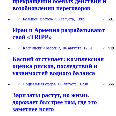
прекращении боевых действий и
возобновлении переговоров
Большой Восток,
06 августа, 13:05
581
Иран и Армения разрабатывают
свой «TRIPP»
Каспийский бассейн,
06 августа, 12:31
448
Каспий отступает: комплексная
оценка рисков, последствий и
уязвимостей водного баланса
Социальная сфера,
06 августа, 01:38
566
Зарплаты растут, но жизнь
дорожает быстрее там, где это
заметнее всего