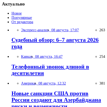
Актуально
Новое
Популярные
От редактора
Экспресс-анализ,
08 августа, 17:07
263
Судебный обзор: 6–7 августа 2026
года
Кавказ,
08 августа, 16:47
254
Телефонный звонок длиной в
десятилетия
Америка,
08 августа, 12:32
381
Новые санкции США против
России создают для Азербайджана
риски и возможности