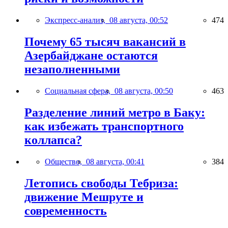
Экспресс-анализ,
08 августа, 00:52
474
Почему 65 тысяч вакансий в
Азербайджане остаются
незаполненными
Социальная сфера,
08 августа, 00:50
463
Разделение линий метро в Баку:
как избежать транспортного
коллапса?
Общество,
08 августа, 00:41
384
Летопись свободы Тебриза:
движение Мешруте и
современность