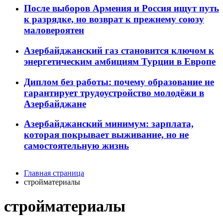
После выборов Армения и Россия ищут путь
к разрядке, но возврат к прежнему союзу
маловероятен
Азербайджанский газ становится ключом к
энергетическим амбициям Турции в Европе
Диплом без работы: почему образование не
гарантирует трудоустройство молодёжи в
Азербайджане
Азербайджанский минимум: зарплата,
которая покрывает выживание, но не
самостоятельную жизнь
Главная страница
стройматериалы
стройматериалы