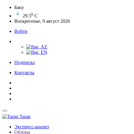
Баку
0
29.5
C
Воскресенье, 9 август 2026
Войти
Подписка
Контакты
Turan
Экспресс-анализ
Обзоры