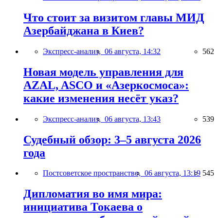
Что стоит за визитом главы МИД
Азербайджана в Киев?
Экспресс-анализ,
06 августа, 14:32
562
Новая модель управления для
AZAL, ASCO и «Азеркосмоса»:
какие изменения несёт указ?
Экспресс-анализ,
06 августа, 13:43
539
Судебный обзор: 3–5 августа 2026
года
Постсоветское пространство,
06 августа, 13:19
545
Дипломатия во имя мира:
инициатива Токаева о