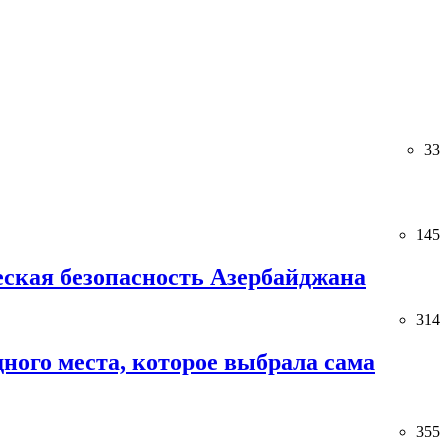
33
145
ческая безопасность Азербайджана
314
ного места, которое выбрала сама
355