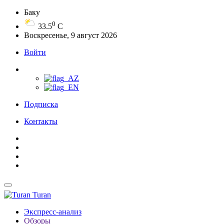
Баку
0
33.5
C
Воскресенье, 9 август 2026
Войти
Подписка
Контакты
Turan
Экспресс-анализ
Обзоры