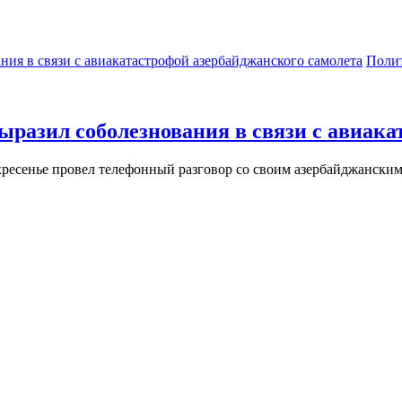
Поли
разил соболезнования в связи с авиака
ресенье провел телефонный разговор со своим азербайджански