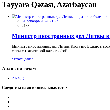
Təyyarə Qəzası, Azərbaycan
31 декабрь 2024 21:57
2133
Министр иностранных дел Литвы вы
Министр иностранных дел Литвы Кястутис Будрис в воск
связи с трагической катастрофой...
Читать далее
Архив по годам
2024
(1)
Следите за нами в социальных сетях