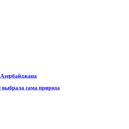
ь Азербайджана
е выбрала сама природа