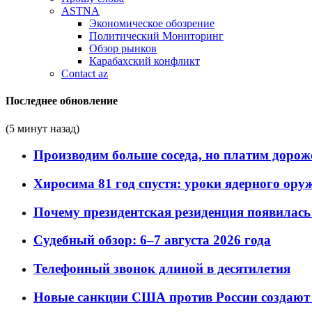
ASTNA
Экономическое обозрение
Политический Мониторинг
Обзор рынков
Карабахский конфликт
Contact az
Последнее обновление
(5 минут назад)
Производим больше соседа, но платим дороже
Хиросима 81 год спустя: уроки ядерного ору
Почему президентская резиденция появилась 
Судебный обзор: 6–7 августа 2026 года
Телефонный звонок длиной в десятилетия
Новые санкции США против России создают 