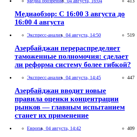
Медиа обозрение,
04 августа, 16:04
413
Медиаобзор: С 16:00 3 августа до
16:00 4 августа
Экспресс-анализ,
04 августа, 14:50
519
Азербайджан перераспределяет
таможенные полномочия: сделает
ли реформа систему более гибкой?
Экспресс-анализ,
04 августа, 14:45
447
Азербайджан вводит новые
правила оценки концентрации
рынков — главным испытанием
станет их применение
Европа,
04 августа, 14:42
409