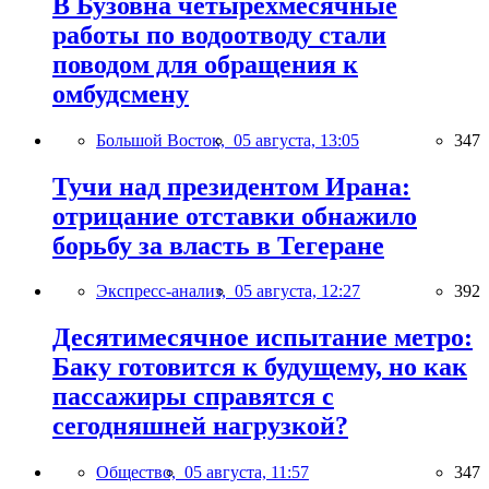
В Бузовна четырехмесячные
работы по водоотводу стали
поводом для обращения к
омбудсмену
Большой Восток,
05 августа, 13:05
347
Тучи над президентом Ирана:
отрицание отставки обнажило
борьбу за власть в Тегеране
Экспресс-анализ,
05 августа, 12:27
392
Десятимесячное испытание метро:
Баку готовится к будущему, но как
пассажиры справятся с
сегодняшней нагрузкой?
Общество,
05 августа, 11:57
347