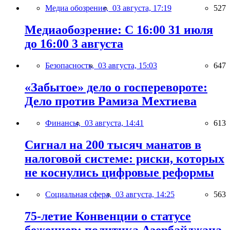
Медиа обозрение,
03 августа, 17:19
527
Медиаобозрение: С 16:00 31 июля
до 16:00 3 августа
Безопасность,
03 августа, 15:03
647
«Забытое» дело о госперевороте:
Дело против Рамиза Мехтиева
Финансы,
03 августа, 14:41
613
Сигнал на 200 тысяч манатов в
налоговой системе: риски, которых
не коснулись цифровые реформы
Социальная сфера,
03 августа, 14:25
563
75-летие Конвенции о статусе
беженцев: политика Азербайджана