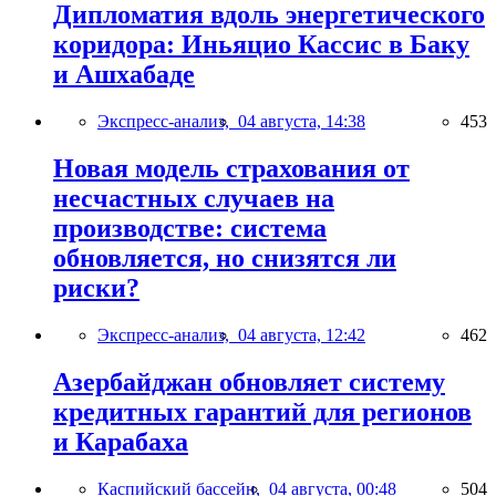
Дипломатия вдоль энергетического
коридора: Иньяцио Кассис в Баку
и Ашхабаде
Экспресс-анализ,
04 августа, 14:38
453
Новая модель страхования от
несчастных случаев на
производстве: система
обновляется, но снизятся ли
риски?
Экспресс-анализ,
04 августа, 12:42
462
Азербайджан обновляет систему
кредитных гарантий для регионов
и Карабаха
Каспийский бассейн,
04 августа, 00:48
504