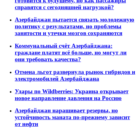
готовится к будущему, но как пассажиры
справятся с сегодняшней нагрузкой?
Азербайджан пытается связать молодежную
политику с результатами, но проблемы
занятости и утечки мозгов сохраняются
Коммунальный счёт Азербайджана:
граждане платят всё больше, но могут ли
они требовать качества?
Отмена льгот развернула рынок гибридов и
электромобилей Азербайджана
Удары по Wildberries: Украина открывает
новое направление давления на Россию
Азербайджан наращивает резервы, но
устойчивость маната по-прежнему зависит
от нефти