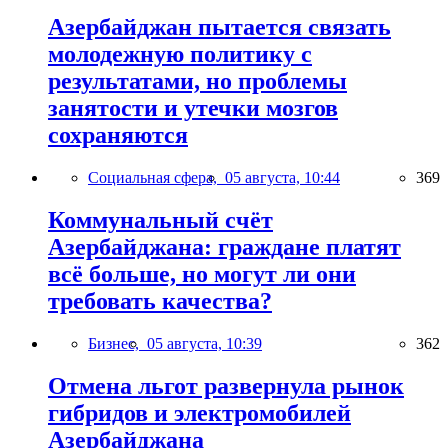
Азербайджан пытается связать
молодежную политику с
результатами, но проблемы
занятости и утечки мозгов
сохраняются
Социальная сфера,
05 августа, 10:44
369
Коммунальный счёт
Азербайджана: граждане платят
всё больше, но могут ли они
требовать качества?
Бизнес,
05 августа, 10:39
362
Отмена льгот развернула рынок
гибридов и электромобилей
Азербайджана