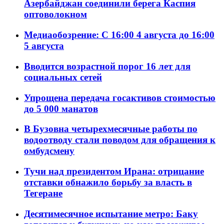
Азербайджан соединили берега Каспия
оптоволокном
Медиаобозрение: С 16:00 4 августа до 16:00
5 августа
Вводится возрастной порог 16 лет для
социальных сетей
Упрощена передача госактивов стоимостью
до 5 000 манатов
В Бузовна четырехмесячные работы по
водоотводу стали поводом для обращения к
омбудсмену
Тучи над президентом Ирана: отрицание
отставки обнажило борьбу за власть в
Тегеране
Десятимесячное испытание метро: Баку