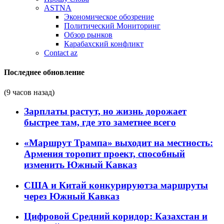
ASTNA
Экономическое обозрение
Политический Мониторинг
Обзор рынков
Карабахский конфликт
Contact az
Последнее обновление
(9 часов назад)
Зарплаты растут, но жизнь дорожает
быстрее там, где это заметнее всего
«Маршрут Трампа» выходит на местность:
Армения торопит проект, способный
изменить Южный Кавказ
США и Китай конкурируютза маршруты
через Южный Кавказ
Цифровой Средний коридор: Казахстан и