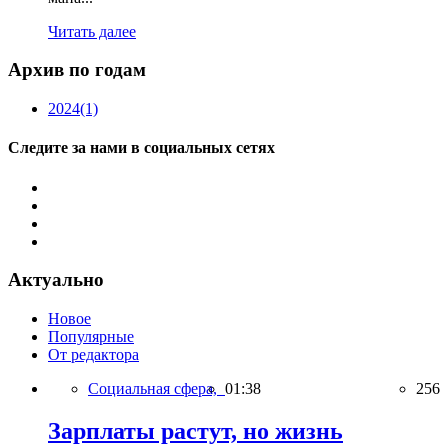
Читать далее
Архив по годам
2024
(1)
Следите за нами в социальных сетях
Актуально
Новое
Популярные
От редактора
Социальная сфера,
01:38
256
Зарплаты растут, но жизнь