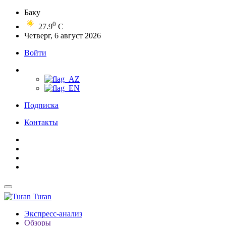
Баку
0
27.9
C
Четверг, 6 август 2026
Войти
Подписка
Контакты
Turan
Экспресс-анализ
Обзоры