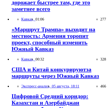
дорожает быстрее там, где это
заметнее всего
Кавказ,
01:06
277
«Маршрут Трампа» выходит на
местность: Армения торопит
проект, способный изменить
Южный Кавказ
Кавказ,
00:32
328
США и Китай конкурируютза
маршруты через Южный Кавказ
Экспресс-анализ,
05 августа, 18:11
466
Цифровой Средний коридор:
Казахстан и Азербайджан