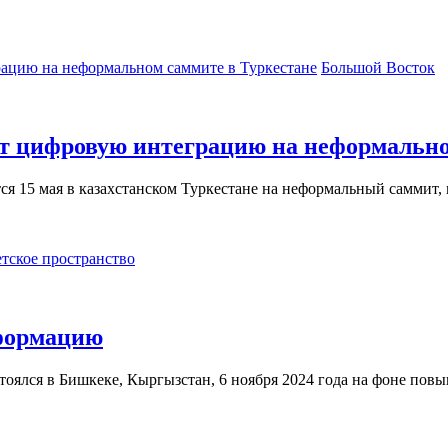
Большой Восток
ят цифровую интеграцию на неформально
ся 15 мая в казахстанском Туркестане на неформальный саммит
тское пространство
формацию
тоялся в Бишкеке, Кыргызстан, 6 ноября 2024 года на фоне пов