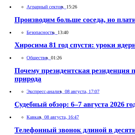
Аграрный сектор,
15:26
Производим больше соседа, но плати
Безопасность,
13:40
Хиросима 81 год спустя: уроки яде
Общество,
01:26
Почему президентская резиденция п
природа
Экспресс-анализ,
08 августа, 17:07
Судебный обзор: 6–7 августа 2026 го
Кавказ,
08 августа, 16:47
Телефонный звонок длиной в десят