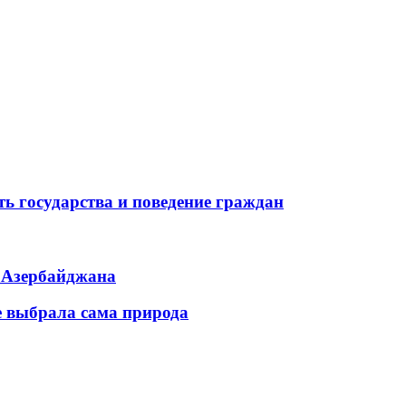
ь государства и поведение граждан
ь Азербайджана
е выбрала сама природа