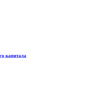
го капитала