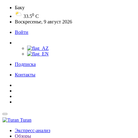
Баку
0
33.5
C
Воскресенье, 9 август 2026
Войти
Подписка
Контакты
Turan
Экспресс-анализ
Обзоры