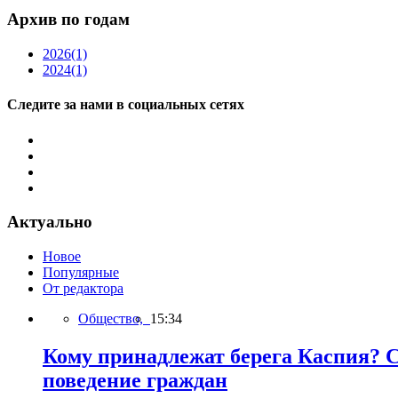
Архив по годам
2026
(1)
2024
(1)
Следите за нами в социальных сетях
Актуально
Новое
Популярные
От редактора
Общество,
15:34
Кому принадлежат берега Каспия? С
поведение граждан