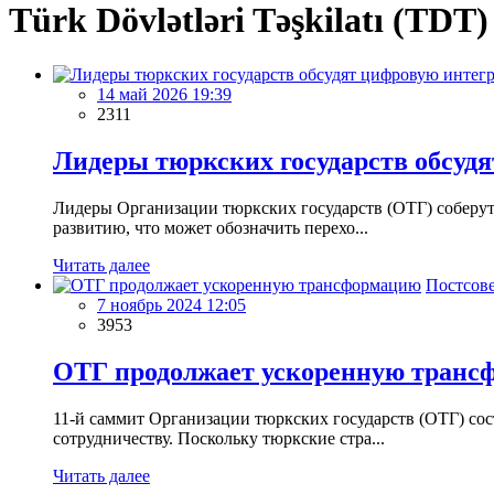
Türk Dövlətləri Təşkilatı (TDT)
14 май 2026 19:39
2311
Лидеры тюркских государств обсуд
Лидеры Организации тюркских государств (ОТГ) соберут
развитию, что может обозначить перехо...
Читать далее
Постсове
7 ноябрь 2024 12:05
3953
ОТГ продолжает ускоренную транс
11-й саммит Организации тюркских государств (ОТГ) сос
сотрудничеству. Поскольку тюркские стра...
Читать далее