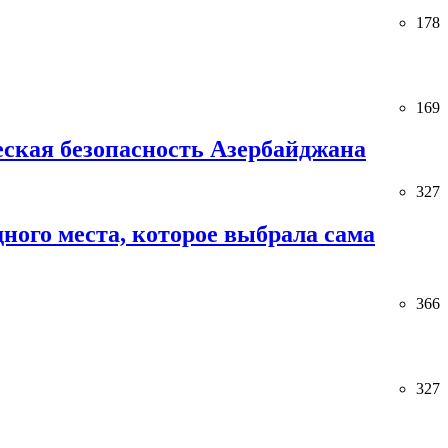
178
169
ческая безопасность Азербайджана
327
ного места, которое выбрала сама
366
327