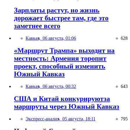
Зарплаты растут, но жизнь
дорожает быстрее там, где это
заметнее всего
Кавказ,
06 августа, 01:06
628
«Маршрут Трампа» выходит на
местность: Армения торопит
проект, способный изменить
Южный Кавказ
Кавказ,
06 августа, 00:32
643
США и Китай конкурируютза
маршруты через Южный Кавказ
Экспресс-анализ,
05 августа, 18:11
795