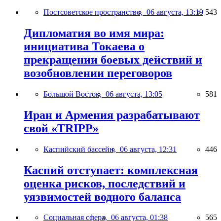
Постсоветское пространство,
06 августа, 13:19
543
Дипломатия во имя мира:
инициатива Токаева о
прекращении боевых действий и
возобновлении переговоров
Большой Восток,
06 августа, 13:05
581
Иран и Армения разрабатывают
свой «TRIPP»
Каспийский бассейн,
06 августа, 12:31
446
Каспий отступает: комплексная
оценка рисков, последствий и
уязвимостей водного баланса
Социальная сфера,
06 августа, 01:38
565