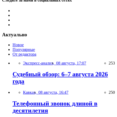
Следите за нами в социальных сетях
Актуально
Новое
Популярные
От редактора
Экспресс-анализ,
08 августа, 17:07
253
Судебный обзор: 6–7 августа 2026
года
Кавказ,
08 августа, 16:47
250
Телефонный звонок длиной в
десятилетия