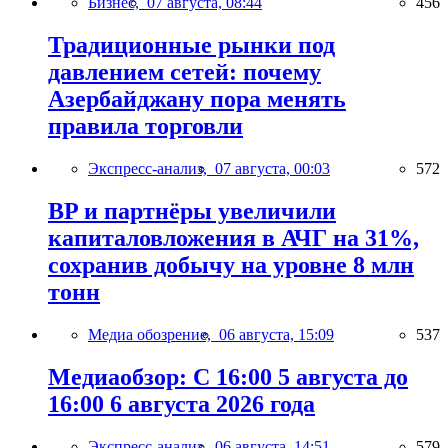
Бизнес,
07 августа, 08:44
456
Традиционные рынки под
давлением сетей: почему
Азербайджану пора менять
правила торговли
Экспресс-анализ,
07 августа, 00:03
572
BP и партнёры увеличили
капиталовложения в АЧГ на 31%,
сохранив добычу на уровне 8 млн
тонн
Медиа обозрение,
06 августа, 15:09
537
Медиаобзор: С 16:00 5 августа до
16:00 6 августа 2026 года
Экспресс-анализ,
06 августа, 14:51
579