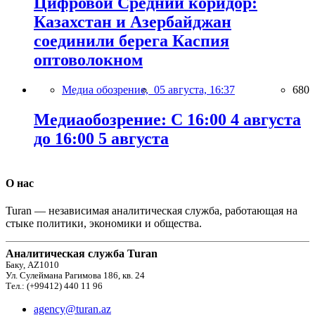
Цифровой Средний коридор:
Казахстан и Азербайджан
соединили берега Каспия
оптоволокном
Медиа обозрение,
05 августа, 16:37
680
Медиаобозрение: С 16:00 4 августа
до 16:00 5 августа
О нас
Turan — независимая аналитическая служба, работающая на
стыке политики, экономики и общества.
Аналитическая служба Turan
Баку, AZ1010
Ул. Сулеймана Рагимова 186, кв. 24
Тел.: (+99412) 440 11 96
agency@turan.az