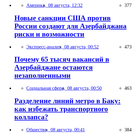
Америка,
08 августа, 12:32
377
Новые санкции США против
России создают для Азербайджана
риски и возможности
Экспресс-анализ,
08 августа, 00:52
473
Почему 65 тысяч вакансий в
Азербайджане остаются
незаполненными
Социальная сфера,
08 августа, 00:50
463
Разделение линий метро в Баку:
как избежать транспортного
коллапса?
Общество,
08 августа, 00:41
384