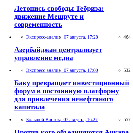
Летопись свободы Тебриза:
движение Мешруте и
современность
Экспресс-анализ,
07 августа, 17:28
464
Азербайджан централизует
управление медиа
Экспресс-анализ,
07 августа, 17:00
532
Баку превращает инвестиционный
форум в постоянную платформу
для привлечения ненефтяного
капитала
Большой Восток,
07 августа, 16:27
557
Против кого объединяются Анкара,