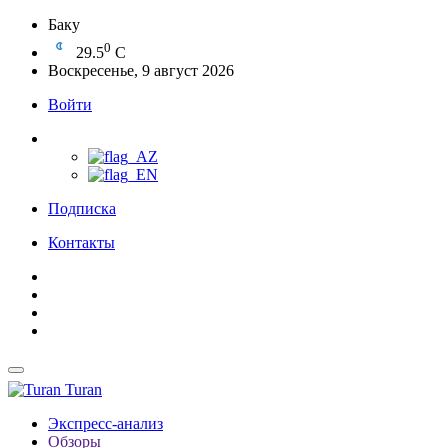
Баку
0
29.5
C
Воскресенье, 9 август 2026
Войти
Подписка
Контакты
Turan
Экспресс-анализ
Обзоры