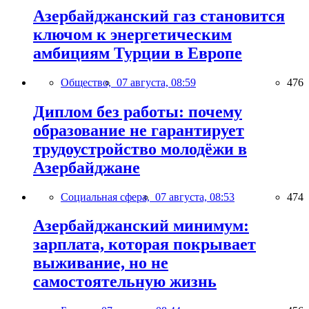
Азербайджанский газ становится
ключом к энергетическим
амбициям Турции в Европе
Общество,
07 августа, 08:59
476
Диплом без работы: почему
образование не гарантирует
трудоустройство молодёжи в
Азербайджане
Социальная сфера,
07 августа, 08:53
474
Азербайджанский минимум:
зарплата, которая покрывает
выживание, но не
самостоятельную жизнь