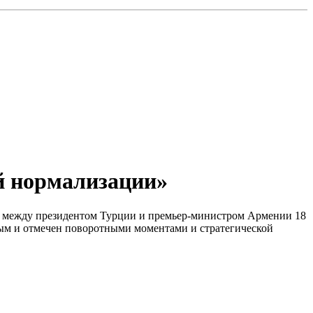
й нормализации»
ра между президентом Турции и премьер-министром Армении 18
ным и отмечен поворотными моментами и стратегической