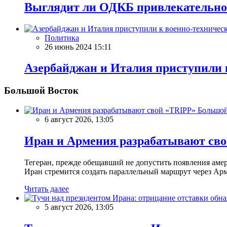
Выглядит ли ОДКБ привлекательно
Политика
26 июнь 2024 15:11
Азербайджан и Италия приступили 
Большой Восток
Большой
6 август 2026, 13:05
Иран и Армения разрабатывают св
Тегеран, прежде обещавший не допустить появления амер
Иран стремится создать параллельный маршрут через Ар
Читать далее
5 август 2026, 13:05