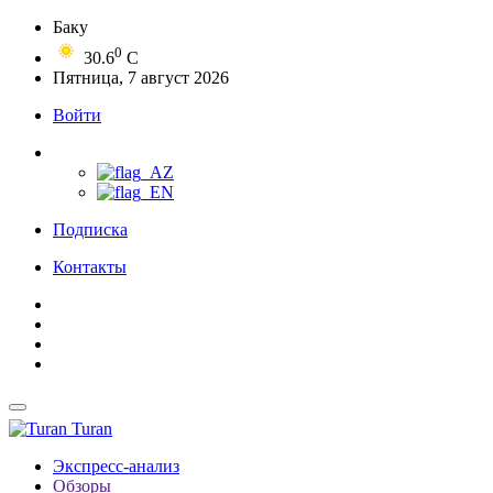
Баку
0
30.6
C
Пятница, 7 август 2026
Войти
Подписка
Контакты
Turan
Экспресс-анализ
Обзоры