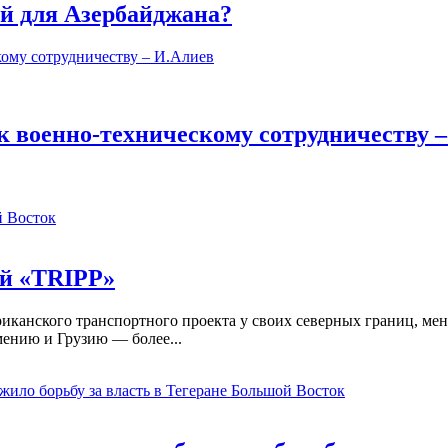
й для Азербайджана?
к военно-техническому сотрудничеству 
 Восток
ой «TRIPP»
иканского транспортного проекта у своих северных границ, мен
мению и Грузию — более...
Большой Восток