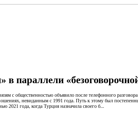
» в параллели «безоговорочно
связям с общественностью объявило после телефонного разгово
ошениях, невиданным с 1991 года. Путь к этому был постепен
ю 2021 года, когда Турция назначила своего б...