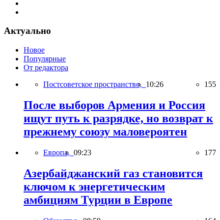
Актуально
Новое
Популярные
От редактора
Постсоветское пространство,
10:26
155
После выборов Армения и Россия
ищут путь к разрядке, но возврат к
прежнему союзу маловероятен
Европа,
09:23
177
Азербайджанский газ становится
ключом к энергетическим
амбициям Турции в Европе