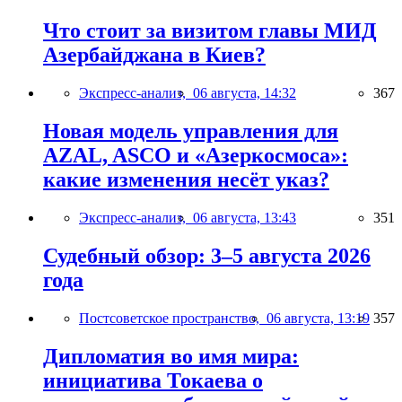
Что стоит за визитом главы МИД
Азербайджана в Киев?
Экспресс-анализ,
06 августа, 14:32
367
Новая модель управления для
AZAL, ASCO и «Азеркосмоса»:
какие изменения несёт указ?
Экспресс-анализ,
06 августа, 13:43
351
Судебный обзор: 3–5 августа 2026
года
Постсоветское пространство,
06 августа, 13:19
357
Дипломатия во имя мира:
инициатива Токаева о