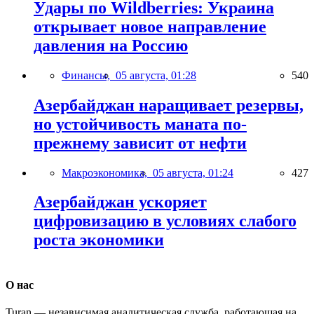
Удары по Wildberries: Украина
открывает новое направление
давления на Россию
Финансы,
05 августа, 01:28
540
Азербайджан наращивает резервы,
но устойчивость маната по-
прежнему зависит от нефти
Макроэкономика,
05 августа, 01:24
427
Азербайджан ускоряет
цифровизацию в условиях слабого
роста экономики
О нас
Turan — независимая аналитическая служба, работающая на