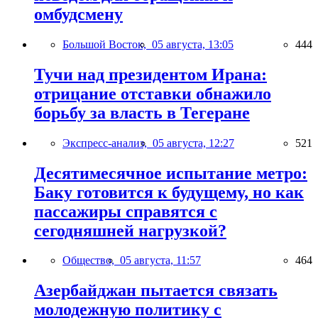
омбудсмену
Большой Восток,
05 августа, 13:05
444
Тучи над президентом Ирана:
отрицание отставки обнажило
борьбу за власть в Тегеране
Экспресс-анализ,
05 августа, 12:27
521
Десятимесячное испытание метро:
Баку готовится к будущему, но как
пассажиры справятся с
сегодняшней нагрузкой?
Общество,
05 августа, 11:57
464
Азербайджан пытается связать
молодежную политику с