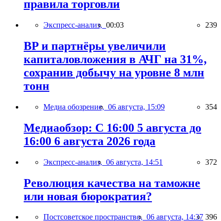
правила торговли
Экспресс-анализ,
00:03
239
BP и партнёры увеличили
капиталовложения в АЧГ на 31%,
сохранив добычу на уровне 8 млн
тонн
Медиа обозрение,
06 августа, 15:09
354
Медиаобзор: С 16:00 5 августа до
16:00 6 августа 2026 года
Экспресс-анализ,
06 августа, 14:51
372
Революция качества на таможне
или новая бюрократия?
Постсоветское пространство,
06 августа, 14:37
396