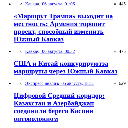
Кавказ,
06 августа, 01:06
445
«Маршрут Трампа» выходит на
местность: Армения торопит
проект, способный изменить
Южный Кавказ
Кавказ,
06 августа, 00:32
475
США и Китай конкурируютза
маршруты через Южный Кавказ
Экспресс-анализ,
05 августа, 18:11
629
Цифровой Средний коридор:
Казахстан и Азербайджан
соединили берега Каспия
оптоволокном