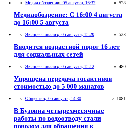
Медиа обозрение,
05 августа, 16:37
528
Медиаобозрение: С 16:00 4 августа
до 16:00 5 августа
Экспресс-анализ,
05 августа, 15:29
528
Вводится возрастной порог 16 лет
для социальных сетей
Экспресс-анализ,
05 августа, 15:12
480
Упрощена передача госактивов
стоимостью до 5 000 манатов
Общество,
05 августа, 14:30
1081
В Бузовна четырехмесячные
работы по водоотводу стали
поводом для обращения к