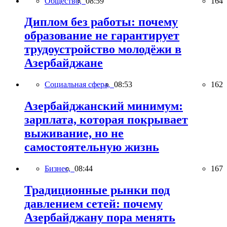
Общество,
08:59
164
Диплом без работы: почему
образование не гарантирует
трудоустройство молодёжи в
Азербайджане
Социальная сфера,
08:53
162
Азербайджанский минимум:
зарплата, которая покрывает
выживание, но не
самостоятельную жизнь
Бизнес,
08:44
167
Традиционные рынки под
давлением сетей: почему
Азербайджану пора менять