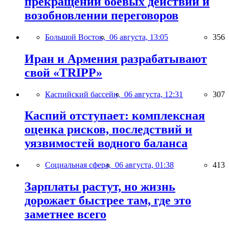
прекращении боевых действий и
возобновлении переговоров
Большой Восток,
06 августа, 13:05
356
Иран и Армения разрабатывают
свой «TRIPP»
Каспийский бассейн,
06 августа, 12:31
307
Каспий отступает: комплексная
оценка рисков, последствий и
уязвимостей водного баланса
Социальная сфера,
06 августа, 01:38
413
Зарплаты растут, но жизнь
дорожает быстрее там, где это
заметнее всего