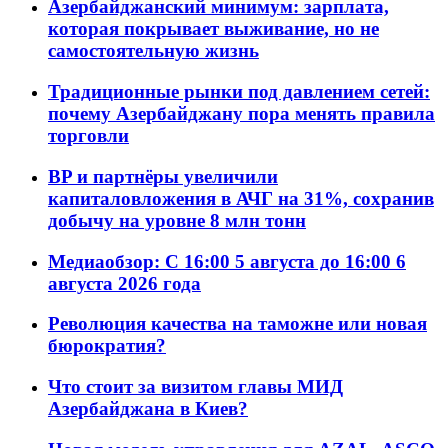
Азербайджанский минимум: зарплата,
которая покрывает выживание, но не
самостоятельную жизнь
Традиционные рынки под давлением сетей:
почему Азербайджану пора менять правила
торговли
BP и партнёры увеличили
капиталовложения в АЧГ на 31%, сохранив
добычу на уровне 8 млн тонн
Медиаобзор: С 16:00 5 августа до 16:00 6
августа 2026 года
Революция качества на таможне или новая
бюрократия?
Что стоит за визитом главы МИД
Азербайджана в Киев?