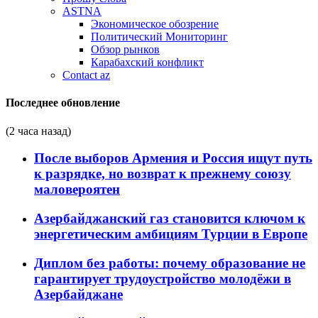
ASTNA
Экономическое обозрение
Политический Мониторинг
Обзор рынков
Карабахский конфликт
Contact az
Последнее обновление
(2 часа назад)
После выборов Армения и Россия ищут путь
к разрядке, но возврат к прежнему союзу
маловероятен
Азербайджанский газ становится ключом к
энергетическим амбициям Турции в Европе
Диплом без работы: почему образование не
гарантирует трудоустройство молодёжи в
Азербайджане