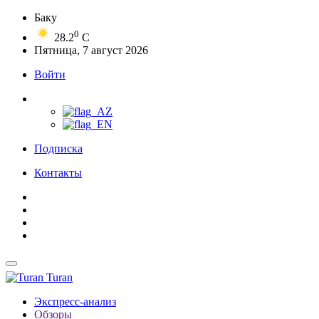
Баку
0
28.2
C
Пятница, 7 август 2026
Войти
Подписка
Контакты
Turan
Экспресс-анализ
Обзоры