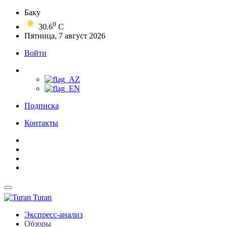
Баку
0
30.6
C
Пятница, 7 август 2026
Войти
Подписка
Контакты
Turan
Экспресс-анализ
Обзоры