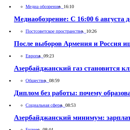
Медиа обозрение,
16:10
Медиаобозрение: С 16:00 6 августа до
Постсоветское пространство,
10:26
После выборов Армения и Россия ищ
Европа,
09:23
Азербайджанский газ становится к
Общество,
08:59
Диплом без работы: почему образов
Социальная сфера,
08:53
Азербайджанский минимум: зарплат
Бизнес,
08:44