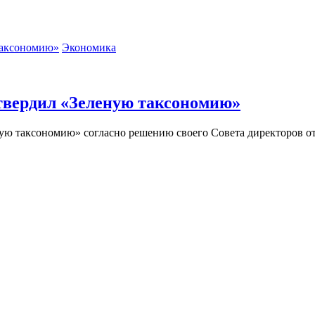
Экономика
твердил «Зеленую таксономию»
ю таксономию» согласно решению своего Совета директоров от