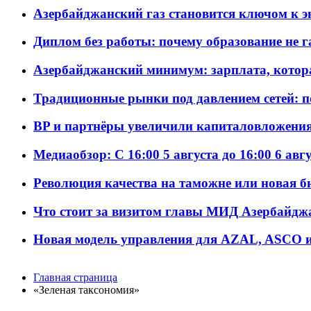
Азербайджанский газ становится ключом к 
Диплом без работы: почему образование не 
Азербайджанский минимум: зарплата, котор
Традиционные рынки под давлением сетей: 
BP и партнёры увеличили капиталовложения 
Медиаобзор: С 16:00 5 августа до 16:00 6 авг
Революция качества на таможне или новая 
Что стоит за визитом главы МИД Азербайдж
Новая модель управления для AZAL, ASCO и 
Главная страница
«Зеленая таксономия»