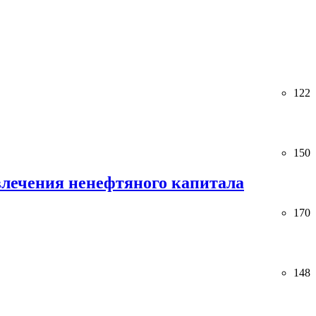
122
150
лечения ненефтяного капитала
170
148