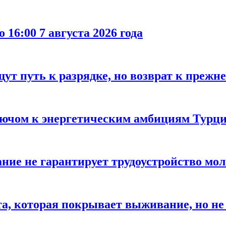
 16:00 7 августа 2026 года
ут путь к разрядке, но возврат к прежн
лючом к энергетическим амбициям Турци
ание не гарантирует трудоустройство мо
а, которая покрывает выживание, но не