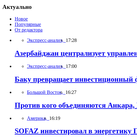
Актуально
Новое
Популярные
От редактора
Экспресс-анализ,
17:28
Азербайджан централизует управле
Экспресс-анализ,
17:00
Баку превращает инвестиционный ф
Большой Восток,
16:27
Против кого объединяются Анкара,
Америка,
16:19
SOFAZ инвестировал в энергетику П