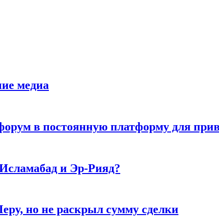
ние медиа
орум в постоянную платформу для прив
 Исламабад и Эр-Рияд?
еру, но не раскрыл сумму сделки