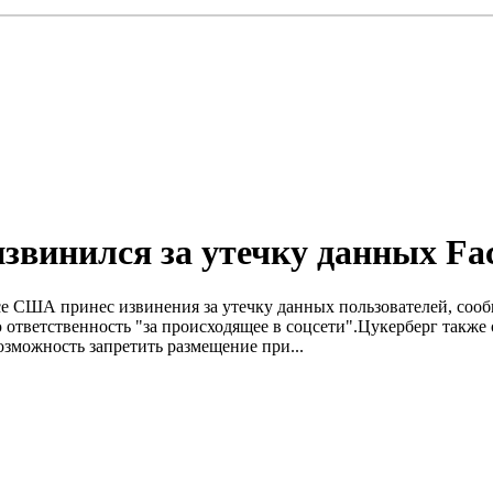
звинился за утечку данных Fac
 США принес извинения за утечку данных пользователей, сообщае
 ответственность "за происходящее в соцсети".Цукерберг также
озможность запретить размещение при...