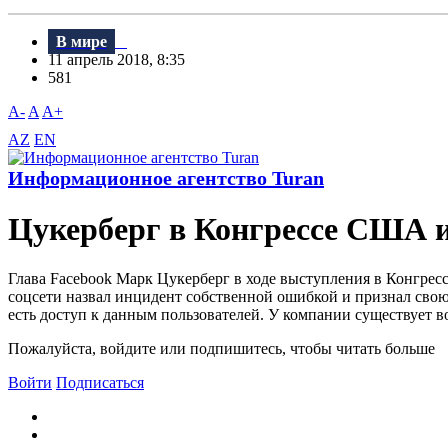
В мире
11 апрель 2018, 8:35
581
A-
A
A+
AZ
EN
Информационное агентство Turan
Цукерберг в Конгрессе США и
Глава Facebook Марк Цукерберг в ходе выступления в Конгрессе
соцсети назвал инцидент собственной ошибкой и признал свою
есть доступ к данным пользователей. У компании существует в
Пожалуйста, войдите или подпишитесь, чтобы читать больше
Войти
Подписаться