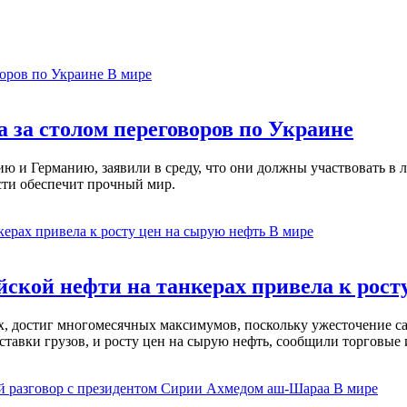
В мире
 за столом переговоров по Украине
 и Германию, заявили в среду, что они должны участвовать в л
сти обеспечит прочный мир.
В мире
ской нефти на танкерах привела к рост
ах, достиг многомесячных максимумов, поскольку ужесточение 
ставки грузов, и росту цен на сырую нефть, сообщили торговые
В мире