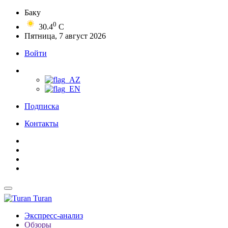
Баку
0
30.4
C
Пятница, 7 август 2026
Войти
Подписка
Контакты
Turan
Экспресс-анализ
Обзоры