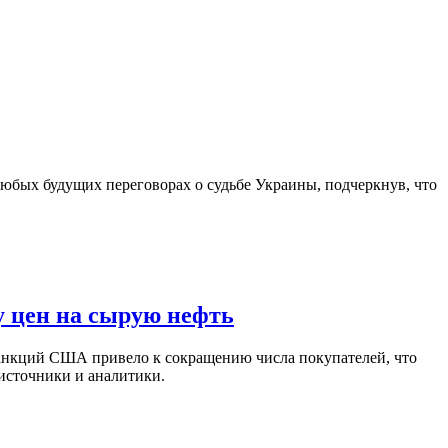
юбых будущих переговорах о судьбе Украины, подчеркнув, что
у цен на сырую нефть
санкций США привело к сокращению числа покупателей, что
 источники и аналитики.