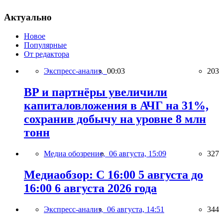
Актуально
Новое
Популярные
От редактора
Экспресс-анализ,
00:03
203
BP и партнёры увеличили
капиталовложения в АЧГ на 31%,
сохранив добычу на уровне 8 млн
тонн
Медиа обозрение,
06 августа, 15:09
327
Медиаобзор: С 16:00 5 августа до
16:00 6 августа 2026 года
Экспресс-анализ,
06 августа, 14:51
344