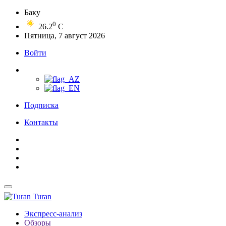
Баку
0
26.2
C
Пятница, 7 август 2026
Войти
Подписка
Контакты
Turan
Экспресс-анализ
Обзоры