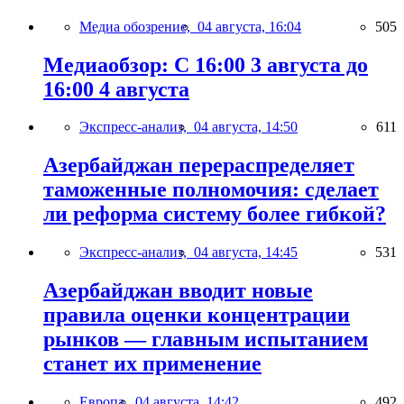
Медиа обозрение,
04 августа, 16:04
505
Медиаобзор: С 16:00 3 августа до
16:00 4 августа
Экспресс-анализ,
04 августа, 14:50
611
Азербайджан перераспределяет
таможенные полномочия: сделает
ли реформа систему более гибкой?
Экспресс-анализ,
04 августа, 14:45
531
Азербайджан вводит новые
правила оценки концентрации
рынков — главным испытанием
станет их применение
Европа,
04 августа, 14:42
492