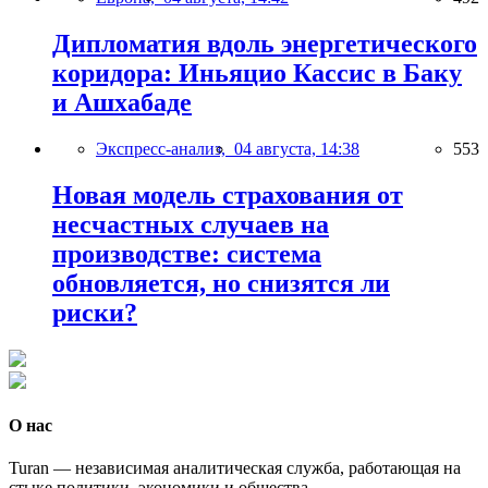
Дипломатия вдоль энергетического
коридора: Иньяцио Кассис в Баку
и Ашхабаде
Экспресс-анализ,
04 августа, 14:38
553
Новая модель страхования от
несчастных случаев на
производстве: система
обновляется, но снизятся ли
риски?
О нас
Turan — независимая аналитическая служба, работающая на
стыке политики, экономики и общества.