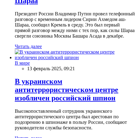
Шараа
Президент России Владимир Путин провел телефонный
разговор с временным лидером Сирии Ахмедом аш-
Шараа, сообщил Кремль в среду. Это был первый
прямой разговор между ними с тех пор, как силы Шараа
свергли союзника Москвы Башара Асада в декабре.
Читать далее
В мире
13 февраль 2025, 09:21
В украинском
антитеррористическом центре
изобличен российский шпион
Высокопоставленный сотрудник украинского
антитеррористического центра был арестован по
подозрению в шпионаже в пользу России, сообщают
руководители службы безопасности.