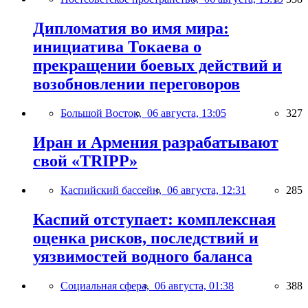
Дипломатия во имя мира:
инициатива Токаева о
прекращении боевых действий и
возобновлении переговоров
Большой Восток,
06 августа, 13:05
327
Иран и Армения разрабатывают
свой «TRIPP»
Каспийский бассейн,
06 августа, 12:31
285
Каспий отступает: комплексная
оценка рисков, последствий и
уязвимостей водного баланса
Социальная сфера,
06 августа, 01:38
388