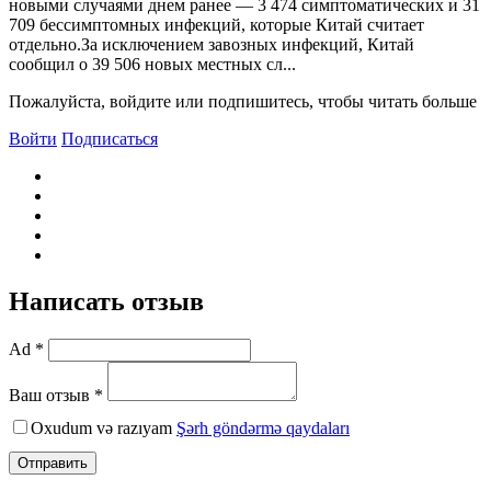
новыми случаями днем ​​ранее — 3 474 симптоматических и 31
709 бессимптомных инфекций, которые Китай считает
отдельно.За исключением завозных инфекций, Китай
сообщил о 39 506 новых местных сл...
Пожалуйста, войдите или подпишитесь, чтобы читать больше
Войти
Подписаться
Написать отзыв
Ad *
Ваш отзыв *
Oxudum və razıyam
Şərh göndərmə qaydaları
Отправить