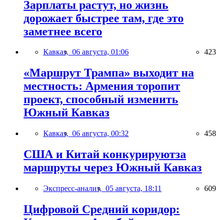
Зарплаты растут, но жизнь
дорожает быстрее там, где это
заметнее всего
Кавказ,
06 августа, 01:06
423
«Маршрут Трампа» выходит на
местность: Армения торопит
проект, способный изменить
Южный Кавказ
Кавказ,
06 августа, 00:32
458
США и Китай конкурируютза
маршруты через Южный Кавказ
Экспресс-анализ,
05 августа, 18:11
609
Цифровой Средний коридор: