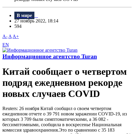
В мире
27 ноябрь 2022, 18:14
594
A-
A
A+
EN
Информационное агентство Turan
Китай сообщает о четвертом
подряд ежедневном рекорде
новых случаев COVID
Reuters: 26 ноября Китай сообщил о своем четвертом
ежедневном отчете о 39 791 новом заражении COVID-19, из
которых 3 709 были симптоматическими, а 36 082 -
бессимптомными, сообщила в воскресенье Национальная
комиссия здравоохранения.Это по сравнению с 35 183