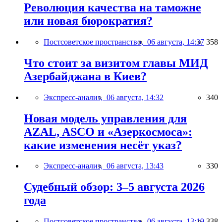
Революция качества на таможне
или новая бюрократия?
Постсоветское пространство,
06 августа, 14:37
358
Что стоит за визитом главы МИД
Азербайджана в Киев?
Экспресс-анализ,
06 августа, 14:32
340
Новая модель управления для
AZAL, ASCO и «Азеркосмоса»:
какие изменения несёт указ?
Экспресс-анализ,
06 августа, 13:43
330
Судебный обзор: 3–5 августа 2026
года
Постсоветское пространство,
06 августа, 13:19
338