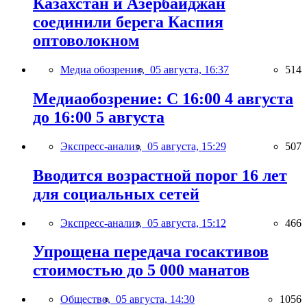
Казахстан и Азербайджан
соединили берега Каспия
оптоволокном
Медиа обозрение,
05 августа, 16:37
514
Медиаобозрение: С 16:00 4 августа
до 16:00 5 августа
Экспресс-анализ,
05 августа, 15:29
507
Вводится возрастной порог 16 лет
для социальных сетей
Экспресс-анализ,
05 августа, 15:12
466
Упрощена передача госактивов
стоимостью до 5 000 манатов
Общество,
05 августа, 14:30
1056