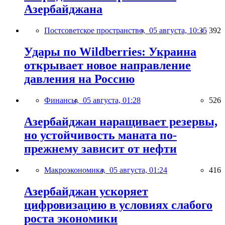
Азербайджана
Постсоветское пространство,
05 августа, 10:35
392
Удары по Wildberries: Украина
открывает новое направление
давления на Россию
Финансы,
05 августа, 01:28
526
Азербайджан наращивает резервы,
но устойчивость маната по-
прежнему зависит от нефти
Макроэкономика,
05 августа, 01:24
416
Азербайджан ускоряет
цифровизацию в условиях слабого
роста экономики