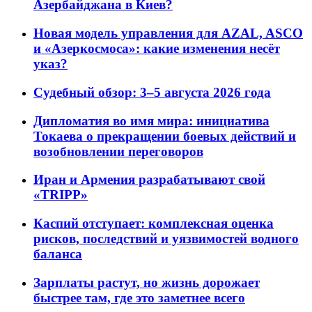
Азербайджана в Киев?
Новая модель управления для AZAL, ASCO
и «Азеркосмоса»: какие изменения несёт
указ?
Судебный обзор: 3–5 августа 2026 года
Дипломатия во имя мира: инициатива
Токаева о прекращении боевых действий и
возобновлении переговоров
Иран и Армения разрабатывают свой
«TRIPP»
Каспий отступает: комплексная оценка
рисков, последствий и уязвимостей водного
баланса
Зарплаты растут, но жизнь дорожает
быстрее там, где это заметнее всего