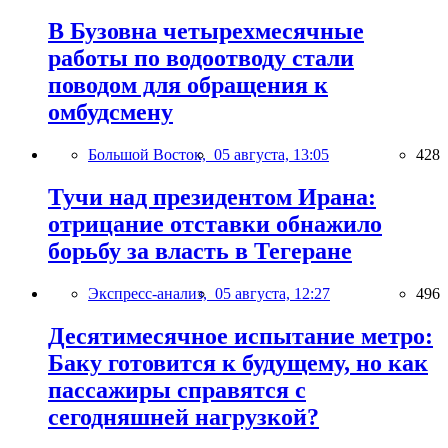
В Бузовна четырехмесячные
работы по водоотводу стали
поводом для обращения к
омбудсмену
Большой Восток,
05 августа, 13:05
428
Тучи над президентом Ирана:
отрицание отставки обнажило
борьбу за власть в Тегеране
Экспресс-анализ,
05 августа, 12:27
496
Десятимесячное испытание метро:
Баку готовится к будущему, но как
пассажиры справятся с
сегодняшней нагрузкой?