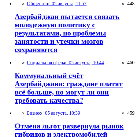
Общество,
05 августа, 11:57
448
Азербайджан пытается связать
молодежную политику с
результатами, но проблемы
занятости и утечки мозгов
сохраняются
Социальная сфера,
05 августа, 10:44
460
Коммунальный счёт
Азербайджана: граждане платят
всё больше, но могут ли они
требовать качества?
Бизнес,
05 августа, 10:39
459
Отмена льгот развернула рынок
гибридов и электромобилей