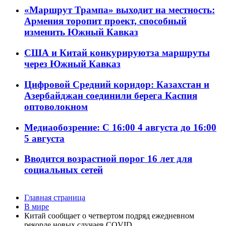
«Маршрут Трампа» выходит на местность:
Армения торопит проект, способный
изменить Южный Кавказ
США и Китай конкурируютза маршруты
через Южный Кавказ
Цифровой Средний коридор: Казахстан и
Азербайджан соединили берега Каспия
оптоволокном
Медиаобозрение: С 16:00 4 августа до 16:00
5 августа
Вводится возрастной порог 16 лет для
социальных сетей
Главная страница
В мире
Китай сообщает о четвертом подряд ежедневном
рекорде новых случаев COVID