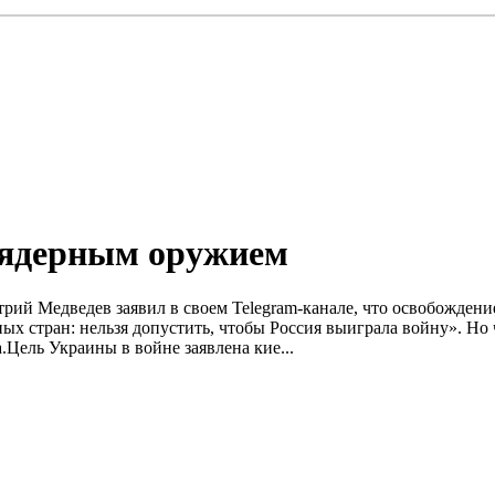
 ядерным оружием
итрий Медведев заявил в своем Telegram-канале, что освобожде
х стран: нельзя допустить, чтобы Россия выиграла войну». Но 
Цель Украины в войне заявлена ​​кие...