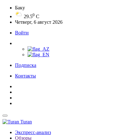
Баку
0
29.5
C
Четверг, 6 август 2026
Войти
Подписка
Контакты
Turan
Экспресс-анализ
Обзоры