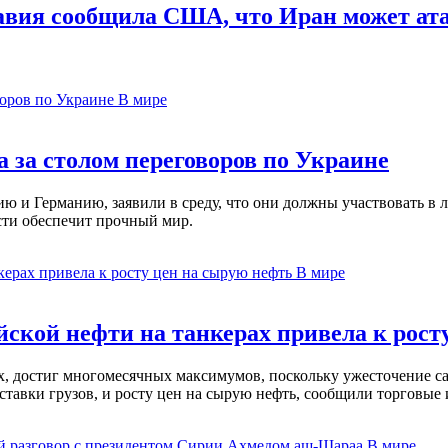
вия сообщила США, что Иран может ата
В мире
 за столом переговоров по Украине
 и Германию, заявили в среду, что они должны участвовать в л
сти обеспечит прочный мир.
В мире
ской нефти на танкерах привела к рост
ах, достиг многомесячных максимумов, поскольку ужесточение 
ставки грузов, и росту цен на сырую нефть, сообщили торговые
В мире