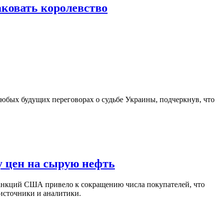
ковать королевство
юбых будущих переговорах о судьбе Украины, подчеркнув, что
у цен на сырую нефть
санкций США привело к сокращению числа покупателей, что
 источники и аналитики.