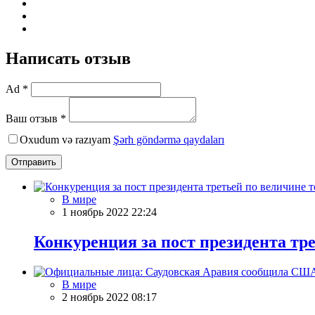
Написать отзыв
Ad *
Ваш отзыв *
Oxudum və razıyam
Şərh göndərmə qaydaları
Отправить
В мире
1 ноябрь 2022 22:24
Конкуренция за пост президента тр
В мире
2 ноябрь 2022 08:17