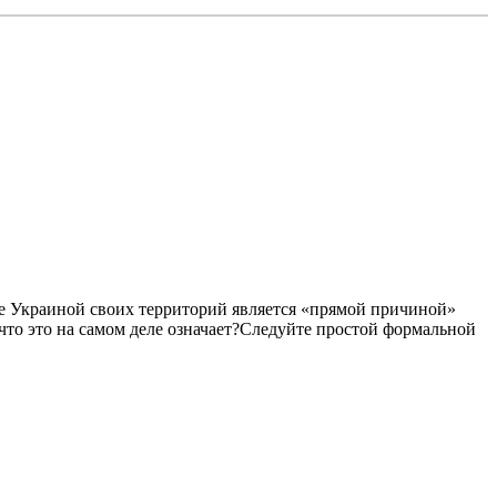
ние Украиной своих территорий является «прямой причиной»
что это на самом деле означает?Следуйте простой формальной