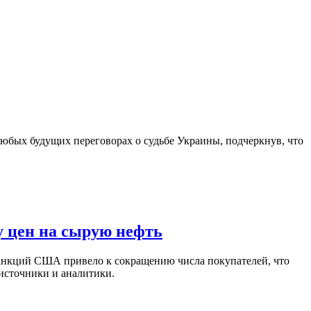
юбых будущих переговорах о судьбе Украины, подчеркнув, что
у цен на сырую нефть
санкций США привело к сокращению числа покупателей, что
 источники и аналитики.