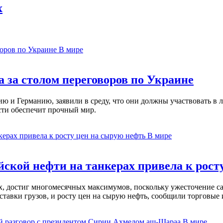
х
В мире
 за столом переговоров по Украине
 и Германию, заявили в среду, что они должны участвовать в л
сти обеспечит прочный мир.
В мире
ской нефти на танкерах привела к рост
ах, достиг многомесячных максимумов, поскольку ужесточение 
ставки грузов, и росту цен на сырую нефть, сообщили торговые
В мире