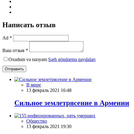
Написать отзыв
Ad *
Ваш отзыв *
Oxudum və razıyam
Şərh göndərmə qaydaları
Отправить
В мире
13 февраль 2021 16:48
Cильное землетрясение в Армении
Общество
13 февраль 2021 19:30