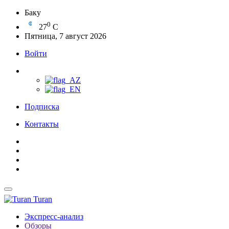
Баку
0
27
C
Пятница, 7 август 2026
Войти
Подписка
Контакты
Turan
Экспресс-анализ
Обзоры