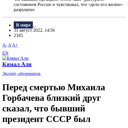
состоянием России и чувствовал, что «дело его жизни»
разрушено
В мире
31 август 2022, 14:56
2345
A-
A
A+
EN
Кямал Али
Эксперт, обозреватель
Перед смертью Михаила
Горбачева близкий друг
сказал, что бывший
президент СССР был