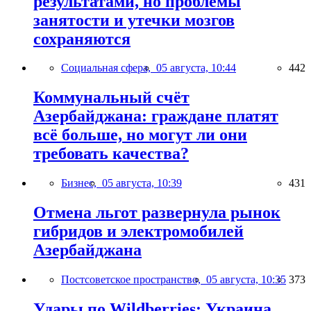
результатами, но проблемы
занятости и утечки мозгов
сохраняются
Социальная сфера,
05 августа, 10:44
442
Коммунальный счёт
Азербайджана: граждане платят
всё больше, но могут ли они
требовать качества?
Бизнес,
05 августа, 10:39
431
Отмена льгот развернула рынок
гибридов и электромобилей
Азербайджана
Постсоветское пространство,
05 августа, 10:35
373
Удары по Wildberries: Украина