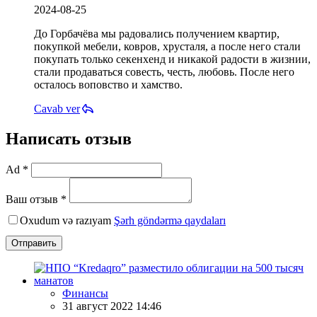
2024-08-25
До Горбачёва мы радовались получением квартир,
покупкой мебели, ковров, хрусталя, а после него стали
покупать только секенхенд и никакой радости в жизнии,
стали продаваться совесть, честь, любовь. После него
осталось воповство и хамство.
Cavab ver
Написать отзыв
Ad *
Ваш отзыв *
Oxudum və razıyam
Şərh göndərmə qaydaları
Отправить
Финансы
31 август 2022 14:46