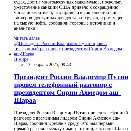
судах, достиг многомесячных максимумов, поскольку
ужесточение санкций США привело к сокращению
числа покупателей, что привело к сокращению числа
танкеров, доступных для доставки грузов, и росту цен
на сырую нефть, сообщили торговые источники и
аналитики.
Читать далее
В мире
13 февраль 2025, 09:43
Президент России Владимир Путин
провел телефонный разговор с
президентом Сирии Ахмедом аш-
Шараа
Президент России Владимир Путин провел телефонный
разговор с временным лидером Сирии Ахмедом аш-
Шараа, сообщил Кремль в среду. Это был первый
прямой разговор между ними с тех пор, как силы Шараа