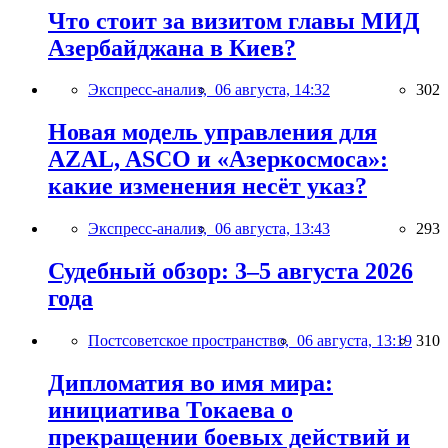
Что стоит за визитом главы МИД
Азербайджана в Киев?
Экспресс-анализ,
06 августа, 14:32
302
Новая модель управления для
AZAL, ASCO и «Азеркосмоса»:
какие изменения несёт указ?
Экспресс-анализ,
06 августа, 13:43
293
Судебный обзор: 3–5 августа 2026
года
Постсоветское пространство,
06 августа, 13:19
310
Дипломатия во имя мира:
инициатива Токаева о
прекращении боевых действий и