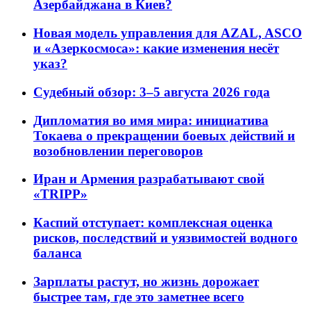
Азербайджана в Киев?
Новая модель управления для AZAL, ASCO
и «Азеркосмоса»: какие изменения несёт
указ?
Судебный обзор: 3–5 августа 2026 года
Дипломатия во имя мира: инициатива
Токаева о прекращении боевых действий и
возобновлении переговоров
Иран и Армения разрабатывают свой
«TRIPP»
Каспий отступает: комплексная оценка
рисков, последствий и уязвимостей водного
баланса
Зарплаты растут, но жизнь дорожает
быстрее там, где это заметнее всего