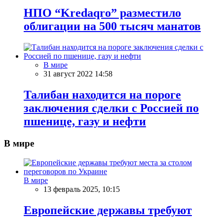
НПО “Kredaqro” разместило
облигации на 500 тысяч манатов
В мире
31 август 2022 14:58
Талибан находится на пороге
заключения сделки с Россией по
пшенице, газу и нефти
В мире
В мире
13 февраль 2025, 10:15
Европейские державы требуют