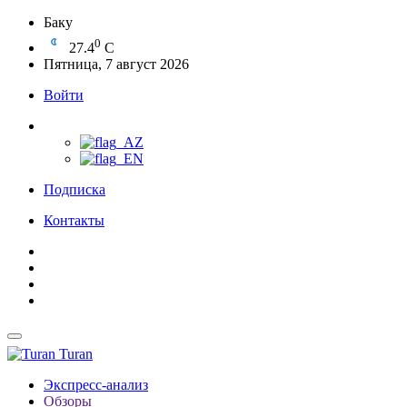
Баку
0
27.4
C
Пятница, 7 август 2026
Войти
Подписка
Контакты
Turan
Экспресс-анализ
Обзоры