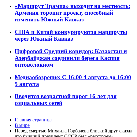
«Маршрут Трампа» выходит на местность:
Армения торопит проект, способный
изменить Южный Кавказ
США и Китай конкурируютза маршруты
через Южный Кавказ
Цифровой Средний коридор: Казахстан и
Азербайджан соединили берега Каспия
оптоволокном
Медиаобозрение: С 16:00 4 августа до 16:00
5 августа
Вводится возрастной порог 16 лет для
социальных сетей
Главная страница
В мире
Перед смертью Михаила Горбачева близкий друг сказал,
что бывший президент СССР был «расстроен»