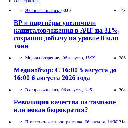
От редактора
Экспресс-анализ,
00:03
143
BP и партнёры увеличили
капиталовложения в АЧГ на 31%,
сохранив добычу на уровне 8 млн
тонн
Медиа обозрение,
06 августа, 15:09
286
Медиаобзор: С 16:00 5 августа до
16:00 6 августа 2026 года
Экспресс-анализ,
06 августа, 14:51
304
Революция качества на таможне
или новая бюрократия?
Постсоветское пространство,
06 августа, 14:37
314