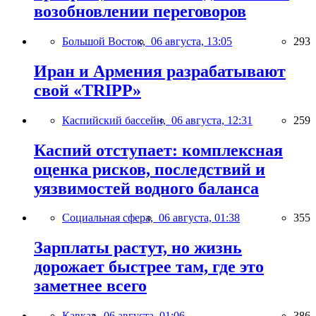
возобновлении переговоров
Большой Восток,
06 августа, 13:05
293
Иран и Армения разрабатывают
свой «TRIPP»
Каспийский бассейн,
06 августа, 12:31
259
Каспий отступает: комплексная
оценка рисков, последствий и
уязвимостей водного баланса
Социальная сфера,
06 августа, 01:38
355
Зарплаты растут, но жизнь
дорожает быстрее там, где это
заметнее всего
Кавказ,
06 августа, 01:06
386