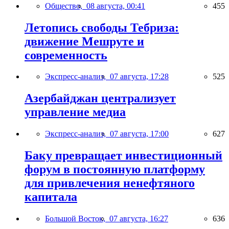
Общество,
08 августа, 00:41
455
Летопись свободы Тебриза:
движение Мешруте и
современность
Экспресс-анализ,
07 августа, 17:28
525
Азербайджан централизует
управление медиа
Экспресс-анализ,
07 августа, 17:00
627
Баку превращает инвестиционный
форум в постоянную платформу
для привлечения ненефтяного
капитала
Большой Восток,
07 августа, 16:27
636