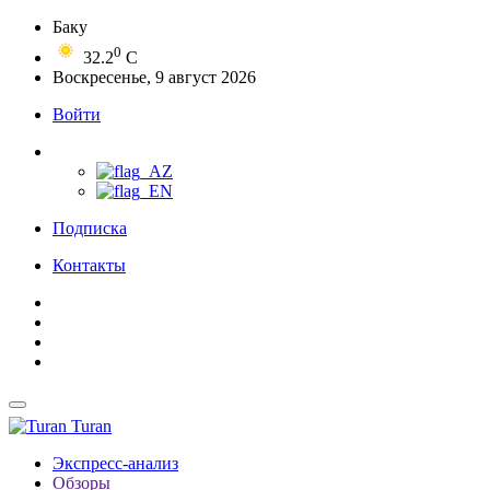
Баку
0
32.2
C
Воскресенье, 9 август 2026
Войти
Подписка
Контакты
Turan
Экспресс-анализ
Обзоры