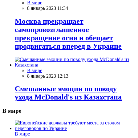
В мире
8 январь 2023 11:34
Москва прекращает
самопровозглашенное
прекращение огня и обещает
продвигаться вперед в Украине
В мире
8 январь 2023 12:13
Смешанные эмоции по поводу
ухода McDonald's из Казахстана
В мире
В мире