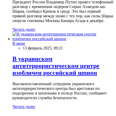
Президент России Владимир Путин провел телефонный
разговор с временным лидером Сирии Ахмедом аш-
Шараа, сообщил Кремль в среду. Это был первый
прямой разговор между ними с тех пор, как силы Шараа
свергли союзника Москвы Башара Асада в декабре.
Читать далее
В мире
13 февраль 2025, 09:21
В украинском
антитеррористическом центре
изобличен российский шпион
Высокопоставленный сотрудник украинского
антитеррористического центра был арестован по
подозрению в шпионаже в пользу России, сообщают
руководители службы безопасности.
Читать далее