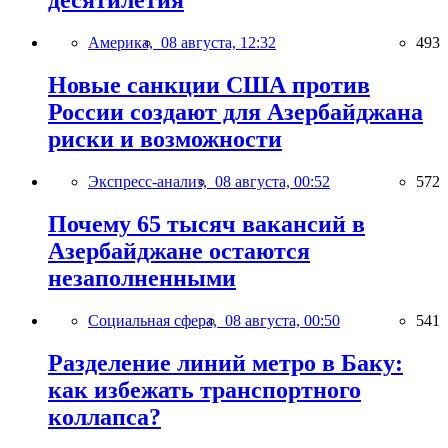
десятилетия
Америка,
08 августа, 12:32
493
Новые санкции США против
России создают для Азербайджана
риски и возможности
Экспресс-анализ,
08 августа, 00:52
572
Почему 65 тысяч вакансий в
Азербайджане остаются
незаполненными
Социальная сфера,
08 августа, 00:50
541
Разделение линий метро в Баку:
как избежать транспортного
коллапса?