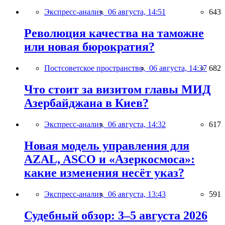
Экспресс-анализ,
06 августа, 14:51
643
Революция качества на таможне
или новая бюрократия?
Постсоветское пространство,
06 августа, 14:37
682
Что стоит за визитом главы МИД
Азербайджана в Киев?
Экспресс-анализ,
06 августа, 14:32
617
Новая модель управления для
AZAL, ASCO и «Азеркосмоса»:
какие изменения несёт указ?
Экспресс-анализ,
06 августа, 13:43
591
Судебный обзор: 3–5 августа 2026