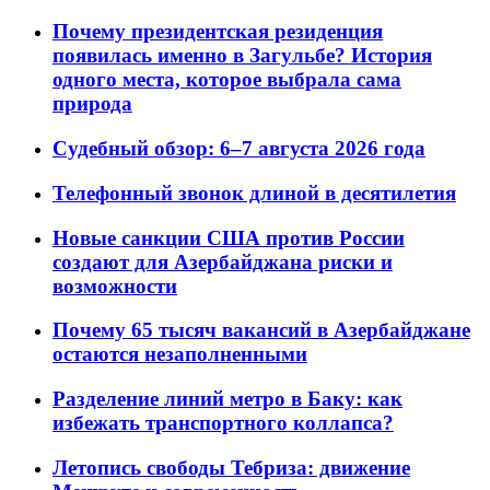
Почему президентская резиденция
появилась именно в Загульбе? История
одного места, которое выбрала сама
природа
Судебный обзор: 6–7 августа 2026 года
Телефонный звонок длиной в десятилетия
Новые санкции США против России
создают для Азербайджана риски и
возможности
Почему 65 тысяч вакансий в Азербайджане
остаются незаполненными
Разделение линий метро в Баку: как
избежать транспортного коллапса?
Летопись свободы Тебриза: движение