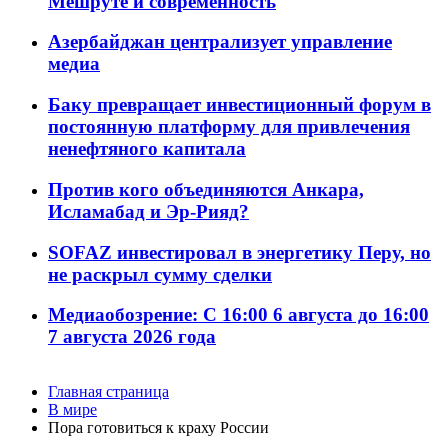
Мешруте и современность
Азербайджан централизует управление
медиа
Баку превращает инвестиционный форум в
постоянную платформу для привлечения
ненефтяного капитала
Против кого объединяются Анкара,
Исламабад и Эр-Рияд?
SOFAZ инвестировал в энергетику Перу, но
не раскрыл сумму сделки
Медиаобозрение: С 16:00 6 августа до 16:00
7 августа 2026 года
Главная страница
В мире
Пора готовиться к краху России