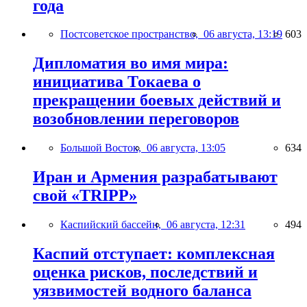
года
Постсоветское пространство,
06 августа, 13:19
603
Дипломатия во имя мира:
инициатива Токаева о
прекращении боевых действий и
возобновлении переговоров
Большой Восток,
06 августа, 13:05
634
Иран и Армения разрабатывают
свой «TRIPP»
Каспийский бассейн,
06 августа, 12:31
494
Каспий отступает: комплексная
оценка рисков, последствий и
уязвимостей водного баланса