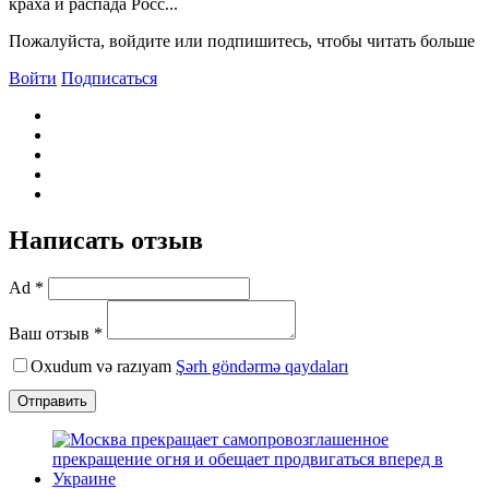
краха и распада Росс...
Пожалуйста, войдите или подпишитесь, чтобы читать больше
Войти
Подписаться
Написать отзыв
Ad *
Ваш отзыв *
Oxudum və razıyam
Şərh göndərmə qaydaları
Отправить