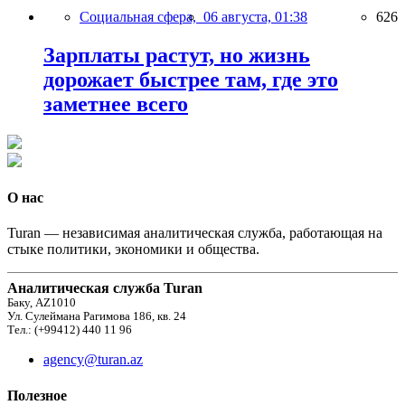
Социальная сфера,
06 августа, 01:38
626
Зарплаты растут, но жизнь
дорожает быстрее там, где это
заметнее всего
О нас
Turan — независимая аналитическая служба, работающая на
стыке политики, экономики и общества.
Аналитическая служба Turan
Баку, AZ1010
Ул. Сулеймана Рагимова 186, кв. 24
Тел.: (+99412) 440 11 96
agency@turan.az
Полезное