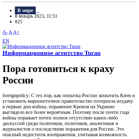
В мире
8 январь 2023, 11:51
825
A-
A
A+
EN
Информационное агентство Turan
Пора готовиться к краху
России
foreignpolicy: С тех пор, как попытка России захватить Киев и
установить марионеточное правительство потерпела неудачу
в первые дни войны, поражение Кремля на Украине
выглядело все более вероятным. Поэтому после почти года
войны поражает почти полное отсутствие каких-либо
дискуссий среди политиков, политиков, аналитиков и
журналистов о последствиях поражения для России. Это
опасный недостаток воображения, учитывая возможность