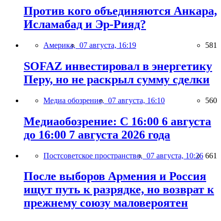
Против кого объединяются Анкара,
Исламабад и Эр-Рияд?
Америка,
07 августа, 16:19
581
SOFAZ инвестировал в энергетику
Перу, но не раскрыл сумму сделки
Медиа обозрение,
07 августа, 16:10
560
Медиаобозрение: С 16:00 6 августа
до 16:00 7 августа 2026 года
Постсоветское пространство,
07 августа, 10:26
661
После выборов Армения и Россия
ищут путь к разрядке, но возврат к
прежнему союзу маловероятен