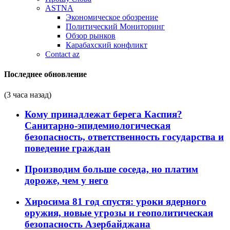
ASTNA
Экономическое обозрение
Политический Мониторинг
Обзор рынков
Карабахский конфликт
Contact az
Последнее обновление
(3 часа назад)
Кому принадлежат берега Каспия?
Санитарно-эпидемиологическая
безопасность, ответственность государства и
поведение граждан
Производим больше соседа, но платим
дороже, чем у него
Хиросима 81 год спустя: уроки ядерного
оружия, новые угрозы и геополитическая
безопасность Азербайджана