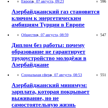
Европа,
07 августа, 09:23
596
Азербайджанский газ становится
ключом к энергетическим
амбициям Турции в Европе
Общество,
07 августа, 08:59
547
Диплом без работы: почему
образование не гарантирует
трудоустройство молодёжи в
Азербайджане
Социальная сфера,
07 августа, 08:53
551
Азербайджанский минимум:
зарплата, которая покрывает
выживание, но не
самостоятельную жизнь