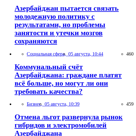
Азербайджан пытается связать
молодежную политику с
результатами, но проблемы
занятости и утечки мозгов
сохраняются
Социальная сфера,
05 августа, 10:44
460
Коммунальный счёт
Азербайджана: граждане платят
всё больше, но могут ли они
требовать качества?
Бизнес,
05 августа, 10:39
459
Отмена льгот развернула рынок
гибридов и электромобилей
Азербайджана