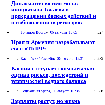
Дипломатия во имя мира:
инициатива Токаева о
прекращении боевых действий и
возобновлении переговоров
Большой Восток,
06 августа, 13:05
327
Иран и Армения разрабатывают
свой «TRIPP»
Каспийский бассейн,
06 августа, 12:31
285
Каспий отступает: комплексная
оценка рисков, последствий и
уязвимостей водного баланса
Социальная сфера,
06 августа, 01:38
388
Зарплаты растут, но жизнь