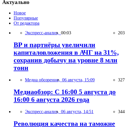
Актуально
Новое
Популярные
От редактора
Экспресс-анализ,
00:03
203
BP и партнёры увеличили
капиталовложения в АЧГ на 31%,
сохранив добычу на уровне 8 млн
тонн
Медиа обозрение,
06 августа, 15:09
327
Медиаобзор: С 16:00 5 августа до
16:00 6 августа 2026 года
Экспресс-анализ,
06 августа, 14:51
344
Революция качества на таможне