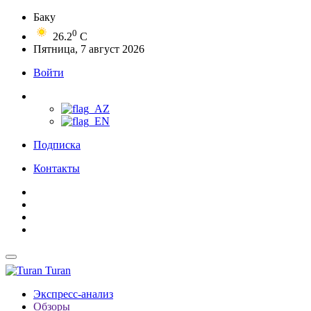
Баку
0
26.2
C
Пятница, 7 август 2026
Войти
Подписка
Контакты
Turan
Экспресс-анализ
Обзоры