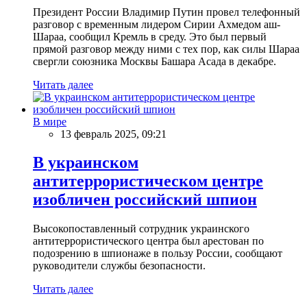
Президент России Владимир Путин провел телефонный
разговор с временным лидером Сирии Ахмедом аш-
Шараа, сообщил Кремль в среду. Это был первый
прямой разговор между ними с тех пор, как силы Шараа
свергли союзника Москвы Башара Асада в декабре.
Читать далее
В мире
13 февраль 2025, 09:21
В украинском
антитеррористическом центре
изобличен российский шпион
Высокопоставленный сотрудник украинского
антитеррористического центра был арестован по
подозрению в шпионаже в пользу России, сообщают
руководители службы безопасности.
Читать далее