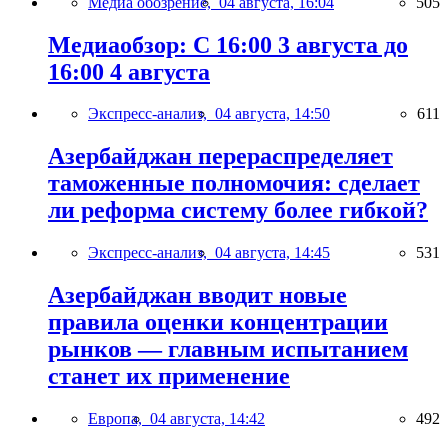
Медиа обозрение,
04 августа, 16:04
505
Медиаобзор: С 16:00 3 августа до
16:00 4 августа
Экспресс-анализ,
04 августа, 14:50
611
Азербайджан перераспределяет
таможенные полномочия: сделает
ли реформа систему более гибкой?
Экспресс-анализ,
04 августа, 14:45
531
Азербайджан вводит новые
правила оценки концентрации
рынков — главным испытанием
станет их применение
Европа,
04 августа, 14:42
492