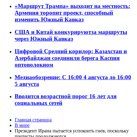
«Маршрут Трампа» выходит на местность:
Армения торопит проект, способный
изменить Южный Кавказ
США и Китай конкурируютза маршруты
через Южный Кавказ
Цифровой Средний коридор: Казахстан и
Азербайджан соединили берега Каспия
оптоволокном
Медиаобозрение: С 16:00 4 августа до 16:00
5 августа
Вводится возрастной порог 16 лет для
социальных сетей
Главная страница
В мире
Президент Ирана пытается успокоить гнев, поскольку
протесты продолжаются