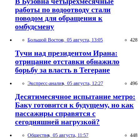
В Бузовна четырехмесячные
работы по водоотводу стали
поводом для обращения к
омбудсмену
Большой Восток,
05 августа, 13:05
428
Тучи над президентом Ирана:
отрицание отставки обнажило
борьбу за власть в Тегеране
Экспресс-анализ,
05 августа, 12:27
496
Десятимесячное испытание метро:
Баку готовится к будущему, но как
пассажиры справятся с
сегодняшней нагрузкой?
Общество,
05 августа, 11:57
448