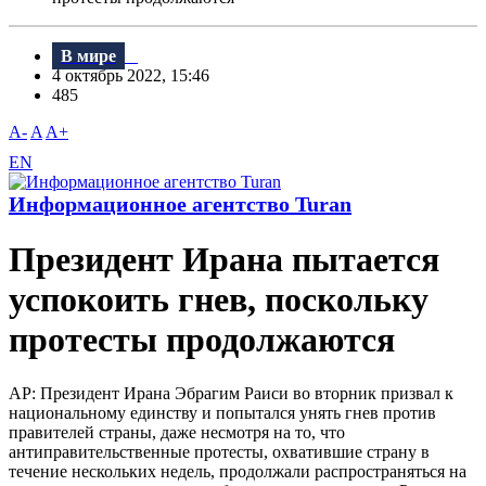
В мире
4 октябрь 2022, 15:46
485
A-
A
A+
EN
Информационное агентство Turan
Президент Ирана пытается
успокоить гнев, поскольку
протесты продолжаются
AP: Президент Ирана Эбрагим Раиси во вторник призвал к
национальному единству и попытался унять гнев против
правителей страны, даже несмотря на то, что
антиправительственные протесты, охватившие страну в
течение нескольких недель, продолжали распространяться на