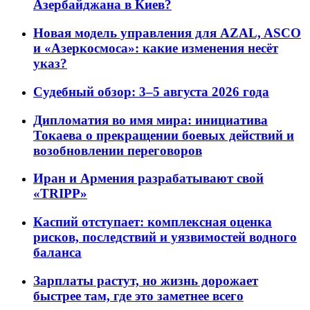
Азербайджана в Киев?
Новая модель управления для AZAL, ASCO
и «Азеркосмоса»: какие изменения несёт
указ?
Судебный обзор: 3–5 августа 2026 года
Дипломатия во имя мира: инициатива
Токаева о прекращении боевых действий и
возобновлении переговоров
Иран и Армения разрабатывают свой
«TRIPP»
Каспий отступает: комплексная оценка
рисков, последствий и уязвимостей водного
баланса
Зарплаты растут, но жизнь дорожает
быстрее там, где это заметнее всего