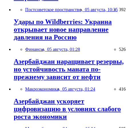
Постсоветское пространство,
05 августа, 10:35
392
Удары по Wildberries: Украина
открывает новое направление
давления на Россию
Финансы,
05 августа, 01:28
526
Азербайджан наращивает резервы,
но устойчивость маната по-
прежнему зависит от нефти
Макроэкономика,
05 августа, 01:24
416
Азербайджан ускоряет
цифровизацию в условиях слабого
роста экономики