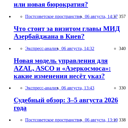
или новая бюрократия?
Постсоветское пространство,
06 августа, 14:37
357
Что стоит за визитом главы МИД
Азербайджана в Киев?
Экспресс-анализ,
06 августа, 14:32
340
Новая модель управления для
AZAL, ASCO и «Азеркосмоса»:
какие изменения несёт указ?
Экспресс-анализ,
06 августа, 13:43
330
Судебный обзор: 3–5 августа 2026
года
Постсоветское пространство,
06 августа, 13:19
338