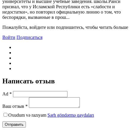
университеты и высшие учебные заведения. школы.Раиси
признал, что у Исламской Республики есть «слабости и
недостатки», но повторил официальную линию о том, что
беспорядки, вызванные в прош...
Пожалуйста, войдите или подпишитесь, чтобы читать больше
Войти
Подписаться
Написать отзыв
Ad *
Ваш отзыв *
Oxudum və razıyam
Şərh göndərmə qaydaları
Отправить