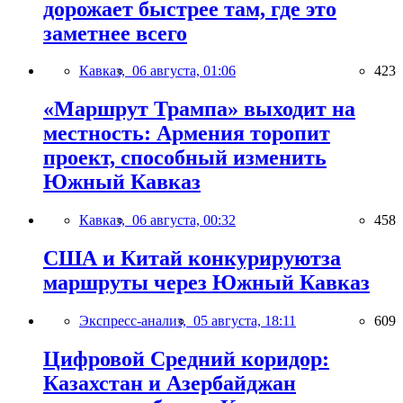
дорожает быстрее там, где это
заметнее всего
Кавказ,
06 августа, 01:06
423
«Маршрут Трампа» выходит на
местность: Армения торопит
проект, способный изменить
Южный Кавказ
Кавказ,
06 августа, 00:32
458
США и Китай конкурируютза
маршруты через Южный Кавказ
Экспресс-анализ,
05 августа, 18:11
609
Цифровой Средний коридор:
Казахстан и Азербайджан