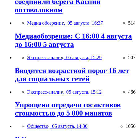
соединили берега Каспия
оптоволокном
Медиа обозрение,
05 августа, 16:37
514
Медиаобозрение: С 16:00 4 августа
до 16:00 5 августа
Экспресс-анализ,
05 августа, 15:29
507
Вводится возрастной порог 16 лет
для социальных сетей
Экспресс-анализ,
05 августа, 15:12
466
Упрощена передача госактивов
стоимостью до 5 000 манатов
Общество,
05 августа, 14:30
1056