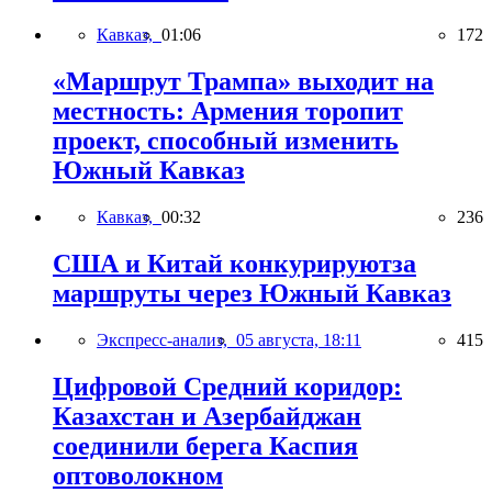
Кавказ,
01:06
172
«Маршрут Трампа» выходит на
местность: Армения торопит
проект, способный изменить
Южный Кавказ
Кавказ,
00:32
236
США и Китай конкурируютза
маршруты через Южный Кавказ
Экспресс-анализ,
05 августа, 18:11
415
Цифровой Средний коридор:
Казахстан и Азербайджан
соединили берега Каспия
оптоволокном