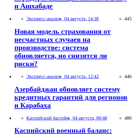
и Ашхабаде
Экспресс-анализ,
04 августа, 14:38
445
Новая модель страхования от
несчастных случаев на
производстве: система
обновляется, но снизятся ли
риски?
Экспресс-анализ,
04 августа, 12:42
446
Азербайджан обновляет систему
кредитных гарантий для регионов
и Карабаха
Каспийский бассейн,
04 августа, 00:48
486
Каспийский военный баланс: