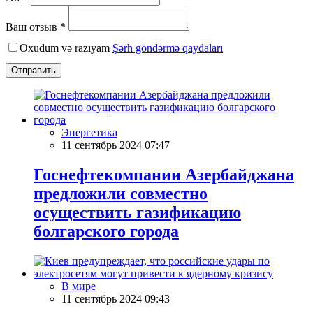
Ваш отзыв *
Oxudum və razıyam
Şərh göndərmə qaydaları
Отправить
Энергетика
11 сентябрь 2024 07:47
Госнефтекомпании Азербайджана
предложили совместно
осуществить газификацию
болгарского города
В мире
11 сентябрь 2024 09:43