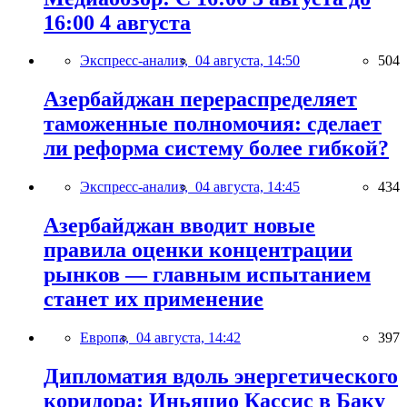
16:00 4 августа
Экспресс-анализ,
04 августа, 14:50
504
Азербайджан перераспределяет
таможенные полномочия: сделает
ли реформа систему более гибкой?
Экспресс-анализ,
04 августа, 14:45
434
Азербайджан вводит новые
правила оценки концентрации
рынков — главным испытанием
станет их применение
Европа,
04 августа, 14:42
397
Дипломатия вдоль энергетического
коридора: Иньяцио Кассис в Баку