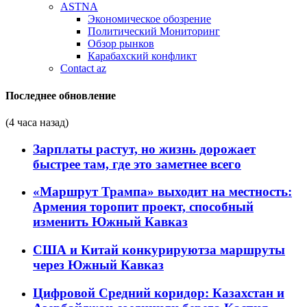
ASTNA
Экономическое обозрение
Политический Мониторинг
Обзор рынков
Карабахский конфликт
Contact az
Последнее обновление
(4 часа назад)
Зарплаты растут, но жизнь дорожает
быстрее там, где это заметнее всего
«Маршрут Трампа» выходит на местность:
Армения торопит проект, способный
изменить Южный Кавказ
США и Китай конкурируютза маршруты
через Южный Кавказ
Цифровой Средний коридор: Казахстан и