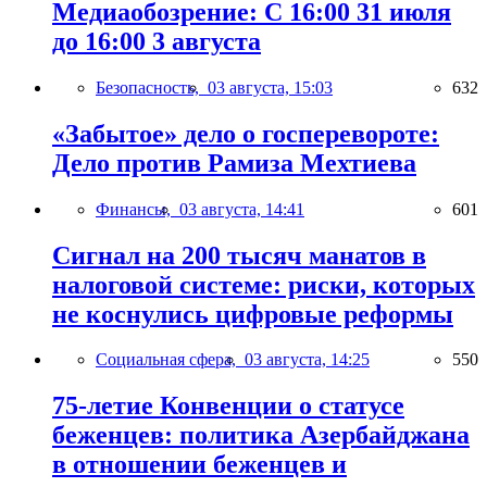
Медиаобозрение: С 16:00 31 июля
до 16:00 3 августа
Безопасность,
03 августа, 15:03
632
«Забытое» дело о госперевороте:
Дело против Рамиза Мехтиева
Финансы,
03 августа, 14:41
601
Сигнал на 200 тысяч манатов в
налоговой системе: риски, которых
не коснулись цифровые реформы
Социальная сфера,
03 августа, 14:25
550
75-летие Конвенции о статусе
беженцев: политика Азербайджана
в отношении беженцев и