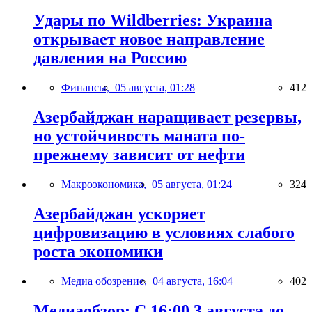
Удары по Wildberries: Украина
открывает новое направление
давления на Россию
Финансы,
05 августа, 01:28
412
Азербайджан наращивает резервы,
но устойчивость маната по-
прежнему зависит от нефти
Макроэкономика,
05 августа, 01:24
324
Азербайджан ускоряет
цифровизацию в условиях слабого
роста экономики
Медиа обозрение,
04 августа, 16:04
402
Медиаобзор: С 16:00 3 августа до