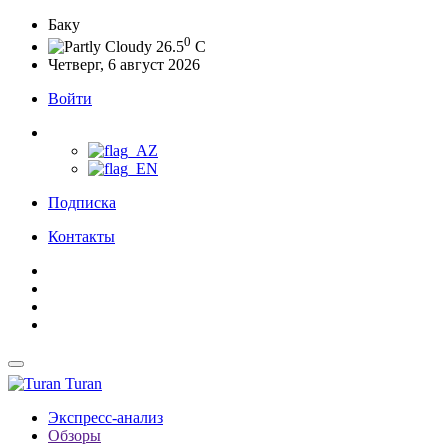
Баку
0
26.5
C
Четверг, 6 август 2026
Войти
Подписка
Контакты
Turan
Экспресс-анализ
Обзоры