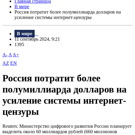
Главная страница
В мире
Россия потратит более полумиллиарда долларов на
усиление системы интернет-цензуры
В мире
11 сентябрь 2024, 9:21
1395
A-
A
A+
AZ
EN
Россия потратит более
полумиллиарда долларов на
усиление системы интернет-
цензуры
Reuters: Министерство цифрового развития России планирует
выделить около 60 миллиардов рублей (660 миллионов