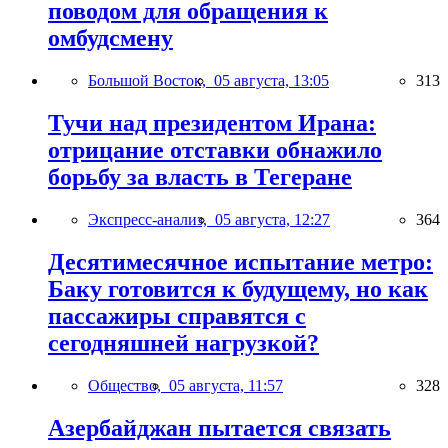
поводом для обращения к
омбудсмену
Большой Восток,
05 августа, 13:05
313
Тучи над президентом Ирана:
отрицание отставки обнажило
борьбу за власть в Тегеране
Экспресс-анализ,
05 августа, 12:27
364
Десятимесячное испытание метро:
Баку готовится к будущему, но как
пассажиры справятся с
сегодняшней нагрузкой?
Общество,
05 августа, 11:57
328
Азербайджан пытается связать