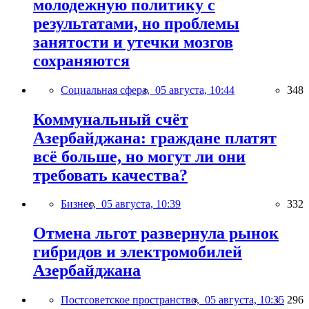
молодежную политику с
результатами, но проблемы
занятости и утечки мозгов
сохраняются
Социальная сфера,
05 августа, 10:44
348
Коммунальный счёт
Азербайджана: граждане платят
всё больше, но могут ли они
требовать качества?
Бизнес,
05 августа, 10:39
332
Отмена льгот развернула рынок
гибридов и электромобилей
Азербайджана
Постсоветское пространство,
05 августа, 10:35
296