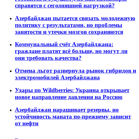
справятся с сегодняшней нагрузкой?
Азербайджан пытается связать молодежную
политику с результатами, но проблемы
занятости и утечки мозгов сохраняются
Коммунальный счёт Азербайджана:
граждане платят всё больше, но могут ли
они требовать качества?
Отмена льгот развернула рынок гибридов и
электромобилей Азербайджана
Удары по Wildberries: Украина открывает
новое направление давления на Россию
Азербайджан наращивает резервы, но
устойчивость маната по-прежнему зависит
от нефти