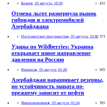
Бизнес,
05 августа, 10:39
431
Отмена льгот развернула рынок
гибридов и электромобилей
Азербайджана
Постсоветское пространство,
05 августа, 10:35
373
Удары по Wildberries: Украина
открывает новое направление
давления на Россию
Финансы,
05 августа, 01:28
505
Азербайджан наращивает резервы,
но устойчивость маната по-
прежнему зависит от нефти
Макроэкономика,
05 августа, 01:24
391