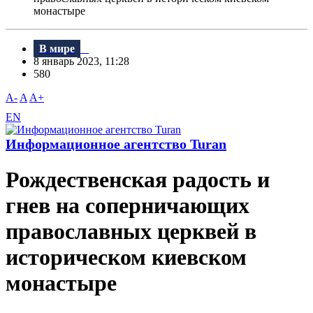
монастыре
В мире
8 январь 2023, 11:28
580
A-
A
A+
EN
Информационное агентство Turan
Рождественская радость и
гнев на соперничающих
православных церквей в
историческом киевском
монастыре