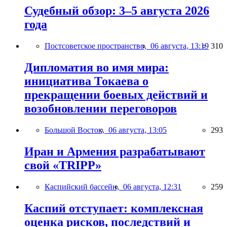
Судебный обзор: 3–5 августа 2026
года
Постсоветское пространство,
06 августа, 13:19
310
Дипломатия во имя мира:
инициатива Токаева о
прекращении боевых действий и
возобновлении переговоров
Большой Восток,
06 августа, 13:05
293
Иран и Армения разрабатывают
свой «TRIPP»
Каспийский бассейн,
06 августа, 12:31
259
Каспий отступает: комплексная
оценка рисков, последствий и