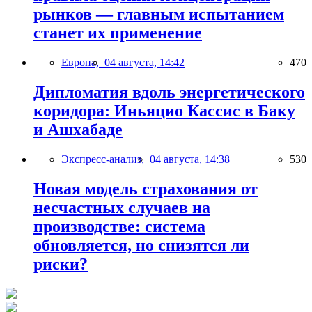
рынков — главным испытанием
станет их применение
Европа,
04 августа, 14:42
470
Дипломатия вдоль энергетического
коридора: Иньяцио Кассис в Баку
и Ашхабаде
Экспресс-анализ,
04 августа, 14:38
530
Новая модель страхования от
несчастных случаев на
производстве: система
обновляется, но снизятся ли
риски?