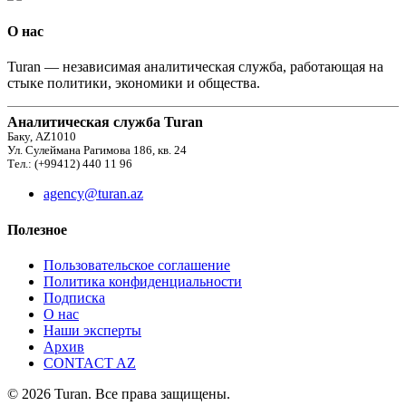
О нас
Turan — независимая аналитическая служба, работающая на
стыке политики, экономики и общества.
Аналитическая служба Turan
Баку, AZ1010
Ул. Сулеймана Рагимова 186, кв. 24
Тел.: (+99412) 440 11 96
agency@turan.az
Полезное
Пользовательское соглашение
Политика конфиденциальности
Подписка
О нас
Наши эксперты
Архив
CONTACT AZ
© 2026 Turan. Все права защищены.