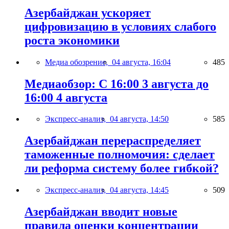
Азербайджан ускоряет
цифровизацию в условиях слабого
роста экономики
Медиа обозрение,
04 августа, 16:04
485
Медиаобзор: С 16:00 3 августа до
16:00 4 августа
Экспресс-анализ,
04 августа, 14:50
585
Азербайджан перераспределяет
таможенные полномочия: сделает
ли реформа систему более гибкой?
Экспресс-анализ,
04 августа, 14:45
509
Азербайджан вводит новые
правила оценки концентрации