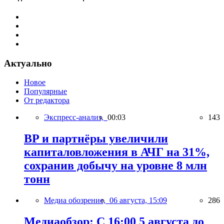
Актуально
Новое
Популярные
От редактора
Экспресс-анализ,
00:03
143
BP и партнёры увеличили
капиталовложения в АЧГ на 31%,
сохранив добычу на уровне 8 млн
тонн
Медиа обозрение,
06 августа, 15:09
286
Медиаобзор: С 16:00 5 августа до