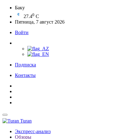
Баку
0
27.4
C
Пятница, 7 август 2026
Войти
Подписка
Контакты
Turan
Экспресс-анализ
Обзоры