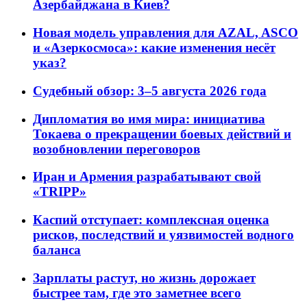
Азербайджана в Киев?
Новая модель управления для AZAL, ASCO
и «Азеркосмоса»: какие изменения несёт
указ?
Судебный обзор: 3–5 августа 2026 года
Дипломатия во имя мира: инициатива
Токаева о прекращении боевых действий и
возобновлении переговоров
Иран и Армения разрабатывают свой
«TRIPP»
Каспий отступает: комплексная оценка
рисков, последствий и уязвимостей водного
баланса
Зарплаты растут, но жизнь дорожает
быстрее там, где это заметнее всего