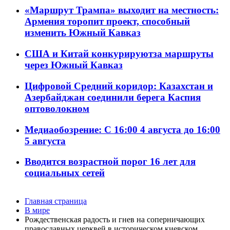
«Маршрут Трампа» выходит на местность:
Армения торопит проект, способный
изменить Южный Кавказ
США и Китай конкурируютза маршруты
через Южный Кавказ
Цифровой Средний коридор: Казахстан и
Азербайджан соединили берега Каспия
оптоволокном
Медиаобозрение: С 16:00 4 августа до 16:00
5 августа
Вводится возрастной порог 16 лет для
социальных сетей
Главная страница
В мире
Рождественская радость и гнев на соперничающих
православных церквей в историческом киевском