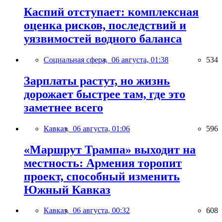
Каспий отступает: комплексная
оценка рисков, последствий и
уязвимостей водного баланса
Социальная сфера,
06 августа, 01:38
534
Зарплаты растут, но жизнь
дорожает быстрее там, где это
заметнее всего
Кавказ,
06 августа, 01:06
596
«Маршрут Трампа» выходит на
местность: Армения торопит
проект, способный изменить
Южный Кавказ
Кавказ,
06 августа, 00:32
608