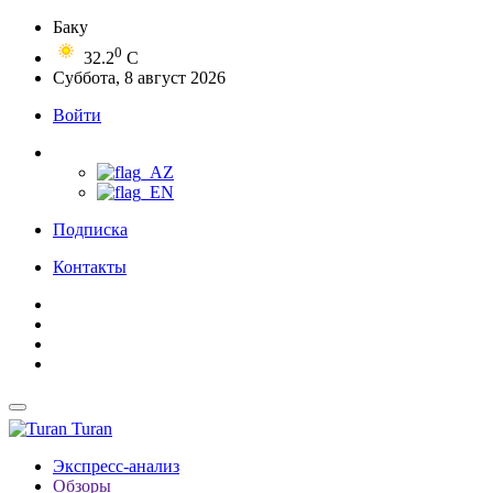
Баку
0
32.2
C
Суббота, 8 август 2026
Войти
Подписка
Контакты
Turan
Экспресс-анализ
Обзоры