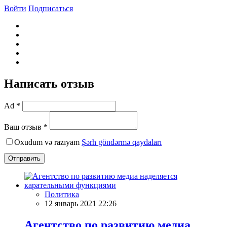
Войти
Подписаться
Написать отзыв
Ad *
Ваш отзыв *
Oxudum və razıyam
Şərh göndərmə qaydaları
Отправить
Политика
12 январь 2021 22:26
Агентство по развитию медиа