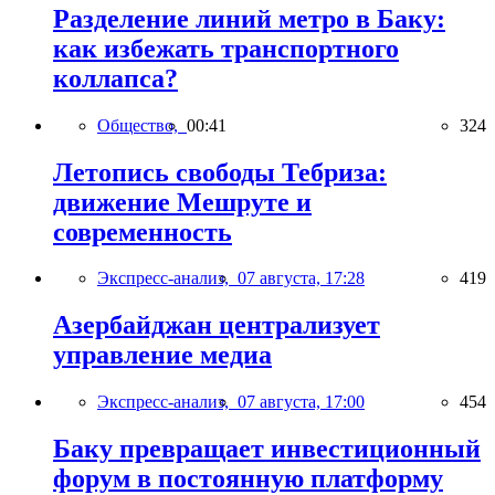
Разделение линий метро в Баку:
как избежать транспортного
коллапса?
Общество,
00:41
324
Летопись свободы Тебриза:
движение Мешруте и
современность
Экспресс-анализ,
07 августа, 17:28
419
Азербайджан централизует
управление медиа
Экспресс-анализ,
07 августа, 17:00
454
Баку превращает инвестиционный
форум в постоянную платформу