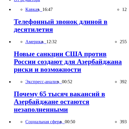
Кавказ,
16:47
12
Телефонный звонок длиной в
десятилетия
Америка,
12:32
255
Новые санкции США против
России создают для Азербайджана
риски и возможности
Экспресс-анализ,
00:52
392
Почему 65 тысяч вакансий в
Азербайджане остаются
незаполненными
Социальная сфера,
00:50
393