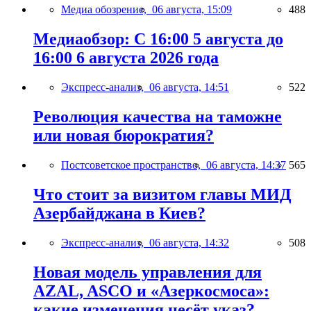
Медиа обозрение,
06 августа, 15:09
488
Медиаобзор: С 16:00 5 августа до
16:00 6 августа 2026 года
Экспресс-анализ,
06 августа, 14:51
522
Революция качества на таможне
или новая бюрократия?
Постсоветское пространство,
06 августа, 14:37
565
Что стоит за визитом главы МИД
Азербайджана в Киев?
Экспресс-анализ,
06 августа, 14:32
508
Новая модель управления для
AZAL, ASCO и «Азеркосмоса»:
какие изменения несёт указ?