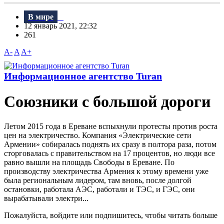
В мире
12 январь 2021, 22:32
261
A-
A
A+
Информационное агентство Turan
Союзники с большой дороги
Летом 2015 года в Ереване вспыхнули протесты против роста
цен на электричество. Компания «Электрические сети
Армении» собиралась поднять их сразу в полтора раза, потом
сторговалась с правительством на 17 процентов, но люди все
равно вышли на площадь Свободы в Ереване. По
производству электричества Армения к этому времени уже
была региональным лидером, там вновь, после долгой
остановки, работала АЭС, работали и ТЭС, и ГЭС, они
вырабатывали электри...
Пожалуйста, войдите или подпишитесь, чтобы читать больше