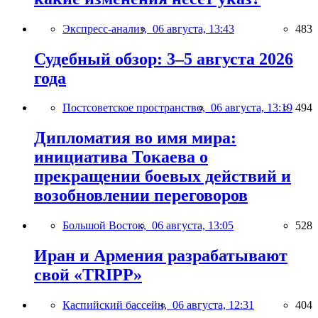
Экспресс-анализ,
06 августа, 13:43
483
Судебный обзор: 3–5 августа 2026
года
Постсоветское пространство,
06 августа, 13:19
494
Дипломатия во имя мира:
инициатива Токаева о
прекращении боевых действий и
возобновлении переговоров
Большой Восток,
06 августа, 13:05
528
Иран и Армения разрабатывают
свой «TRIPP»
Каспийский бассейн,
06 августа, 12:31
404