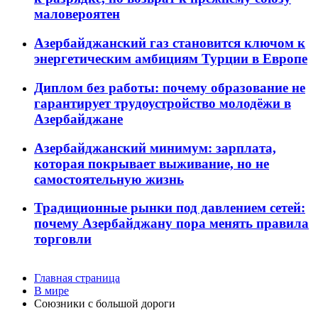
маловероятен
Азербайджанский газ становится ключом к
энергетическим амбициям Турции в Европе
Диплом без работы: почему образование не
гарантирует трудоустройство молодёжи в
Азербайджане
Азербайджанский минимум: зарплата,
которая покрывает выживание, но не
самостоятельную жизнь
Традиционные рынки под давлением сетей:
почему Азербайджану пора менять правила
торговли
Главная страница
В мире
Союзники с большой дороги