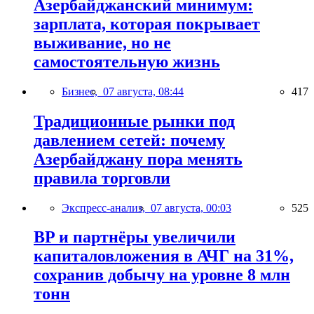
Азербайджанский минимум:
зарплата, которая покрывает
выживание, но не
самостоятельную жизнь
Бизнес,
07 августа, 08:44
417
Традиционные рынки под
давлением сетей: почему
Азербайджану пора менять
правила торговли
Экспресс-анализ,
07 августа, 00:03
525
BP и партнёры увеличили
капиталовложения в АЧГ на 31%,
сохранив добычу на уровне 8 млн
тонн