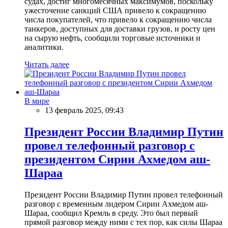
судах, достиг многомесячных максимумов, поскольку
ужесточение санкций США привело к сокращению
числа покупателей, что привело к сокращению числа
танкеров, доступных для доставки грузов, и росту цен
на сырую нефть, сообщили торговые источники и
аналитики.
Читать далее
В мире
13 февраль 2025, 09:43
Президент России Владимир Путин
провел телефонный разговор с
президентом Сирии Ахмедом аш-
Шараа
Президент России Владимир Путин провел телефонный
разговор с временным лидером Сирии Ахмедом аш-
Шараа, сообщил Кремль в среду. Это был первый
прямой разговор между ними с тех пор, как силы Шараа