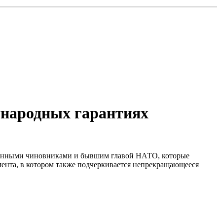
ународных гарантиях
вленными чиновниками и бывшим главой НАТО, которые
мента, в котором также подчеркивается непрекращающееся