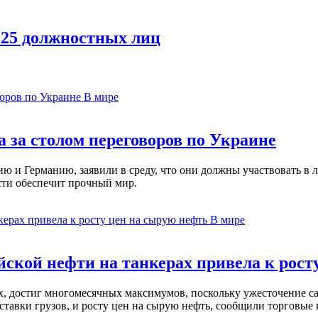
 25 должностных лиц
В мире
 за столом переговоров по Украине
 и Германию, заявили в среду, что они должны участвовать в л
сти обеспечит прочный мир.
В мире
ской нефти на танкерах привела к рост
ах, достиг многомесячных максимумов, поскольку ужесточение 
ставки грузов, и росту цен на сырую нефть, сообщили торговые