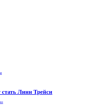
 стать Линн Трейси