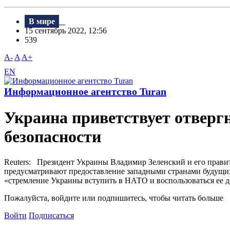
В мире
15 сентябрь 2022, 12:56
539
A-
A
A+
EN
Информационное агентство Turan
Украина приветствует отверг
безопасности
Reuters: Президент Украины Владимир Зеленский и его прав
предусматривают предоставление западными странами будущих
«стремление Украины вступить в НАТО и воспользоваться ее д
Пожалуйста, войдите или подпишитесь, чтобы читать больше
Войти
Подписаться