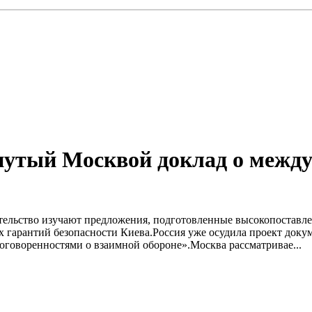
нутый Москвой доклад о межд
ительство изучают предложения, подготовленные высокопоста
 гарантий безопасности Киева.Россия уже осудила проект доку
оговоренностями о взаимной обороне».Москва рассматривае...