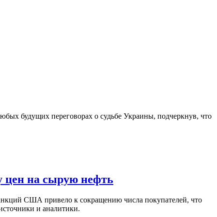
юбых будущих переговорах о судьбе Украины, подчеркнув, что
у цен на сырую нефть
санкций США привело к сокращению числа покупателей, что
 источники и аналитики.