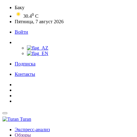
Баку
0
30.4
C
Пятница, 7 август 2026
Войти
Подписка
Контакты
Turan
Экспресс-анализ
Обзоры