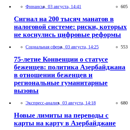
Финансы,
03 августа, 14:41
605
Сигнал на 200 тысяч манатов в
налоговой системе: риски, которых
не коснулись цифровые реформы
Социальная сфера,
03 августа, 14:25
553
75-летие Конвенции о статусе
беженцев: политика Азербайджана
в отношении беженцев и
региональные гуманитарные
вызовы
Экспресс-анализ,
03 августа, 14:18
680
Новые лимиты на переводы с
карты на карту в Азербайджане