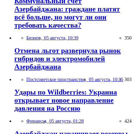
Коммунальный счёт
Азербайджана: граждане платят
всё больше, но могут ли они
требовать качества?
Бизнес,
05 августа, 10:39
350
Отмена льгот развернула рынок
гибридов и электромобилей
Азербайджана
Постсоветское пространство,
05 августа, 10:35
303
Удары по Wildberries: Украина
открывает новое направление
давления на Россию
Финансы,
05 августа, 01:28
424
Азербайджан наращивает резервы,