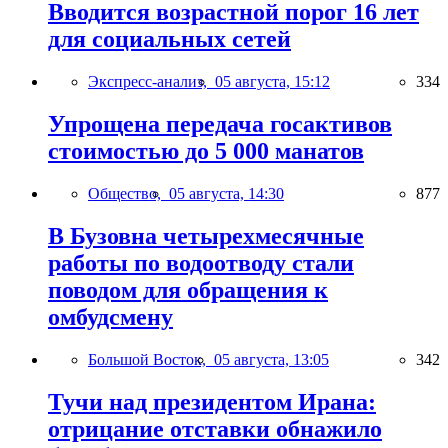
Вводится возрастной порог 16 лет
для социальных сетей
Экспресс-анализ,
05 августа, 15:12
334
Упрощена передача госактивов
стоимостью до 5 000 манатов
Общество,
05 августа, 14:30
877
В Бузовна четырехмесячные
работы по водоотводу стали
поводом для обращения к
омбудсмену
Большой Восток,
05 августа, 13:05
342
Тучи над президентом Ирана:
отрицание отставки обнажило