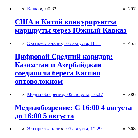
Кавказ,
00:32
297
США и Китай конкурируютза
маршруты через Южный Кавказ
Экспресс-анализ,
05 августа, 18:11
453
Цифровой Средний коридор:
Казахстан и Азербайджан
соединили берега Каспия
оптоволокном
Медиа обозрение,
05 августа, 16:37
386
Медиаобозрение: С 16:00 4 августа
до 16:00 5 августа
Экспресс-анализ,
05 августа, 15:29
368