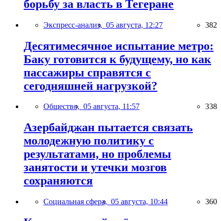
борьбу за власть в Тегеране
Экспресс-анализ,
05 августа, 12:27
382
Десятимесячное испытание метро:
Баку готовится к будущему, но как
пассажиры справятся с
сегодняшней нагрузкой?
Общество,
05 августа, 11:57
338
Азербайджан пытается связать
молодежную политику с
результатами, но проблемы
занятости и утечки мозгов
сохраняются
Социальная сфера,
05 августа, 10:44
360