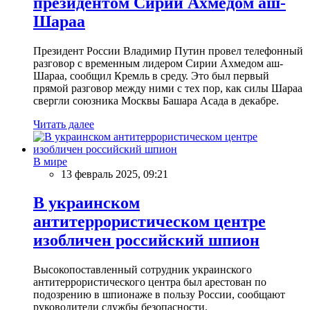
президентом Сирии Ахмедом аш-
Шараа
Президент России Владимир Путин провел телефонный
разговор с временным лидером Сирии Ахмедом аш-
Шараа, сообщил Кремль в среду. Это был первый
прямой разговор между ними с тех пор, как силы Шараа
свергли союзника Москвы Башара Асада в декабре.
Читать далее
В мире
13 февраль 2025, 09:21
В украинском
антитеррористическом центре
изобличен российский шпион
Высокопоставленный сотрудник украинского
антитеррористического центра был арестован по
подозрению в шпионаже в пользу России, сообщают
руководители службы безопасности.