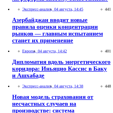
Экспресс-анализ,
04 августа, 14:45
441
Азербайджан вводит новые
правила оценки концентрации
рынков — главным испытанием
станет их применение
Европа,
04 августа, 14:42
401
Дипломатия вдоль энергетического
коридора: Иньяцио Кассис в Баку
и Ашхабаде
Экспресс-анализ,
04 августа, 14:38
448
Новая модель страхования от
несчастных случаев на
производстве: система