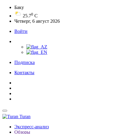
Баку
0
25.7
C
Четверг, 6 август 2026
Войти
Подписка
Контакты
Turan
Экспресс-анализ
Обзоры