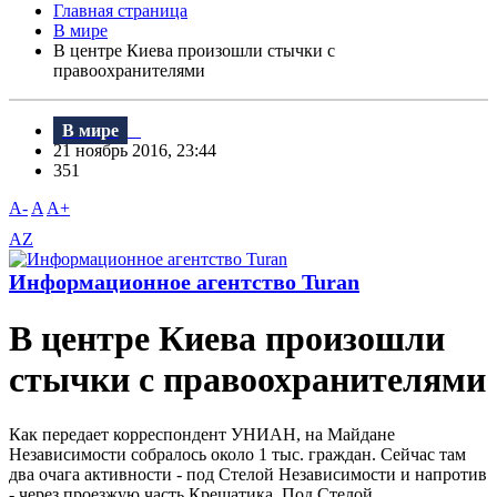
Главная страница
В мире
В центре Киева произошли стычки с
правоохранителями
В мире
21 ноябрь 2016, 23:44
351
A-
A
A+
AZ
Информационное агентство Turan
В центре Киева произошли
стычки с правоохранителями
Как передает корреспондент УНИАН, на Майдане
Независимости собралось около 1 тыс. граждан. Сейчас там
два очага активности - под Стелой Независимости и напротив
- через проезжую часть Крещатика. Под Стелой