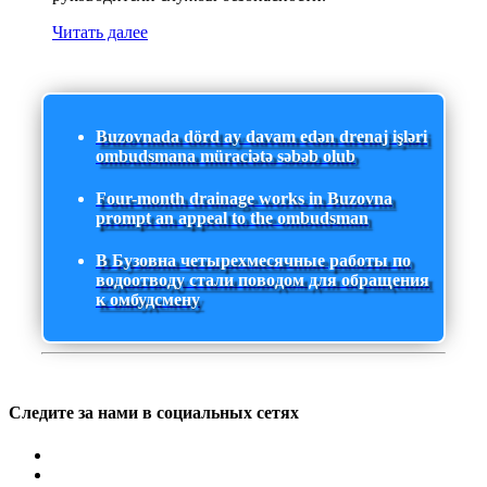
Читать далее
Buzovnada dörd ay davam edən drenaj işləri
ombudsmana müraciətə səbəb olub
Four-month drainage works in Buzovna
prompt an appeal to the ombudsman
В Бузовна четырехмесячные работы по
водоотводу стали поводом для обращения
к омбудсмену
Следите за нами в социальных сетях