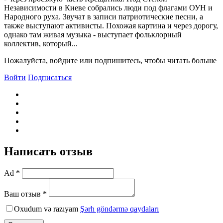
Независимости в Киеве собрались люди под флагами ОУН и
Народного руха. Звучат в записи патриотические песни, а
также выступают активисты. Похожая картина и через дорогу,
однако там живая музыка - выступает фольклорный
коллектив, который...
Пожалуйста, войдите или подпишитесь, чтобы читать больше
Войти
Подписаться
Написать отзыв
Ad *
Ваш отзыв *
Oxudum və razıyam
Şərh göndərmə qaydaları