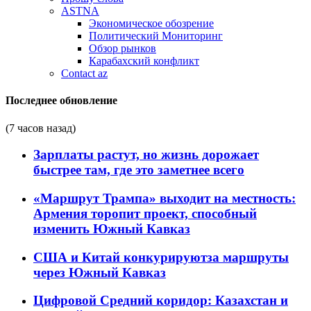
ASTNA
Экономическое обозрение
Политический Мониторинг
Обзор рынков
Карабахский конфликт
Contact az
Последнее обновление
(7 часов назад)
Зарплаты растут, но жизнь дорожает
быстрее там, где это заметнее всего
«Маршрут Трампа» выходит на местность:
Армения торопит проект, способный
изменить Южный Кавказ
США и Китай конкурируютза маршруты
через Южный Кавказ
Цифровой Средний коридор: Казахстан и