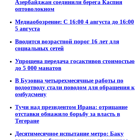
Азербайджан соединили берега Каспия
оптоволокном
Медиаобозрение: С 16:00 4 августа до 16:00
5 августа
Вводится возрастной порог 16 лет для
социальных сетей
Упрощена передача госактивов стоимостью
до 5 000 манатов
В Бузовна четырехмесячные работы по
водоотводу стали поводом для обращения к
омбудсмену
Тучи над президентом Ирана: отрицание
отставки обнажило борьбу за власть в
Тегеране
Десятимесячное испытание метро: Баку