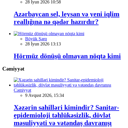
28 İyun 2026 10:58
Azərbaycan sel, leysan və yeni iqlim
reallığına nə qədər hazırdır?
Böyük Şərq
28 İyun 2026 13:13
Hörmüz dönüşü olmayan nöqtə kimi
Cəmiyyət
Cəmiyyət
9 Avqust 2026, 15:34
Xəzərin sahilləri kimindir? Sanitar-
epidemioloji təhlükəsizlik, dövlət
məsuliyyəti və vətəndaş davranışı