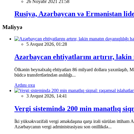
26 Noyabr 2021 21:58
Rusiya, Azərbaycan və Ermənistan lider
Maliyyə
5 Avqust 2026, 01:28
Azərbaycan ehtiyatlarını artırır, lakin 
Ölkənin beynəlxalq ehtiyatları 86 milyard dollara yaxınlaşıb, Mə
büdcə transfertlərindən asılılığı...
Ardını oxu
3 Avqust 2026, 14:41
Vergi sistemində 200 min manatlıq siqn
İki yüksəkvəzifəli vergi əməkdaşına qarşı irəli sürülən ittiham A
Azərbaycanın vergi administrasiyası son onillikdə...