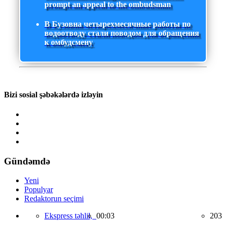
prompt an appeal to the ombudsman
В Бузовна четырехмесячные работы по
водоотводу стали поводом для обращения
к омбудсмену
Bizi sosial şəbəkələrdə izləyin
Gündəmdə
Yeni
Populyar
Redaktorun seçimi
Ekspress təhlil,
00:03
203