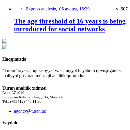
Express analysis,
05 avqust, 15:29
507
The age threshold of 16 years is being
introduced for social networks
Haqqımızda
“Turan” siyasət, iqtisadiyyat və cəmiyyət həyatının qovuşuğunda
fəaliyyət göstərən müstəqil analitik qurumdur.
Turan analitik xidməti
Bakı, AZ1010
Süleyman Rəhimov küç.,186, Mən. 24
Tel.: (+99412) 440 11 96
agency@turan.az
Faydalı