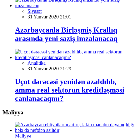
Siyasət
31 Yanvar 2020 21:01
Azərbaycanla Birləşmiş Krallıq
arasında yeni saziş imzalanacaq
Analitika
31 Yanvar 2020 21:29
Uçot dərəcəsi yenidən azaldılıb,
amma real sektorun kreditləşməsi
canlanacaqmı?
Maliyyə
Maliyyə