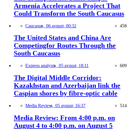
Armenia Accelerates a Project That
Could Transform the South Caucasus
Caucasus,
06 avqust, 00:32
458
The United States and China Are
Competingfor Routes Through the
South Caucasus
Express analysis,
05 avqust, 18:11
609
The Digital Middle Corridor:
Kazakhstan and Azerbaijan link the
Caspian shores by fibre-optic cable
Media Review,
05 avqust, 16:37
514
Media Review: From 4:00 p.m. on
August 4 to 4:00 p.m. on August 5