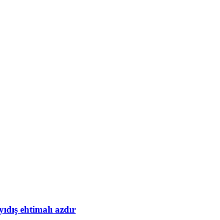
yıdış ehtimalı azdır