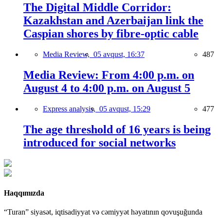
The Digital Middle Corridor:
Kazakhstan and Azerbaijan link the
Caspian shores by fibre-optic cable
Media Review,
05 avqust, 16:37
487
Media Review: From 4:00 p.m. on
August 4 to 4:00 p.m. on August 5
Express analysis,
05 avqust, 15:29
477
The age threshold of 16 years is being
introduced for social networks
Haqqımızda
“Turan” siyasət, iqtisadiyyat və cəmiyyət həyatının qovuşuğunda