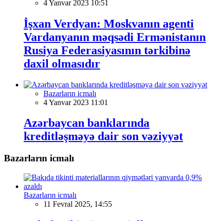
4 Yanvar 2023 10:51
İşxan Verdyan: Moskvanın agenti
Vardanyanın məqsədi Ermənistanın
Rusiya Federasiyasının tərkibinə
daxil olmasıdır
Bazarların icmalı
4 Yanvar 2023 11:01
Azərbaycan banklarında
kreditləşməyə dair son vəziyyət
Bazarların icmalı
Bazarların icmalı
11 Fevral 2025, 14:55