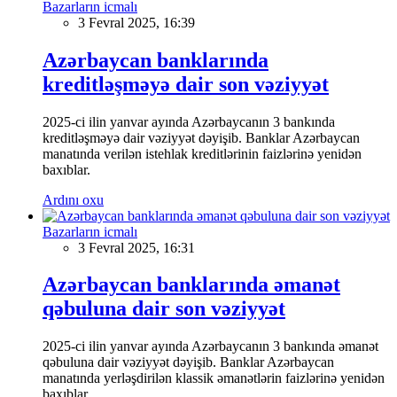
Bazarların icmalı
3 Fevral 2025, 16:39
Azərbaycan banklarında
kreditləşməyə dair son vəziyyət
2025-ci ilin yanvar ayında Azərbaycanın 3 bankında
kreditləşməyə dair vəziyyət dəyişib. Banklar Azərbaycan
manatında verilən istehlak kreditlərinin faizlərinə yenidən
baxıblar.
Ardını oxu
Bazarların icmalı
3 Fevral 2025, 16:31
Azərbaycan banklarında əmanət
qəbuluna dair son vəziyyət
2025-ci ilin yanvar ayında Azərbaycanın 3 bankında əmanət
qəbuluna dair vəziyyət dəyişib. Banklar Azərbaycan
manatında yerləşdirilən klassik əmanətlərin faizlərinə yenidən
baxıblar.