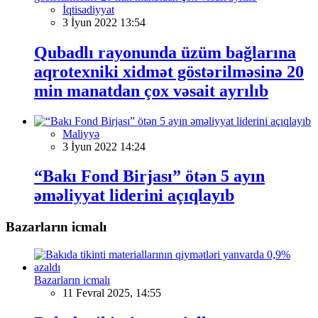
İqtisadiyyat
3 İyun 2022 13:54
Qubadlı rayonunda üzüm bağlarına
aqrotexniki xidmət göstərilməsinə 20
min manatdan çox vəsait ayrılıb
Maliyyə
3 İyun 2022 14:24
“Bakı Fond Birjası” ötən 5 ayın
əməliyyat liderini açıqlayıb
Bazarların icmalı
Bazarların icmalı
11 Fevral 2025, 14:55