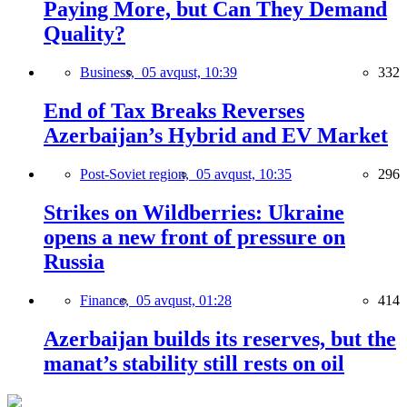
Paying More, but Can They Demand
Quality?
Business,
05 avqust, 10:39
332
End of Tax Breaks Reverses
Azerbaijan’s Hybrid and EV Market
Post-Soviet region,
05 avqust, 10:35
296
Strikes on Wildberries: Ukraine
opens a new front of pressure on
Russia
Finance,
05 avqust, 01:28
414
Azerbaijan builds its reserves, but the
manat’s stability still rests on oil