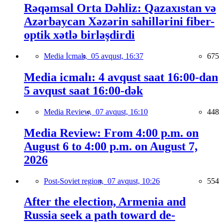
Rəqəmsal Orta Dəhliz: Qazaxıstan və
Azərbaycan Xəzərin sahillərini fiber-
optik xətlə birləşdirdi
Media İcmalı,
05 avqust, 16:37
675
Media icmalı: 4 avqust saat 16:00-dan
5 avqust saat 16:00-dək
Media Review,
07 avqust, 16:10
448
Media Review: From 4:00 p.m. on
August 6 to 4:00 p.m. on August 7,
2026
Post-Soviet region,
07 avqust, 10:26
554
After the election, Armenia and
Russia seek a path toward de-