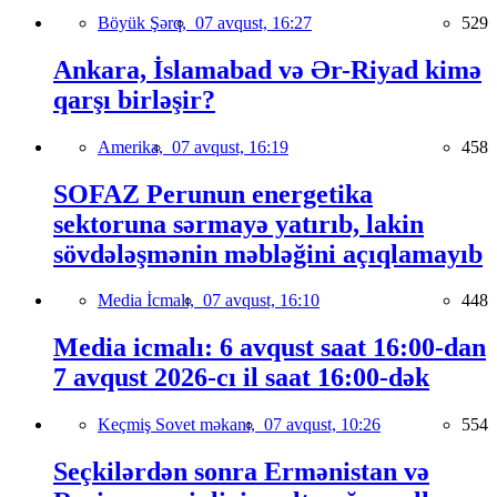
Böyük Şərq,
07 avqust, 16:27
529
Ankara, İslamabad və Ər-Riyad kimə
qarşı birləşir?
Amerika,
07 avqust, 16:19
458
SOFAZ Perunun energetika
sektoruna sərmayə yatırıb, lakin
sövdələşmənin məbləğini açıqlamayıb
Media İcmalı,
07 avqust, 16:10
448
Media icmalı: 6 avqust saat 16:00-dan
7 avqust 2026-cı il saat 16:00-dək
Keçmiş Sovet məkanı,
07 avqust, 10:26
554
Seçkilərdən sonra Ermənistan və