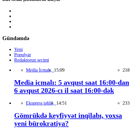
Gündəmdə
Yeni
Populyar
Redaktorun seçimi
Media İcmalı,
15:09
218
Media icmalı: 5 avqust saat 16:00-dan
6 avqust 2026-cı il saat 16:00-dək
Ekspress təhlil,
14:51
233
Gömrükdə keyfiyyət inqilabı, yoxsa
yeni bürokratiya?