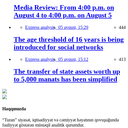
Media Review: From 4:00 p.m. on
August 4 to 4:00 p.m. on August 5
Express analysis,
05 avqust, 15:29
444
The age threshold of 16 years is being
introduced for social networks
Express analysis,
05 avqust, 15:12
413
The transfer of state assets worth up
to 5,000 manats has been simplified
Haqqımızda
“Turan” siyasət, iqtisadiyyat və cəmiyyət həyatının qovuşuğunda
fəaliyyət göstərən müstəqil analitik qurumdur.