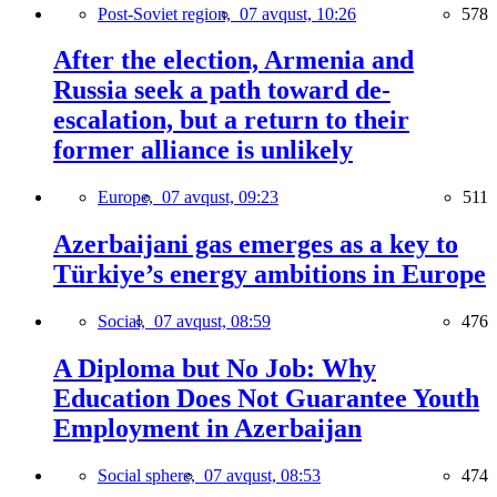
Post-Soviet region,
07 avqust, 10:26
578
After the election, Armenia and
Russia seek a path toward de-
escalation, but a return to their
former alliance is unlikely
Europe,
07 avqust, 09:23
511
Azerbaijani gas emerges as a key to
Türkiye’s energy ambitions in Europe
Social,
07 avqust, 08:59
476
A Diploma but No Job: Why
Education Does Not Guarantee Youth
Employment in Azerbaijan
Social sphere,
07 avqust, 08:53
474