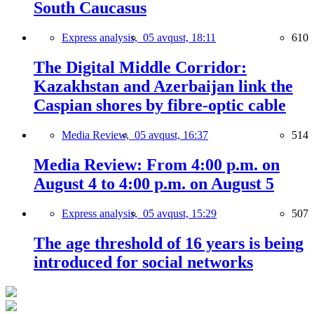
South Caucasus
Express analysis,
05 avqust, 18:11
610
The Digital Middle Corridor:
Kazakhstan and Azerbaijan link the
Caspian shores by fibre-optic cable
Media Review,
05 avqust, 16:37
514
Media Review: From 4:00 p.m. on
August 4 to 4:00 p.m. on August 5
Express analysis,
05 avqust, 15:29
507
The age threshold of 16 years is being
introduced for social networks