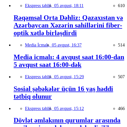
Ekspress təhlil,
05 avqust, 18:11
610
Rəqəmsal Orta Dəhliz: Qazaxıstan və
Azərbaycan Xəzərin sahillərini fiber-
optik xətlə birləşdirdi
Media İcmalı,
05 avqust, 16:37
514
Media icmalı: 4 avqust saat 16:00-dan
5 avqust saat 16:00-dək
Ekspress təhlil,
05 avqust, 15:29
507
Sosial şəbəkələr üçün 16 yaş həddi
tətbiq olunur
Ekspress təhlil,
05 avqust, 15:12
466
Dövlət əmlakının qurumlar arasında