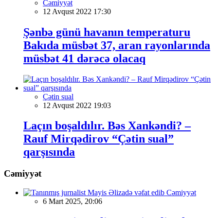
Cəmiyyət
12 Avqust 2022 17:30
Şənbə günü havanın temperaturu
Bakıda müsbət 37, aran rayonlarında
müsbət 41 dərəcə olacaq
Çətin sual
12 Avqust 2022 19:03
Laçın boşaldılır. Bəs Xankəndi? –
Rauf Mirqədirov “Çətin sual”
qarşısında
Cəmiyyət
Cəmiyyət
6 Mart 2025, 20:06