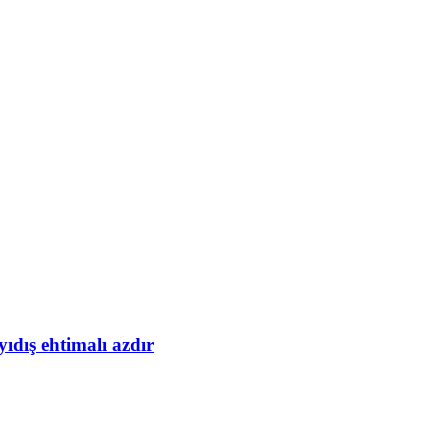
yıdış ehtimalı azdır