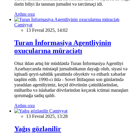
dərin biliyi ilə tanınan jurnalist və tərcüməçi idi.
Ardını oxu
Cəmiyyət
13 Fevral 2025, 14:02
Turan İnformasiya Agentliyinin
oxucularına müraciətı
Otuz ildən artıq bir müddətdə Turan İnformasiya Agentliyi
Azərbaycanda müstəqil jurnalistikanın dayağı olub, siyasi və
iqtisadi qeyri-sabitlik şəraitində obyektiv və etibarlı xəbərlər
təqdim edib. 1990-cı ildə - Sovet İttifaqının son günlərində
yaradılan agentliyimiz, keçid dövrünün çətinliklərindən,
müharibə və islahatlar dövrlərindən keçərək ictimai maraqları
qorumağa sadiq qalıb.
Ardını oxu
Cəmiyyət
13 Fevral 2025, 13:28
Yağış gözlənilir