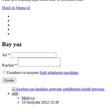
Daxil ol
Abunə ol
Rəy yaz
Ad *
Rəyiniz *
Oxudum və razıyam
Şərh göndərmə qaydaları
Göndər
Maliyyə
19 Sentyabr 2022 15:39