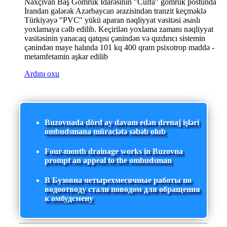
Naxçıvan Baş Gömrük İdarəsinin "Culfa" gömrük postunda
İrandan gələrək Azərbaycan ərazisindən tranzit keçməklə
Türkiyəyə "PVC" yükü aparan nəqliyyat vasitəsi əsaslı
yoxlamaya cəlb edilib. Keçirilən yoxlama zamanı nəqliyyat
vasitəsinin yanacaq qatqısı çənindən və qızdırıcı sistemin
çənindən maye halında 101 kq 400 qram psixotrop maddə -
metamfetamin aşkar edilib
Ardını oxu
Buzovnada dörd ay davam edən drenaj işləri
ombudsmana müraciətə səbəb olub
Four-month drainage works in Buzovna
prompt an appeal to the ombudsman
В Бузовна четырехмесячные работы по
водоотводу стали поводом для обращения
к омбудсмену