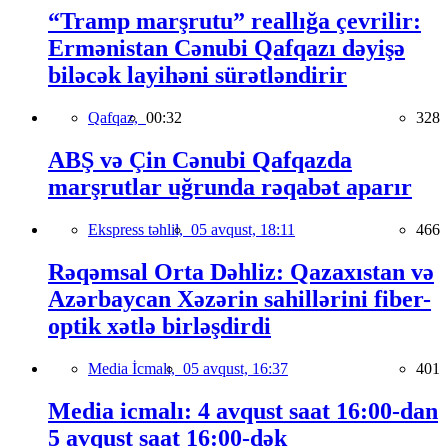
“Tramp marşrutu” reallığa çevrilir:
Ermənistan Cənubi Qafqazı dəyişə
biləcək layihəni sürətləndirir
Qafqaz,
00:32
328
ABŞ və Çin Cənubi Qafqazda
marşrutlar uğrunda rəqabət aparır
Ekspress təhlil,
05 avqust, 18:11
466
Rəqəmsal Orta Dəhliz: Qazaxıstan və
Azərbaycan Xəzərin sahillərini fiber-
optik xətlə birləşdirdi
Media İcmalı,
05 avqust, 16:37
401
Media icmalı: 4 avqust saat 16:00-dan
5 avqust saat 16:00-dək