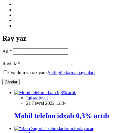
Rəy yaz
Ad *
Rəyiniz *
Oxudum və razıyam
Şərh göndərmə qaydaları
Göndər
İqtisadiyyat
21 Fevral 2022 12:34
Mobil telefon idxalı 0,3% artıb