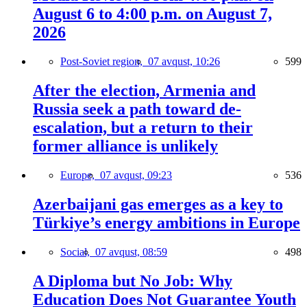
August 6 to 4:00 p.m. on August 7,
2026
Post-Soviet region,
07 avqust, 10:26
599
After the election, Armenia and
Russia seek a path toward de-
escalation, but a return to their
former alliance is unlikely
Europe,
07 avqust, 09:23
536
Azerbaijani gas emerges as a key to
Türkiye’s energy ambitions in Europe
Social,
07 avqust, 08:59
498
A Diploma but No Job: Why
Education Does Not Guarantee Youth