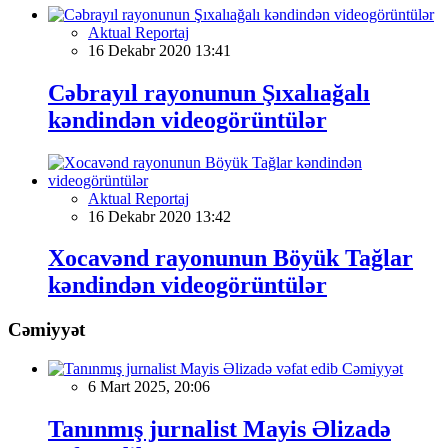
Aktual Reportaj
16 Dekabr 2020 13:41
Cəbrayıl rayonunun Şıxalıağalı
kəndindən videogörüntülər
Aktual Reportaj
16 Dekabr 2020 13:42
Xocavənd rayonunun Böyük Tağlar
kəndindən videogörüntülər
Cəmiyyət
Cəmiyyət
6 Mart 2025, 20:06
Tanınmış jurnalist Mayis Əlizadə