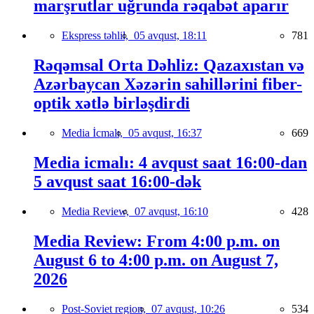
marşrutlar uğrunda rəqabət aparır
Ekspress təhlil,
05 avqust, 18:11
781
Rəqəmsal Orta Dəhliz: Qazaxıstan və
Azərbaycan Xəzərin sahillərini fiber-
optik xətlə birləşdirdi
Media İcmalı,
05 avqust, 16:37
669
Media icmalı: 4 avqust saat 16:00-dan
5 avqust saat 16:00-dək
Media Review,
07 avqust, 16:10
428
Media Review: From 4:00 p.m. on
August 6 to 4:00 p.m. on August 7,
2026
Post-Soviet region,
07 avqust, 10:26
534