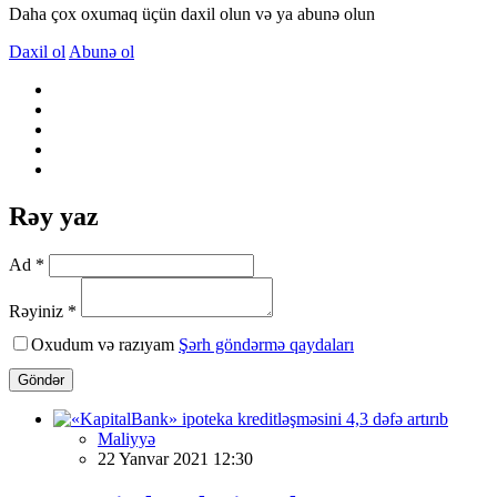
Daha çox oxumaq üçün daxil olun və ya abunə olun
Daxil ol
Abunə ol
Rəy yaz
Ad *
Rəyiniz *
Oxudum və razıyam
Şərh göndərmə qaydaları
Göndər
Maliyyə
22 Yanvar 2021 12:30