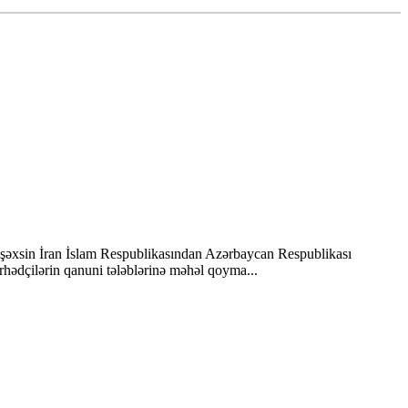
 şəxsin İran İslam Respublikasından Azərbaycan Respublikası
hədçilərin qanuni tələblərinə məhəl qoyma...